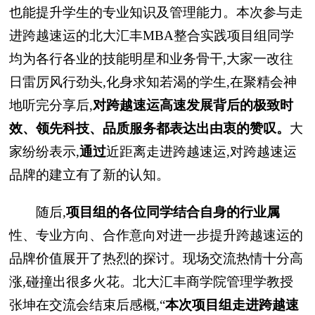
也能提升学生的专业知识及管理能力。本次参与走
进跨越速运的北大汇丰MBA整合实践项目组同学
均为各行各业的技能明星和业务骨干,大家一改往
日雷厉风行劲头,化身求知若渴的学生,在聚精会神
地听完分享后,
对跨越速运高速发展背后的极致时
效、领先科技、品质服务都表达出由衷的赞叹。
大
家纷纷表示,
通过
近距离走进跨越速运,对跨越速运
品牌的建立有了新的认知。
随后,
项目组的各位同学结合自身的行业属
性、专业方向、合作意向对进一步提升跨越速运的
品牌价值展开了热烈的探讨。
现场交流热情十分高
涨,碰撞出很多火花。北大汇丰商学院管理学教授
张坤在交流会结束后感概,“
本次项目组
走进跨越速