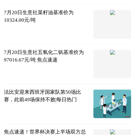
7月20日生意社菜籽油基准价为
10324.00元/吨
生意社
2026-07-20
7月20日生意社五氧化二钒基准价为
97016.67元/吨 焦点速递
生意社
2026-07-20
法比安迎来西班牙国家队第50场比
赛，此前49场保持不败|每日热门
懂球帝
2026-07-20
焦点速递！世界杯决赛上半场双方总