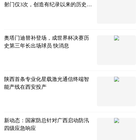
射门仅3次，创造有纪录以来的历史新
低
懂球帝
2026-07-20
奥塔门迪替补登场，成世界杯决赛历
史第三年长出场球员 快消息
懂球帝
2026-07-20
陕西首条专业化星载激光通信终端智
能产线在西安投产
证券时报
2026-07-19
新动态：国家防总针对广西启动防汛
四级应急响应