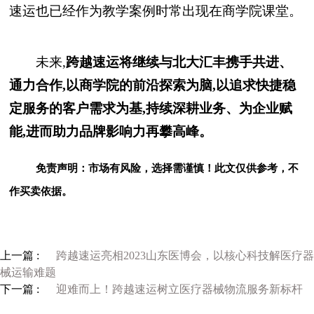
速运也已经作为教学案例时常出现在商学院课堂。
未来,
跨越速运将继续与北大汇丰携手共进、
通力合作,以商学院的前沿探索为脑,以
追求快捷稳
定服务的客户需求为基,持续深耕业务、为企业赋
能,进而助力品牌影响力再攀高峰。
免责声明：市场有风险，选择需谨慎！此文仅供参考，不
作买卖依据。
上一篇 :
跨越速运亮相2023山东医博会，以核心科技解医疗器
械运输难题
下一篇 :
迎难而上！跨越速运树立医疗器械物流服务新标杆