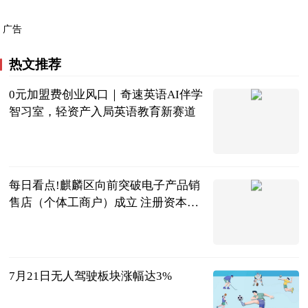
广告
热文推荐
0元加盟费创业风口｜奇速英语AI伴学
智习室，轻资产入局英语教育新赛道
今报在线
2026-07-21
每日看点!麒麟区向前突破电子产品销
售店（个体工商户）成立 注册资本1
万人民币
和讯网
2026-07-21
7月21日无人驾驶板块涨幅达3%
东方财富