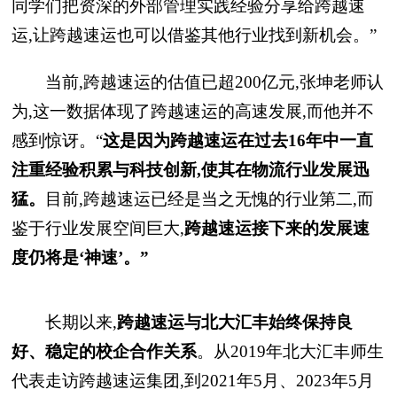
同学们把资深的外部管理实践经验分享给跨越速
运,让跨越速运也可以借鉴其他行业找到新机会。”
当前,跨越速运的估值已超200亿元,张坤老师认
为,这一数据体现了跨越速运的高速发展,而他并不
感到惊讶。“
这是因为跨越速运在过去16年中一直
注重经验积累与科技创新,使其在物流行业发展迅
猛。
目前,跨越速运已经是当之无愧的行业第二,而
鉴于行业发展空间巨大,
跨越速运接下来的发展速
度仍将是‘神速’。”
长期以来,
跨越速运与北大汇丰始终保持良
好、稳定的校企合作关系
。从2019年北大汇丰师生
代表走访跨越速运集团,到2021年5月、2023年5月