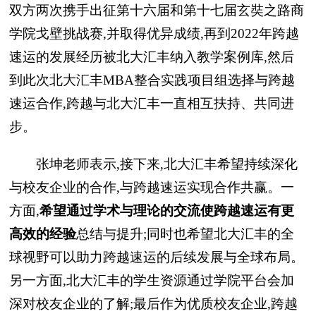
双方两次携手出征第十六届和第十七届玄奘之路商
学院戈壁挑战赛,并取得优异成绩,再到2022年跨越
速运的发展经历被北大汇丰纳入教学案例库,然后
到此次北大汇丰MBA整合实践项目组选择与跨越
速运合作,跨越与北大汇丰一直相互扶持、共同进
步。
张坤老师表示,接下来,北大汇丰希望持续深化
与校友企业的合作,与跨越速运实现合作共赢。一
方面,
希望通过学术与理论的交流使跨越速运有更
高效的经验
总结与提升;同时也希望北大汇丰的全
球视野可以助力跨越速运的后续发展与全球布局。
另一方面,北大汇丰的学生资源通过学院
平
台会加
深对校友企业的了解;最后作为优质校友企业,跨越