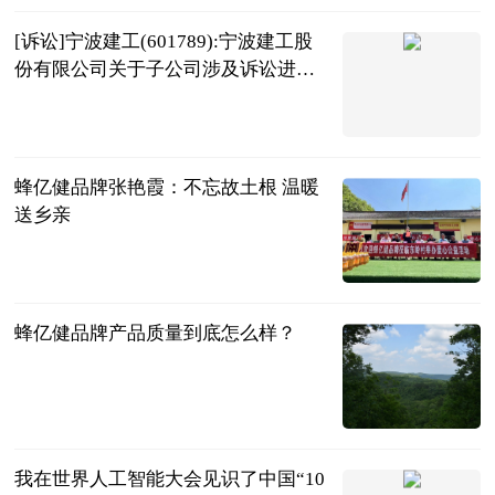
[诉讼]宁波建工(601789):宁波建工股
份有限公司关于子公司涉及诉讼进展
公告
中财网
2026-07-20
蜂亿健品牌张艳霞：不忘故土根 温暖
送乡亲
今日热点网
2026-07-20
蜂亿健品牌产品质量到底怎么样？
今日热点网
2026-07-20
我在世界人工智能大会见识了中国“10