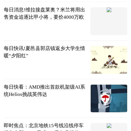
每日消息!维拉接盘莱奥？米兰将用出
售资金追逐比甲小将，要价4000万欧
大羽体坛
2026-07-21
每日快讯!夏邑县郭店镇返乡大学生情
暖“夕阳红”
华易商丘
2026-07-21
每日快看：AMD推出首款机架级AI系
统Helios挑战英伟达
证券时报
2026-07-21
即时焦点：北京地铁15号线沿线停车