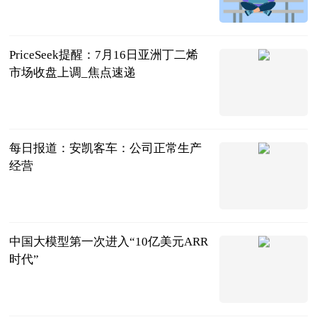
鲁网
2026-07-17
PriceSeek提醒：7月16日亚洲丁二烯
市场收盘上调_焦点速递
生意社
2026-07-17
每日报道：安凯客车：公司正常生产
经营
证星董秘互动
2026-07-17
中国大模型第一次进入“10亿美元ARR
时代”
证券时报网
2026-07-17