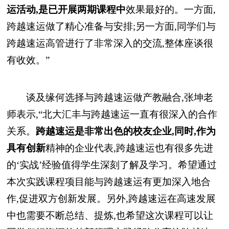
运
活动,是已开展两期
课程
中
效果最好的。
一方面,
跨越速运做了精心准备与安排;另一方面,同学们与
跨越速运高管进行了非常深入的交流,整体座谈很
有收效。”
谈及缘何选择与跨越速运做产教融合,张坤老
师表示,“北大汇丰与跨越速运一直有很深入的合作
关系。
跨越速运是非常出色的校友企业,同时,作为
具有创新
精神的企业代表,跨越速运也有很多先进
的‘实战’经验值得学生深刻了解及学
习。
希望通过
本次实践课程项目能与跨越速运有更加深入地合
作,促进双方创新发展。另外,跨越速运在高速发展
中也需要不断
总结、提炼,也希望这次课程可以让