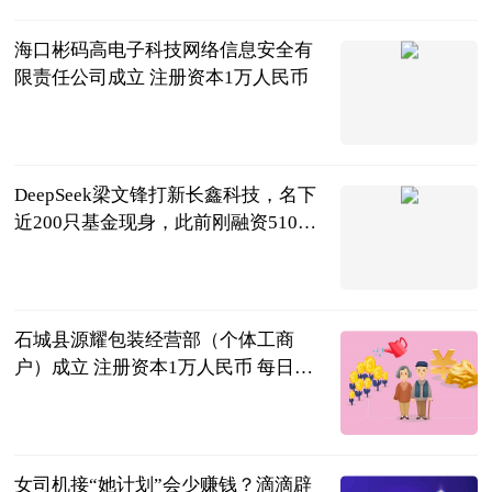
2026-07-18
海口彬码高电子科技网络信息安全有
限责任公司成立 注册资本1万人民币
和讯网
2026-07-18
DeepSeek梁文锋打新长鑫科技，名下
近200只基金现身，此前刚融资510亿|
微头条
红星资本局
2026-07-18
石城县源耀包装经营部（个体工商
户）成立 注册资本1万人民币 每日视
讯
和讯网
2026-07-18
女司机接“她计划”会少赚钱？滴滴辟