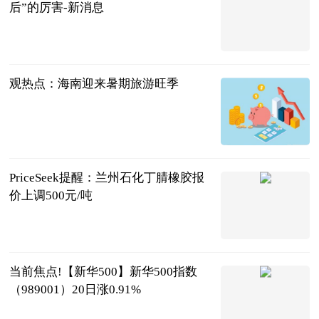
后”的厉害-新消息
看看新闻
2026-07-20
观热点：海南迎来暑期旅游旺季
新华网
2026-07-20
PriceSeek提醒：兰州石化丁腈橡胶报
价上调500元/吨
生意社
2026-07-20
当前焦点!【新华500】新华500指数
（989001）20日涨0.91%