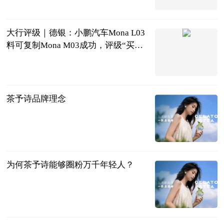
新浪网
2026-07-20
大行评级｜德银：小鹏汽车Mona L03
料可复制Mona M03成功，评级“买入”
每日速读
格隆汇
2026-07-20
茶予诗品牌理念
今日热点网
2026-07-20
为何茶予诗能够圈粉万千年轻人？
今日热点网
2026-07-20