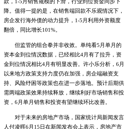
款，1-5月销售规模的下滑，行业到位资金同步下
降。值得一提的是，在销售端回款不乐观情况下，
房企发行海外债的动力提升，1-5月利用外资额度
翻倍，同比增长101%。
但监管的组合拳并非收效。单纯看5月单月的
资本金到位情况数据，已经相比4月有了拉升，资
金到位情况相比4月有明显改善。许小乐分析，6月
以来地方政策支持力度仍在加强，房企端融资支
持、风险纾困等政策也在进一步落地。预计后期供
需两端政策效果持续释放，继续利好市场销售和投
资，6月单月销售和投资有望继续环比改善。
对于未来的房地产市场，国家统计局新闻发言
人付凌晖6月15日在新闻发布会上表示，房地产市