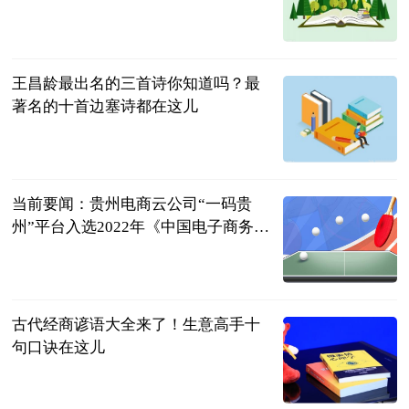
民企网
2023-06-13
王昌龄最出名的三首诗你知道吗？最
著名的十首边塞诗都在这儿
民企网
2023-06-13
当前要闻：贵州电商云公司“一码贵
州”平台入选2022年《中国电子商务报
告》商业科技创新应用优秀案例
多彩贵州网
2023-06-13
古代经商谚语大全来了！生意高手十
句口诀在这儿
民企网
2023-06-13