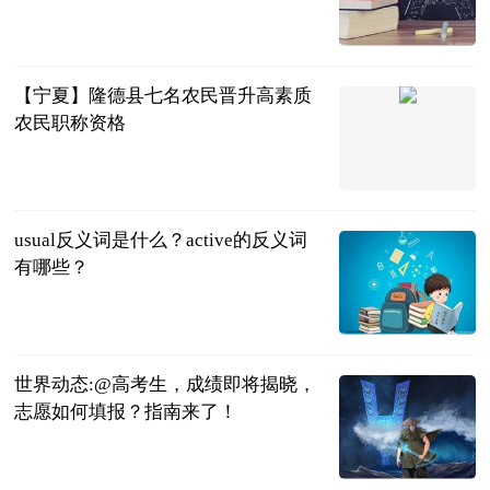
民企网
2023-06-13
【宁夏】隆德县七名农民晋升高素质
农民职称资格
隆德县农广校
2023-06-13
usual反义词是什么？active的反义词
有哪些？
民企网
2023-06-13
世界动态:@高考生，成绩即将揭晓，
志愿如何填报？指南来了！
人民日报微博
2023-06-13