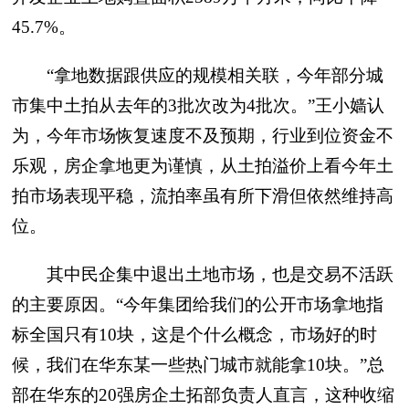
45.7%。
“拿地数据跟供应的规模相关联，今年部分城
市集中土拍从去年的3批次改为4批次。”王小嫱认
为，今年市场恢复速度不及预期，行业到位资金不
乐观，房企拿地更为谨慎，从土拍溢价上看今年土
拍市场表现平稳，流拍率虽有所下滑但依然维持高
位。
其中民企集中退出土地市场，也是交易不活跃
的主要原因。“今年集团给我们的公开市场拿地指
标全国只有10块，这是个什么概念，市场好的时
候，我们在华东某一些热门城市就能拿10块。”总
部在华东的20强房企土拓部负责人直言，这种收缩