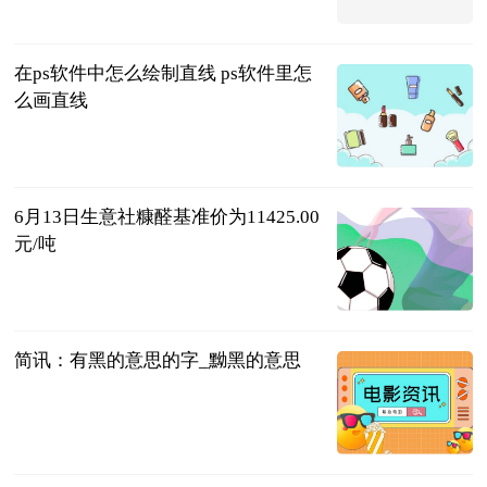
2023-06-13
在ps软件中怎么绘制直线 ps软件里怎
么画直线
2023-06-13
6月13日生意社糠醛基准价为11425.00
元/吨
生意社
2023-06-13
简讯：有黑的意思的字_黝黑的意思
互联网
2023-06-13