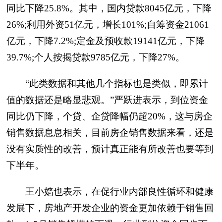
同比下降25.8%。其中，国内贷款8045亿元，下降
26%;利用外资51亿元，增长101%;自筹资金21061
亿元，下降7.2%;定金及预收款19141亿元，下降
39.7%;个人按揭贷款9785亿元，下降27%。
“此类数据和其他几个指标也是类似，即累计
值的数据还是略显悲观。”严跃进表示，到位资金
同比仍下降，个贷、企贷降幅仍超20%，这与房企
销售数据息息相关，目前房企销售数据来看，还是
没有实质性的改善，预计真正能有所改善也要等到
下半年。
王小嫱也表示，在促行业内部良性循环和健康
发展下，房地产开发企业的资金更加依赖于销售回