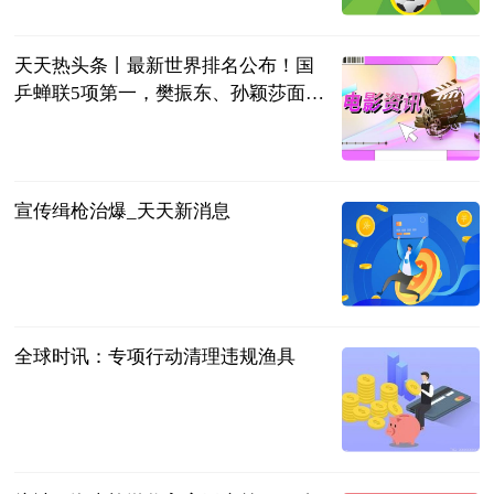
2023-06-13
天天热头条丨最新世界排名公布！国
乒蝉联5项第一，樊振东、孙颖莎面临
挑战
全言
2023-06-13
宣传缉枪治爆_天天新消息
辽宁法治报
2023-06-13
全球时讯：专项行动清理违规渔具
辽宁法治报
2023-06-13