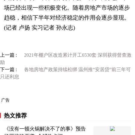
场已经出现一些积极变化。随着房地产市场的逐步
趋稳，相信下半年对经济稳定的作用会逐步显现。
(记者 卢扬 实习记者 孙永志)
上一篇 :
2021年棚户区改造累计开工6530套 深圳获得督查激
励
下一篇 :
各地房地产政策持续松绑 温州推“安居贷”前三年可
只还利息
广告
热文推荐
《没有一顿火锅解决不了的事》预告