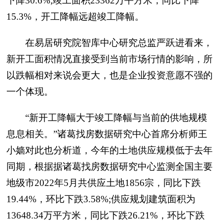
下降30.6%;竣工面积23362万平方米，同比下降
15.3%，开工降幅远超竣工降幅。
在易居研究院智库中心研究总监严跃进看来，
新开工面积情况直接受到当前市场行情的影响，所
以跌幅相对来说会更大，也是企业投资意愿不强的
一个体现。
“新开工降幅大于竣工降幅与当前的供地规模
息息相关。”诸葛找房数据研究中心首席分析师王
小嫱对此也分析道，今年的土地供应规模低于去年
同期，根据据诸葛找房数据研究中心监测全国主要
地级市2022年5月共供应土地1856宗，同比下跌
19.44%，环比下跌3.58%;供应规划建筑面积为
13648.34万平方米，同比下跌26.21%，环比下跌