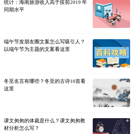
统计：海南旅游收入高于疫前2019 年
同期水平
中国网
2023-06-13
端午节发朋友圈文案怎么写吸引人？
以端午节为主题的文案看这里
民企网
2023-06-13
冬至名言有哪些？冬至的古诗10首看
这里
民企网
2023-06-13
课文匆匆的体裁是什么？课文匆匆教
材分析怎么写？