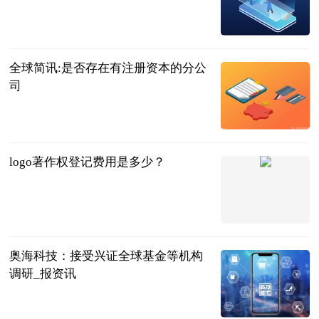
生活有意义
2023-06-13
全球简讯:是否存在有注册资本的分公
司
法问网
2023-06-13
logo著作权登记费用是多少？
法问网
2023-06-13
奥海科技：接受兴证全球基金等机构
调研_报资讯
每日经济新闻
2023-06-13