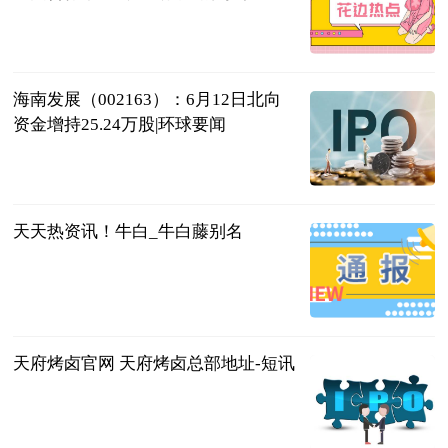
海口网
2023-06-13
海南发展（002163）：6月12日北向
资金增持25.24万股|环球要闻
证券之星
2023-06-13
天天热资讯！牛白_牛白藤别名
科学教育网
2023-06-13
天府烤卤官网 天府烤卤总部地址-短讯
互联网
2023-06-13