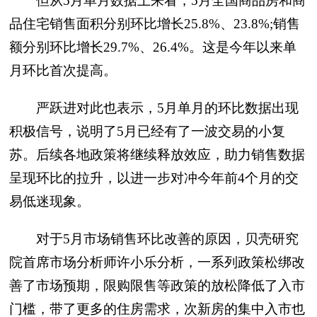
但从5月单月数据上来看，5月全国商品房和商
品住宅销售面积分别环比增长25.8%、23.8%;销售
额分别环比增长29.7%、26.4%。这是今年以来单
月环比首次提高。
严跃进对此也表示，5月单月的环比数据出现
积极信号，说明了5月已经有了一波交易的小复
苏。后续各地政策将继续释放效应，助力销售数据
呈现环比的拉升，以进一步对冲今年前4个月的交
易低迷现象。
对于5月市场销售环比改善的原因，贝壳研究
院首席市场分析师许小乐分析，一系列政策松绑改
善了市场预期，限购限售等政策的放松降低了入市
门槛，带了更多的住房需求，次新房的集中入市也