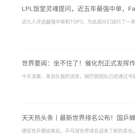
这九人评选最强中单和TOP3，为此观众们进行了一
今天凌晨，来自队报的消息，姆巴佩团队已经通过书
德班世乒赛结束后，乒乓球世界排名迎来了新的变化