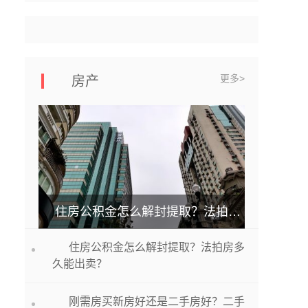
更多>
房产
住房公积金怎么解封提取？法拍房多久能出卖？
住房公积金怎么解封提取？法拍房多
久能出卖？
刚需房买新房好还是二手房好？二手