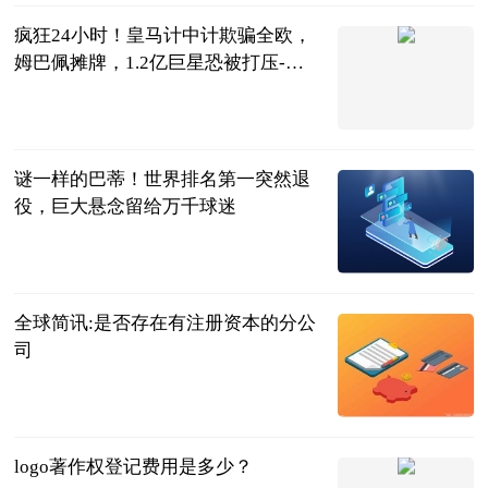
疯狂24小时！皇马计中计欺骗全欧，
姆巴佩摊牌，1.2亿巨星恐被打压-最
资讯
叁炮体育世界
2023-06-13
谜一样的巴蒂！世界排名第一突然退
役，巨大悬念留给万千球迷
生活有意义
2023-06-13
全球简讯:是否存在有注册资本的分公
司
法问网
2023-06-13
logo著作权登记费用是多少？