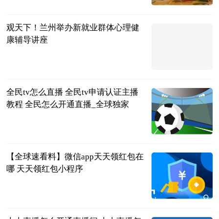
2023-06-13
观天下！兰州举办新就业群体心理健
康辅导讲座
中国市场监管
报
2023-06-13
全民tv怎么直播 全民tv申请认证主播
教程 全民怎么开通直播_全球独家
2023-06-13
【全球速看料】微信app天天领红包在
哪 天天领红包小程序
2023-06-13