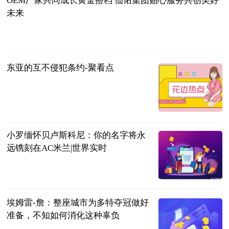
未来
南早网
2023-06-13
东亚的互不侵犯条约-聚看点
观察网
2023-06-13
小罗缅怀贝卢斯科尼：你的名字将永
远镌刻在AC米兰|世界实时
直播吧
2023-06-13
埃姆雷-詹：整座城市为多特夺冠做好
准备，不知如何消化这种辜负