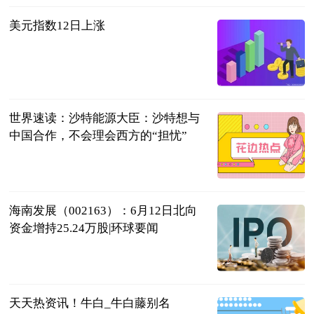
美元指数12日上涨
新华网
2023-06-13
世界速读：沙特能源大臣：沙特想与
中国合作，不会理会西方的“担忧”
海口网
2023-06-13
海南发展（002163）：6月12日北向
资金增持25.24万股|环球要闻
证券之星
2023-06-13
天天热资讯！牛白_牛白藤别名