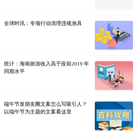
2023-06-13
全球时讯：专项行动清理违规渔具
辽宁法治报
2023-06-13
统计：海南旅游收入高于疫前2019 年
同期水平
中国网
2023-06-13
端午节发朋友圈文案怎么写吸引人？
以端午节为主题的文案看这里
民企网
2023-06-13