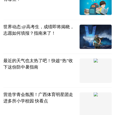
民企网
2023-06-13
世界动态:@高考生，成绩即将揭晓，
志愿如何填报？指南来了！
人民日报微博
2023-06-13
最近的天气也太热了吧！快趁“热”收
下这份防中暑指南
广西疾控微信
公众号
2023-06-13
营造学青会氛围！广西体育明星团走
进多所小学校园 快看点
南宁晚报·南