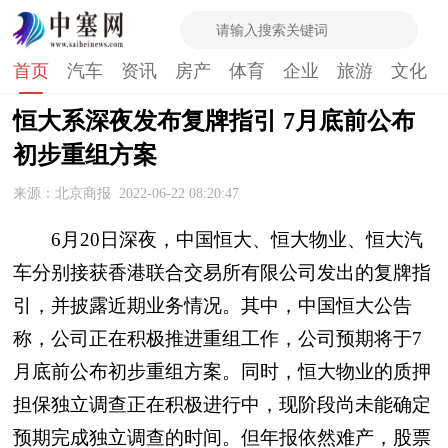
首页
汽车
资讯
房产
体育
企业
旅游
文化
恒大系深夜发布复牌指引 7月底前公布
初步重组方案
来源：北京商报
2022-06-22 08:20:47
6月20日深夜，中国恒大、恒大物业、恒大汽
车分别接获香港联合交易所有限公司发出的复牌指
引，并披露近期业务情况。其中，中国恒大公告
称，公司正在积极推进重组工作，公司预期将于7
月底前公布初步重组方案。同时，恒大物业的质押
担保独立调查正在积极进行中，现阶段尚未能确定
预期完成独立调查的时间。但年报依然难产，股票