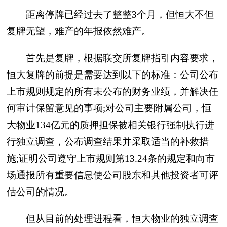
距离停牌已经过去了整整3个月，但恒大不但
复牌无望，难产的年报依然难产。
首先是复牌，根据联交所复牌指引内容要求，
恒大复牌的前提是需要达到以下的标准：公司公布
上市规则规定的所有未公布的财务业绩，并解决任
何审计保留意见的事项;对公司主要附属公司，恒
大物业134亿元的质押担保被相关银行强制执行进
行独立调查，公布调查结果并采取适当的补救措
施;证明公司遵守上市规则第13.24条的规定和向市
场通报所有重要信息使公司股东和其他投资者可评
估公司的情况。
但从目前的处理进程看，恒大物业的独立调查