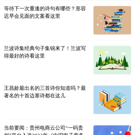
等待下一次重逢的诗句有哪些？形容
迟早会见面的文案看这里
民企网
2023-06-13
兰波诗集经典句子集锦来了！兰波写
得最好的诗看这里
民企网
2023-06-13
王昌龄最出名的三首诗你知道吗？最
著名的十首边塞诗都在这儿
民企网
2023-06-13
当前要闻：贵州电商云公司“一码贵