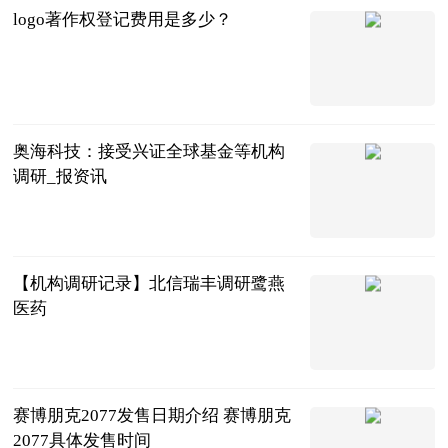
logo著作权登记费用是多少？
法问网
2023-06-13
奥海科技：接受兴证全球基金等机构
调研_报资讯
每日经济新闻
2023-06-13
【机构调研记录】北信瑞丰调研鹭燕
医药
证券之星
2023-06-13
赛博朋克2077发售日期介绍 赛博朋克
2077具体发售时间