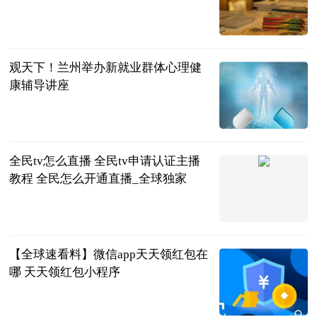
民企网
2023-06-13
观天下！兰州举办新就业群体心理健
康辅导讲座
中国市场监管
报
2023-06-13
全民tv怎么直播 全民tv申请认证主播
教程 全民怎么开通直播_全球独家
2023-06-13
【全球速看料】微信app天天领红包在
哪 天天领红包小程序
2023-06-13