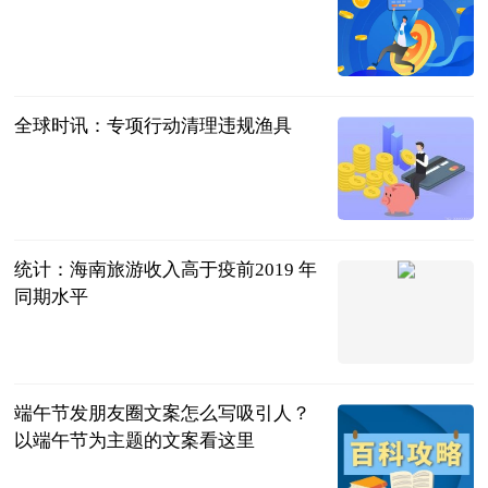
辽宁法治报
2023-06-13
全球时讯：专项行动清理违规渔具
辽宁法治报
2023-06-13
统计：海南旅游收入高于疫前2019 年
同期水平
中国网
2023-06-13
端午节发朋友圈文案怎么写吸引人？
以端午节为主题的文案看这里