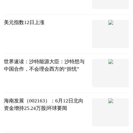
中国青年网
2023-06-13
美元指数12日上涨
新华网
2023-06-13
世界速读：沙特能源大臣：沙特想与
中国合作，不会理会西方的“担忧”
海口网
2023-06-13
海南发展（002163）：6月12日北向
资金增持25.24万股|环球要闻
证券之星
2023-06-13