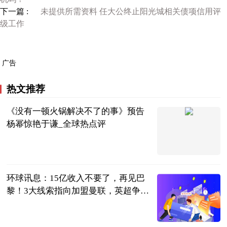
下一篇 :
未提供所需资料 任大公终止阳光城相关债项信用评
级工作
广告
热文推荐
《没有一顿火锅解决不了的事》预告
杨幂惊艳于谦_全球热点评
1905电影网
2023-06-13
环球讯息：15亿收入不要了，再见巴
黎！3大线索指向加盟曼联，英超争冠
变天
侃球部落
2023-06-13