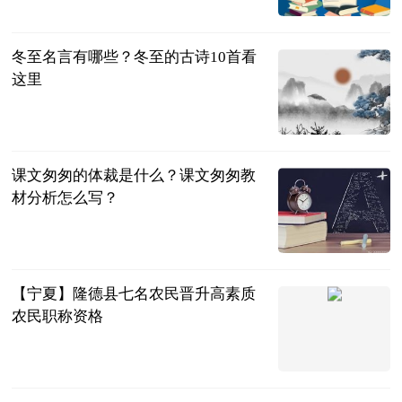
民企网
2023-06-13
冬至名言有哪些？冬至的古诗10首看
这里
民企网
2023-06-13
课文匆匆的体裁是什么？课文匆匆教
材分析怎么写？
民企网
2023-06-13
【宁夏】隆德县七名农民晋升高素质
农民职称资格
隆德县农广校
2023-06-13