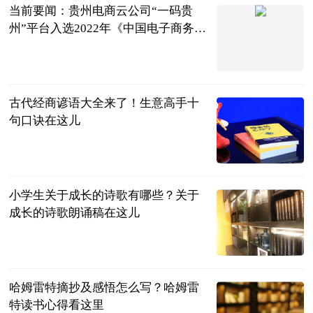
当前要闻：贵州电商云公司“一码贵
州”平台入选2022年《中国电子商务报
告》商业科技创新应用优秀案例
多彩贵州网
2023-06-13
古代经商谚语大全来了！生意高手十
句口诀在这儿
民企网
2023-06-13
小学生关于成长的诗歌有哪些？关于
成长的诗歌朗诵稿在这儿
民企网
2023-06-13
哈姆雷特摘抄及感悟怎么写？哈姆雷
特读书心得看这里