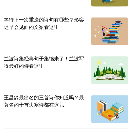
民企网
2023-06-13
等待下一次重逢的诗句有哪些？形容
迟早会见面的文案看这里
民企网
2023-06-13
兰波诗集经典句子集锦来了！兰波写
得最好的诗看这里
民企网
2023-06-13
王昌龄最出名的三首诗你知道吗？最
著名的十首边塞诗都在这儿
民企网
2023-06-13