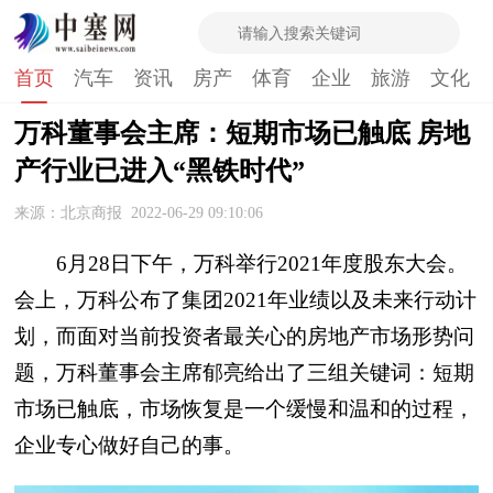
首页
汽车
资讯
房产
体育
企业
旅游
文化
万科董事会主席：短期市场已触底 房地
产行业已进入“黑铁时代”
来源：北京商报
2022-06-29 09:10:06
6月28日下午，万科举行2021年度股东大会。
会上，万科公布了集团2021年业绩以及未来行动计
划，而面对当前投资者最关心的房地产市场形势问
题，万科董事会主席郁亮给出了三组关键词：短期
市场已触底，市场恢复是一个缓慢和温和的过程，
企业专心做好自己的事。