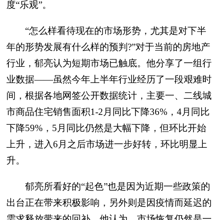
度“乐观”。
“怎么样看待现在的市场形势，尤其是对下半
年的形势发展有什么样的预判?”对于当前的房地产
行业，郁亮认为短期市场已触底。他分享了一组行
业数据——虽然今年上半年行业经历了一段艰难时
间，根据各地网签公开数据统计，主要一、二线城
市商品住宅销售面积1-2月同比下降36%，4月同比
下降59%，5月同比仍然是大幅下降，但环比开始
上升，进入6月之后市场进一步好转，环比明显上
升。
郁亮所看好的“起色”也是因为近期一些政策的
出台正在带来积极影响，另外则是因疫情而延迟的
需求释放带来的回补。他认为，市场恢复仍然是一