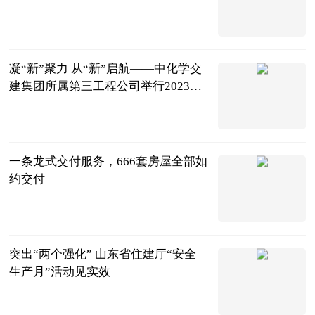
鲁网
2023-08-21
凝“新”聚力 从“新”启航——中化学交
建集团所属第三工程公司举行2023届
新员工见面会
鲁网
2023-07-31
一条龙式交付服务，666套房屋全部如
约交付
鲁网
2023-07-31
突出“两个强化” 山东省住建厅“安全
生产月”活动见实效
鲁网