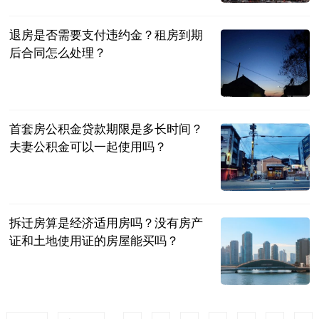
2023-06-29
退房是否需要支付违约金？租房到期
后合同怎么处理？
民企网
2023-06-29
首套房公积金贷款期限是多长时间？
夫妻公积金可以一起使用吗？
民企网
2023-06-29
拆迁房算是经济适用房吗？没有房产
证和土地使用证的房屋能买吗？
民企网
2023-06-29