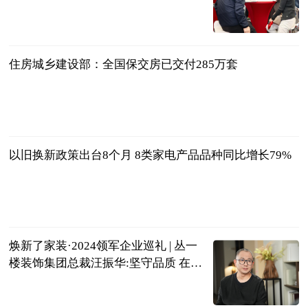
新华网
2024-11-21
住房城乡建设部：全国保交房已交付285万套
新华网
2024-11-21
以旧换新政策出台8个月 8类家电产品品种同比增长79%
人民日报
2024-11-21
焕新了家装·2024领军企业巡礼 | 丛一
楼装饰集团总裁汪振华:坚守品质 在正
确的时间做正确的事
新华网
2024-11-21