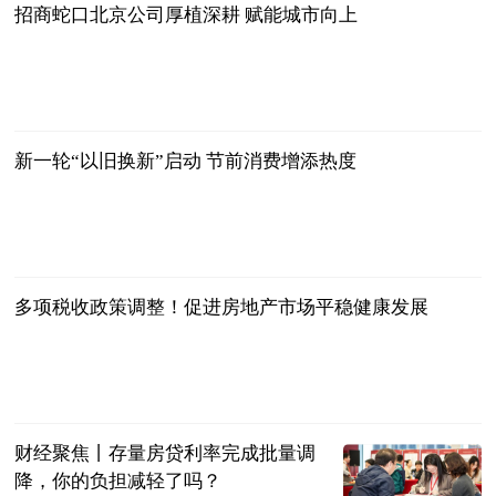
招商蛇口北京公司厚植深耕 赋能城市向上
新华网
2025-01-27
新一轮“以旧换新”启动 节前消费增添热度
经济参考报
2025-01-27
多项税收政策调整！促进房地产市场平稳健康发展
新华网
2024-11-21
财经聚焦丨存量房贷利率完成批量调
降，你的负担减轻了吗？