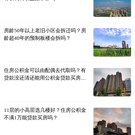
民企网
2023-06-29
房龄50年以上老旧小区会拆迁吗？房
龄超40年的预制板楼会拆吗？
民企网
2023-06-29
住房公积金可以由配偶去代取吗？有
贷款没还清还能用公积金贷款买房
吗？
民企网
2023-06-29
11层的小高层选几楼好？住房公积金
不满1万能贷款买房吗？
民企网