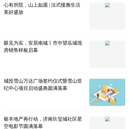
心有所院，山上如愿 | 法式慢雅生活
美好盛放
鲁网
2023-08-28
眼见为实，安居南城丨市中望岳城现
房销售样板启幕
鲁网
2023-08-24
城投雪山万达广场签约仪式暨雪山世
纪中心项目启动盛典圆满落幕
鲁网
2023-08-23
银丰地产再行动，济南玖玺城社区星
空电影节圆满落幕