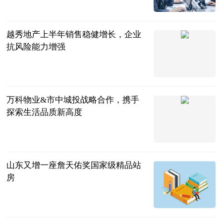
新华网
2024-11-21
越秀地产上半年销售稳健增长，企业
抗风险能力增强
鲁网
2023-09-07
万科物业&市中城投战略合作，携手
探索生活品质新高度
鲁网
2023-09-07
山东又增一座詹天佑奖国家级精品站
房
鲁网
2023-09-07