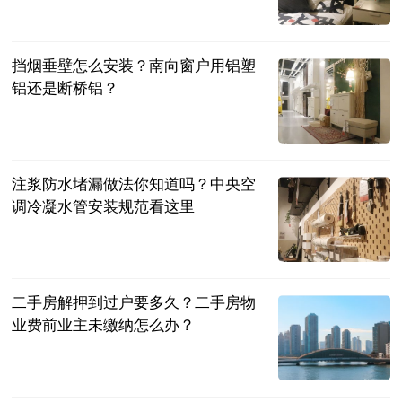
民企网
2023-07-04
挡烟垂壁怎么安装？南向窗户用铝塑
铝还是断桥铝？
民企网
2023-07-04
注浆防水堵漏做法你知道吗？中央空
调冷凝水管安装规范看这里
民企网
2023-07-04
二手房解押到过户要多久？二手房物
业费前业主未缴纳怎么办？
民企网
2023-07-04