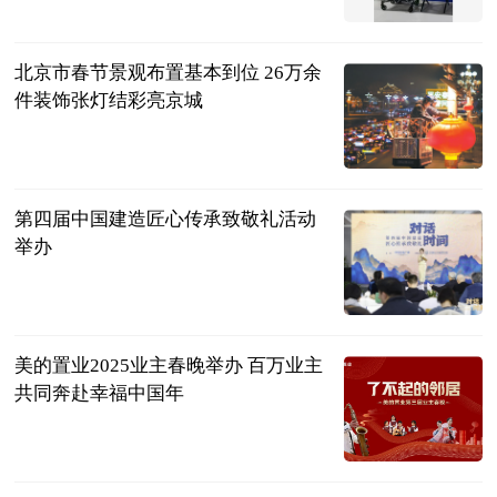
新华网
2025-01-27
北京市春节景观布置基本到位 26万余
件装饰张灯结彩亮京城
北京日报
2025-01-27
第四届中国建造匠心传承致敬礼活动
举办
新华网
2025-01-27
美的置业2025业主春晚举办 百万业主
共同奔赴幸福中国年
新华网
2025-01-27