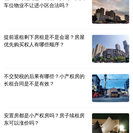
车位物业不让进小区合法吗？
民企网
2023-07-04
提前退租剩下房租是不是会退？房屋
优先购买权人有哪些顺序？
民企网
2023-07-04
不交契税的后果有哪些？小产权房的
长租合同是不是有效？
民企网
2023-07-04
安置房都是小产权房吗？房子续租房
东可以涨价吗？