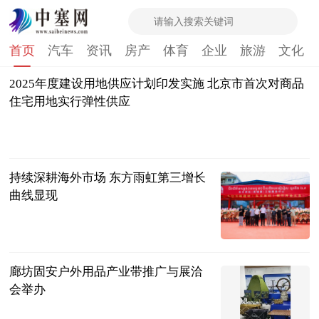
首页
汽车
资讯
房产
体育
企业
旅游
文化
2025年度建设用地供应计划印发实施 北京市首次对商品
住宅用地实行弹性供应
北京日报
2025-01-27
持续深耕海外市场 东方雨虹第三增长
曲线显现
新华网
2025-01-27
廊坊固安户外用品产业带推广与展洽
会举办