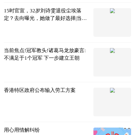
15时官宣，32岁刘诗雯退役尘埃落
定？去向曝光，她做了最好选择|当前
通讯
东球弟
2023-06-13
当前焦点!冠军教头!诸葛马龙放豪言:
不满足于1个冠军 下一步建立王朝
NBA广角
2023-06-13
香港特区政府公布输入劳工方案
央视新闻
2023-06-13
用心用情解纠纷