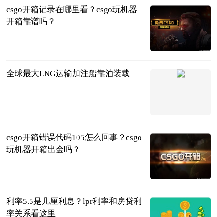
csgo开箱记录在哪里看？csgo玩机器
开箱靠谱吗？
页游网
2023-06-13
全球最大LNG运输加注船靠泊装载
中国电力报
2023-06-13
csgo开箱错误代码105怎么回事？csgo
玩机器开箱出金吗？
页游网
2023-06-13
利率5.5是几厘利息？lpr利率和房贷利
率关系看这里