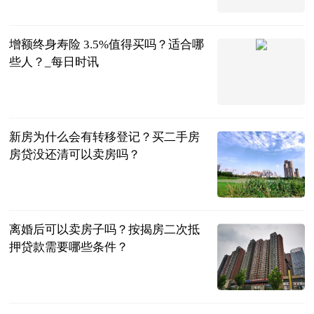
互联网
2023-06-13
增额终身寿险 3.5%值得买吗？适合哪
些人？_每日时讯
马蜂保
2023-06-13
新房为什么会有转移登记？买二手房
房贷没还清可以卖房吗？
民企网
2023-06-13
离婚后可以卖房子吗？按揭房二次抵
押贷款需要哪些条件？
民企网
2023-06-13