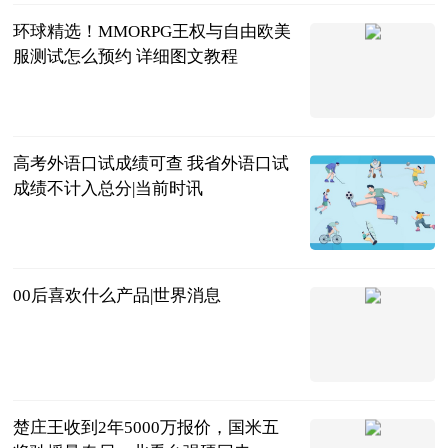
环球精选！MMORPG王权与自由欧美
服测试怎么预约 详细图文教程
哔哩哔哩
2023-06-13
高考外语口试成绩可查 我省外语口试
成绩不计入总分|当前时讯
厦门日报
2023-06-13
00后喜欢什么产品|世界消息
太平洋礼物网
2023-06-13
楚庄王收到2年5000万报价，国米五