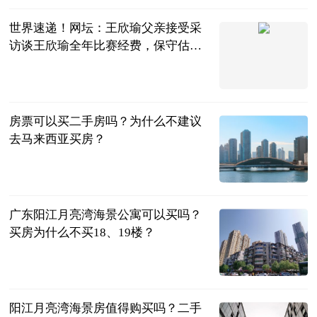
世界速递！网坛：王欣瑜父亲接受采
访谈王欣瑜全年比赛经费，保守估计
400万
阿三说生活
2023-06-13
房票可以买二手房吗？为什么不建议
去马来西亚买房？
民企网
2023-06-13
广东阳江月亮湾海景公寓可以买吗？
买房为什么不买18、19楼？
民企网
2023-06-13
阳江月亮湾海景房值得购买吗？二手