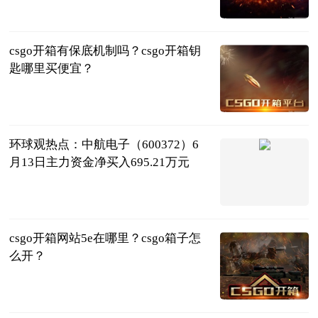
页游网
2023-06-13
csgo开箱有保底机制吗？csgo开箱钥
匙哪里买便宜？
页游网
2023-06-13
环球观热点：中航电子（600372）6
月13日主力资金净买入695.21万元
证券之星
2023-06-13
csgo开箱网站5e在哪里？csgo箱子怎
么开？
页游网
2023-06-13