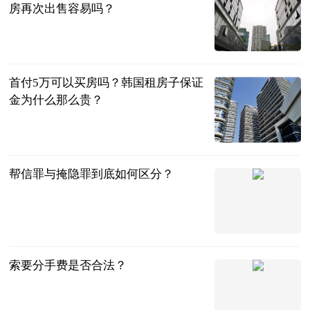
房再次出售容易吗？
民企网
2023-06-13
首付5万可以买房吗？韩国租房子保证
金为什么那么贵？
民企网
2023-06-13
帮信罪与掩隐罪到底如何区分？
互联网
2023-06-13
索要分手费是否合法？
互联网
2023-06-13