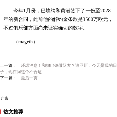
今年1月份，巴埃纳和黄潜签下了一份至2028
年的新合同，此前他的解约金条款是3500万欧元，
不过俱乐部方面尚未证实确切的数字。
（mageth）
上一篇 :
环球消息！和姆巴佩做队友？迪亚斯：今天是我的日
子，现在问这个不合适
下一篇 :
最后一页
广告
热文推荐