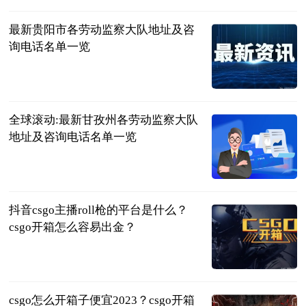
最新贵阳市各劳动监察大队地址及咨
询电话名单一览
律师界
2023-06-13
全球滚动:最新甘孜州各劳动监察大队
地址及咨询电话名单一览
律师界
2023-06-13
抖音csgo主播roll枪的平台是什么？
csgo开箱怎么容易出金？
页游网
2023-06-13
csgo怎么开箱子便宜2023？csgo开箱