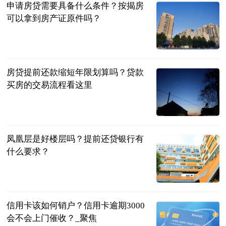
申请房贷需要具备什么条件？按揭房
可以拿到房产证原件吗？
民企网
2023-06-13
房贷提前还款缩短年限划算吗？贷款
买房的交易流程看这里
民企网
2023-06-13
凤凰层是好楼层吗？提前还贷银行有
什么要求？
民企网
2023-06-13
信用卡该如何销户？信用卡逾期3000
会不会上门催收？_聚焦