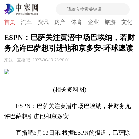
首页
汽车
资讯
房产
体育
企业
旅游
文化
ESPN：巴萨关注黄潜中场巴埃纳，若财
务允许巴萨想引进他和京多安-环球速读
来源：直播吧
2023-06-13 23:20:01
(相关资料图)
ESPN：巴萨关注黄潜中场巴埃纳，若财务允
许巴萨想引进他和京多安
直播吧6月13日讯 根据ESPN的报道，巴萨除