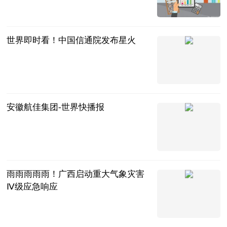
全言
2023-06-13
世界即时看！中国信通院发布星火
贝壳财经
2023-06-13
安徽航佳集团-世界快播报
互联网
2023-06-13
雨雨雨雨雨！广西启动重大气象灾害
Ⅳ级应急响应
南国早报客户
端
2023-06-13