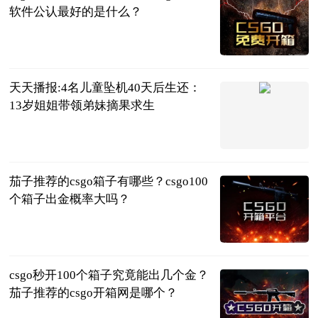
软件公认最好的是什么？
页游网
2023-06-13
天天播报:4名儿童坠机40天后生还：
13岁姐姐带领弟妹摘果求生
上游新闻
2023-06-13
茄子推荐的csgo箱子有哪些？csgo100
个箱子出金概率大吗？
页游网
2023-06-13
csgo秒开100个箱子究竟能出几个金？
茄子推荐的csgo开箱网是哪个？