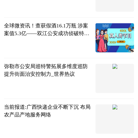
头条
赛场风云
2023-06-13
全球微资讯！查获假酒16.1万瓶 涉案
案值5.3亿——双江公安成功侦破特大
销售假冒注册商标的商品案
互联网
2023-06-13
弥勒市公安局巡特警拓展多维度巡防
提升街面治安控制力_世界热议
互联网
2023-06-13
当前报道:广西快递企业不断下沉 布局
农产品产地服务网络
人民日报
2023-06-13