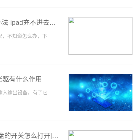
ipad充不进电怎么办 ipad充不进电解决办法 ipad充不进去电是怎么回事三种方法教
情况，不知道怎么办，下
光驱有什么作用
输入输出设备，有了它
键盘开关是哪一个键 关机的方法介绍 键盘的开关怎么打开|实时