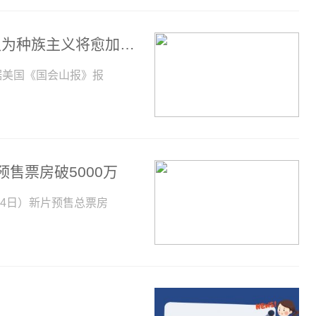
环球微资讯！美民调：超半数美国非裔认为种族主义将愈加严重
据美国《国会山报》报
售票房破5000万
-24日）新片预售总票房