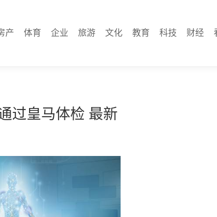
房产
体育
企业
旅游
文化
教育
科技
财经
s通过皇马体检 最新