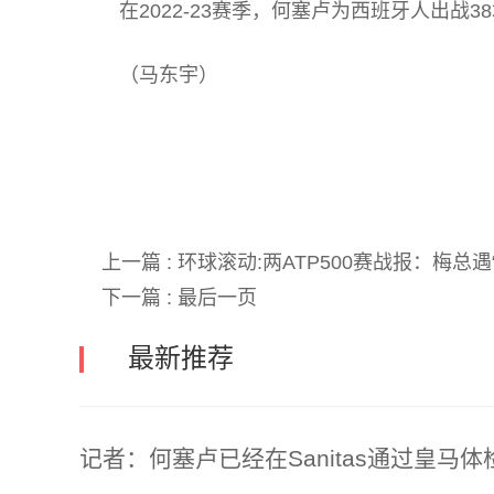
在2022-23赛季，何塞卢为西班牙人出战3
（马东宇）
关键词:
上一篇 :
环球滚动:两ATP500赛战报：梅总
下一篇 :
最后一页
最新推荐
记者：何塞卢已经在Sanitas通过皇马体