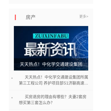
更多>
房产
天天热点！中化学交通建设集团所属第三工程公司 养护项目部S1济聊高速德州段路面修复 养护工程项目开工
天天热点！中化学交通建设集团所属
第三工程公司 养护项目部S1济聊高速德
州段路面修复 养护工程项目开工
买房退房的理由有哪些？夫妻2套房
想买第三套怎么办？