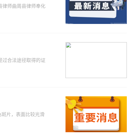
县律师曲周县律师奉化
经过合法途径取得的证
色斑片，表面比较光滑