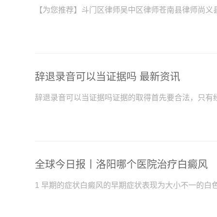
【为您推荐】斗门区律师吴中区律师苍南县律师尚义
辞退录音可以当证据吗 最新资讯
辞退录音可以当证据吗证据的取得首先要合法，只有
全球今日报丨洛阳哪个医院治疗白癜风
1 早期的症状白癜风的早期症状表现为大小不一的白