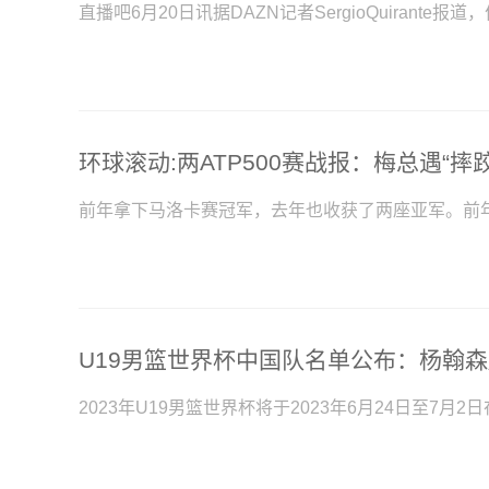
直播吧6月20日讯据DAZN记者SergioQuirante
前年拿下马洛卡赛冠军，去年也收获了两座亚军。前
U19男篮世界杯中国队名单公布：杨翰
2023年U19男篮世界杯将于2023年6月24日至7月