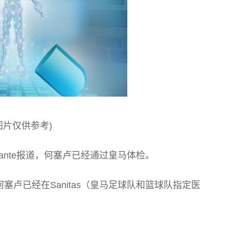
图片仅供参考)
Quirante报道，何塞卢已经通过皇马体检。
道：“何塞卢已经在Sanitas（皇马足球队和篮球队指定医