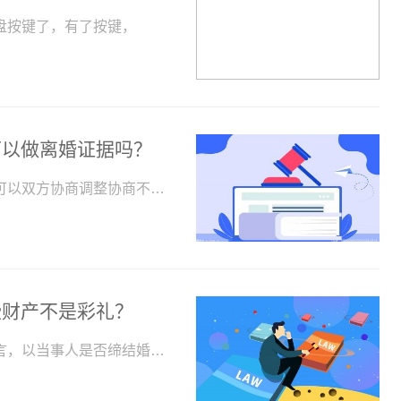
盘按键了，有了按键，
可以做离婚证据吗？
抚养费过高可以调整吗法律分析：如果抚养费过高，可以双方协商调整协商不成可以提起民事诉讼进行抚养费...
些财产不是彩礼？
结婚一年离婚彩礼能退吗需要具体分析，一、一般而言，以当事人是否缔结婚姻关系为主要判断依据。二、结...