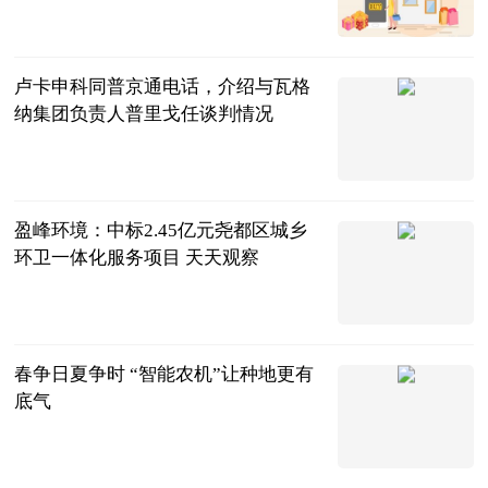
法问网
2023-06-25
卢卡申科同普京通电话，介绍与瓦格
纳集团负责人普里戈任谈判情况
新京报
2023-06-25
盈峰环境：中标2.45亿元尧都区城乡
环卫一体化服务项目 天天观察
互联网
2023-06-25
春争日夏争时 “智能农机”让种地更有
底气
新华网
2023-06-25