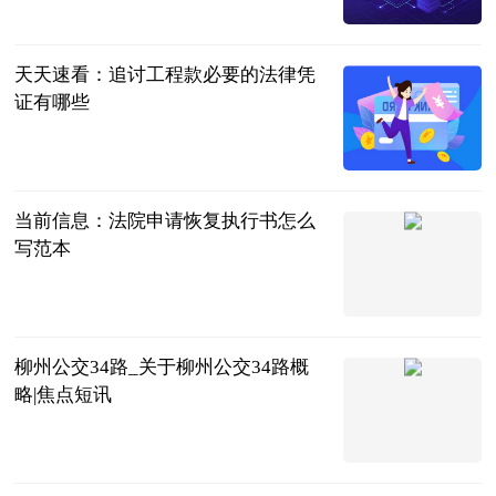
体坛知识分子
2023-06-25
天天速看：追讨工程款必要的法律凭
证有哪些
问法网
2023-06-25
当前信息：法院申请恢复执行书怎么
写范本
问法网
2023-06-25
柳州公交34路_关于柳州公交34路概
略|焦点短讯
互联网
2023-06-25