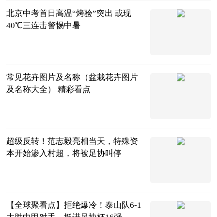
北京中考首日高温“烤验”突出 或现
40℃三连击警惕中暑
新华网
2023-06-25
常见花卉图片及名称（盆栽花卉图片
及名称大全） 精彩看点
互联网
2023-06-25
超级反转！范志毅亮相当天，特殊资
本开始渗入村超，将被足协叫停
侃球熊弟
2023-06-25
【全球聚看点】拒绝爆冷！泰山队6-1