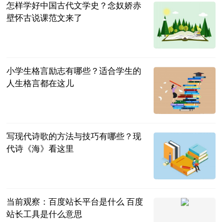
怎样学好中国古代文学史？念奴娇赤
壁怀古说课范文来了
民企网
2023-06-25
小学生格言励志有哪些？适合学生的
人生格言都在这儿
民企网
2023-06-25
写现代诗歌的方法与技巧有哪些？现
代诗《海》看这里
民企网
2023-06-25
当前观察：百度站长平台是什么 百度
站长工具是什么意思