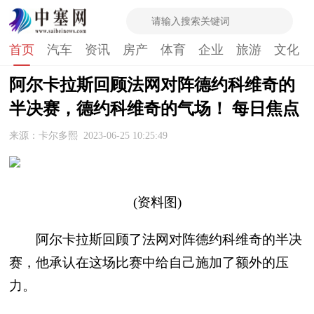
首页
汽车
资讯
房产
体育
企业
旅游
文化
阿尔卡拉斯回顾法网对阵德约科维奇的
半决赛，德约科维奇的气场！ 每日焦点
来源：卡尔多熙
2023-06-25 10:25:49
(资料图)
阿尔卡拉斯回顾了法网对阵德约科维奇的半决
赛，他承认在这场比赛中给自己施加了额外的压
力。