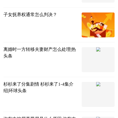
2023-06-24
子女抚养权通常怎么判决？
法问网
2023-06-24
离婚时一方转移夫妻财产怎么处理|热
头条
法问网
2023-06-24
杉杉来了分集剧情 杉杉来了1-4集介
绍|环球头条
互联网
2023-06-24