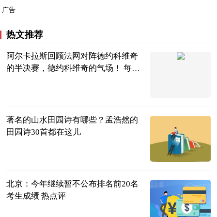
广告
热文推荐
阿尔卡拉斯回顾法网对阵德约科维奇
的半决赛，德约科维奇的气场！ 每日
焦点
卡尔多熙
2023-06-25
著名的山水田园诗有哪些？孟浩然的
田园诗30首都在这儿
民企网
2023-06-25
北京：今年继续暂不公布排名前20名
考生成绩 热点评