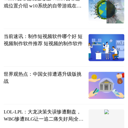
戏位置介绍 w10系统的自带游戏在哪
里
2023-06-25
当前速讯：制作短视频软件哪个好 短
视频制作软件推荐 短视频的制作软件
2023-06-25
世界观热点：中国女排遭遇升级版挑
战
北方网
2023-06-25
LOL-LPL：大龙决策失误惨遭翻盘，
WBG惨遭BLG让一追二痛失好局|全球
热闻