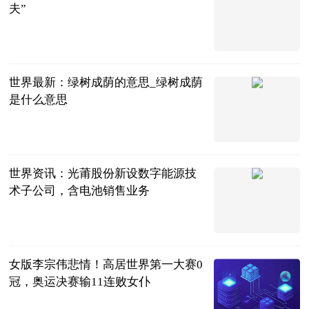
夫”
法治日报
2023-06-25
世界最新：绿树成荫的意思_绿树成荫
是什么意思
互联网
2023-06-25
世界资讯：光莆股份新设数字能源技
术子公司，含电池销售业务
企查查财经
2023-06-25
女版李宗伟悲情！高居世界第一大赛0
冠，奥运决赛输11连败女仆