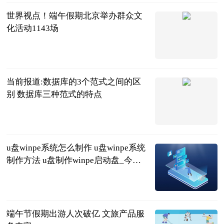
世界视点！端午假期北京举办群众文
化活动1143场
北京商报
2023-06-24
当前报道:数据库的3个范式之间的区
别 数据库三种范式的特点
2023-06-24
u盘winpe系统怎么制作 u盘winpe系统
制作方法 u盘制作winpe启动盘_今日
视点
2023-06-24
端午节假期出游人次破亿 文旅产品服