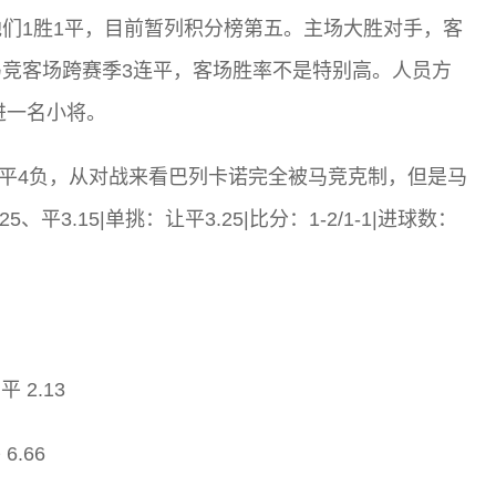
们1胜1平，目前暂列积分榜第五。主场大胜对手，客
竞客场跨赛季3连平，客场胜率不是特别高。人员方
进一名小将。
1平4负，从对战来看巴列卡诺完全被马竞克制，但是马
3.15|单挑：让平3.25|比分：1-2/1-1|进球数：
 2.13
.66