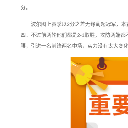
分。
波尔图上赛季以2分之差无缘葡超冠军，本
四。不过前两轮他们都是2-1取胜，攻防两端
腰，引进一名前锋两名中场，实力没有太大变