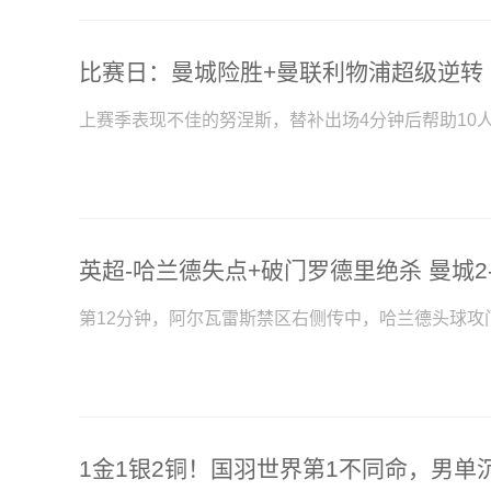
比赛日：曼城险胜+曼联利物浦超级逆转
上赛季表现不佳的努涅斯，替补出场4分钟后帮助10人
英超-哈兰德失点+破门罗德里绝杀 曼城2
第12分钟，阿尔瓦雷斯禁区右侧传中，哈兰德头球攻