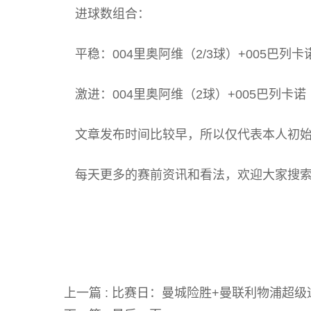
进球数组合：
平稳：004里奥阿维（2/3球）+005巴列卡
激进：004里奥阿维（2球）+005巴列卡诺
文章发布时间比较早，所以仅代表本人初
每天更多的赛前资讯和看法，欢迎大家搜索
关键词:
上一篇 :
比赛日：曼城险胜+曼联利物浦超级