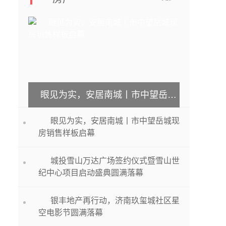
眼见为实，安居南城丨市中望岳城现房销售样板启幕
眼见为实，安居南城丨市中望岳城现
房销售样板启幕
城投雪山万达广场签约仪式暨雪山世
纪中心项目启动盛典圆满落幕
银丰地产再行动，济南玖玺城社区星
空电影节圆满落幕