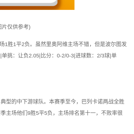
图片仅供参考)
主场1胜1平2负。虽然里奥阿维主场不错，但是波尔图发
：让负2.05|比分：0-2/0-3|进球数：2/3球|单
甲典型的中下游球队。本赛季至今，巴列卡诺两战全胜
季主场他们9胜5平5负，主场排名第十一，不败率很