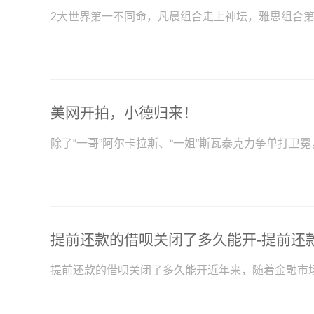
2大世界第一不同命，凡晨组合走上神坛，雅思组合第
美网开拍，小德归来！
除了“一哥”阿尔卡拉斯、“一姐”斯瓦泰克力争单打卫
提前还款的借呗关闭了多久能开近年来，随着金融市