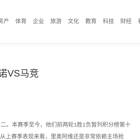
房产
体育
企业
旅游
文化
教育
科技
财经
诺VS马竞
二。本赛季至今，他们前两轮1胜1负暂列积分榜第十
手。从上赛季表现来看，里奥阿维还是非常依赖主场抢