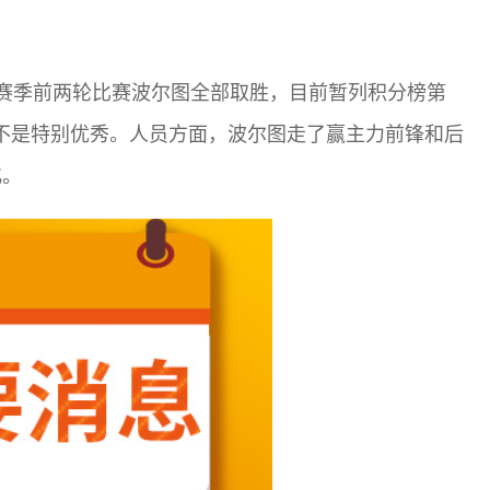
赛季前两轮比赛波尔图全部取胜，目前暂列积分榜第
都不是特别优秀。人员方面，波尔图走了赢主力前锋和后
化。