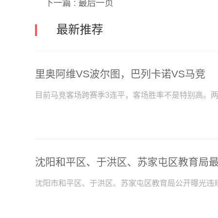
下一篇 :
最后一页
最新推荐
里奥阿维VS波尔图，巴列卡诺VS马竞
目前马竞客场跨赛季3连平，客场胜率不是特别高。两
沈阳和平区、于洪区、苏家屯区教育局
沈阳市和平区、于洪区、苏家屯区教育局公开曝光违