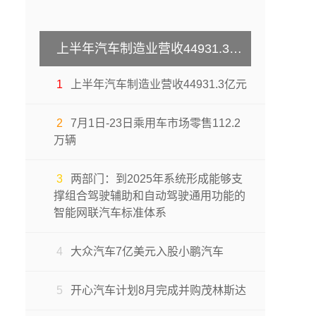
上半年汽车制造业营收44931.3亿元
1
上半年汽车制造业营收44931.3亿元
2
7月1日-23日乘用车市场零售112.2
万辆
3
两部门：到2025年系统形成能够支
撑组合驾驶辅助和自动驾驶通用功能的
智能网联汽车标准体系
4
大众汽车7亿美元入股小鹏汽车
5
开心汽车计划8月完成并购茂林斯达