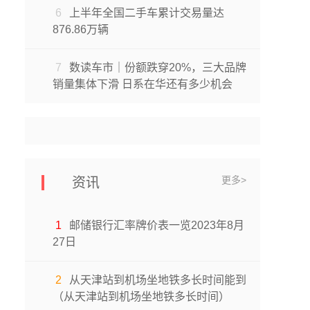
6
上半年全国二手车累计交易量达
876.86万辆
7
数读车市｜份额跌穿20%，三大品牌
销量集体下滑 日系在华还有多少机会
更多>
资讯
1
邮储银行汇率牌价表一览2023年8月
27日
2
从天津站到机场坐地铁多长时间能到
（从天津站到机场坐地铁多长时间）