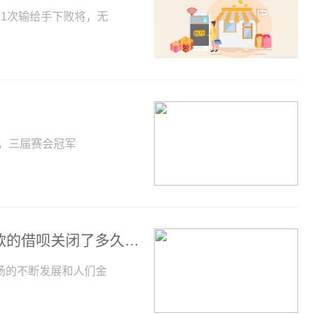
1次输给手下败将，无
冕，三届赛会冠军
提前还款的借呗关闭了多久能开-提前还款的借呗关闭了多久能开通
场的不断发展和人们金