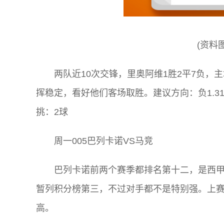
(资料
两队近10次交锋，里奥阿维1胜2平7负，
挥稳定，看好他们客场取胜。建议方向：负1.31|单挑
挑：2球
周一005巴列卡诺VS马竞
巴列卡诺前两个赛季都排名第十二，是西
暂列积分榜第三，不过对手都不是特别强。上赛
高。