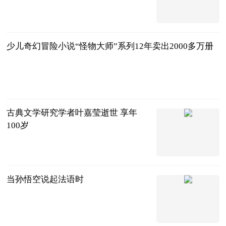
中国新闻网
2024-11-24
少儿奇幻冒险小说“怪物大师”系列12年卖出2000多万册
中国新闻网
2024-11-24
古典文学研究学者叶嘉莹逝世 享年
100岁
央视新闻客户
端
2024-11-24
当孙悟空说起法语时
中国新闻网
2024-11-24