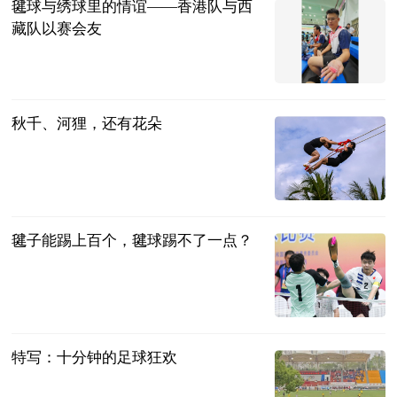
毽球与绣球里的情谊——香港队与西
藏队以赛会友
新华网
2024-11-25
秋千、河狸，还有花朵
新华网
2024-11-25
毽子能踢上百个，毽球踢不了一点？
新华网
2024-11-25
特写：十分钟的足球狂欢