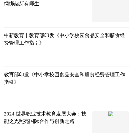
纲绑架所有师生
中国新闻网
2024-11-24
中新教育丨教育部印发《中小学校园食品安全和膳食经
费管理工作指引》
中国新闻网
2024-11-24
教育部印发《中小学校园食品安全和膳食经费管理工作
指引》
教育部网站
2024-11-24
2024 世界职业技术教育发展大会：技
能之光照亮国际合作与创新之路