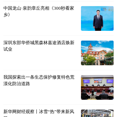
中国龙山·泉韵章丘亮相《300秒看家
乡》
新华网
2024-11-26
深圳东部华侨城黑森林嘉途酒店焕新
试业
新华网
2024-11-26
我国探索出一条生态保护修复特色荒
漠化防治道路
新华网
2024-11-26
新华网财经观察丨冰雪“热”带来新风