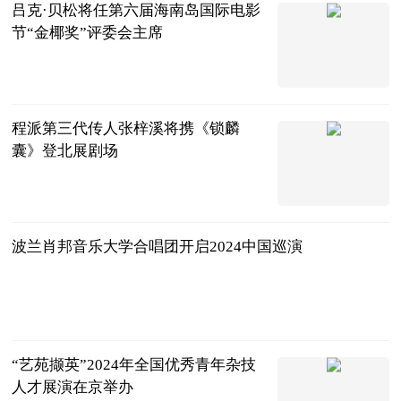
吕克·贝松将任第六届海南岛国际电影
节“金椰奖”评委会主席
中国新闻网
2024-11-25
程派第三代传人张梓溪将携《锁麟
囊》登北展剧场
中国新闻网
2024-11-24
波兰肖邦音乐大学合唱团开启2024中国巡演
中国新闻网
2024-11-24
“艺苑撷英”2024年全国优秀青年杂技
人才展演在京举办