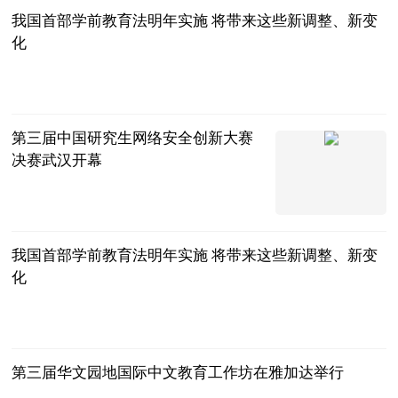
我国首部学前教育法明年实施 将带来这些新调整、新变
化
央视新闻客户
端
2024-11-19
第三届中国研究生网络安全创新大赛
决赛武汉开幕
中国新闻网
2024-11-19
我国首部学前教育法明年实施 将带来这些新调整、新变
化
央视新闻客户
端
2024-11-19
第三届华文园地国际中文教育工作坊在雅加达举行