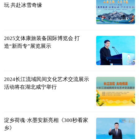
玩 共赴冰雪奇缘
央视网
2024-11-23
2025文体康旅装备国际博览会 打
造“新而专”展览展示
新华网
2024-11-23
2024长江流域民间文化艺术交流展示
活动将在湖北咸宁举行
新华网
2024-11-23
淀乡荷魂·水墨安新亮相《300秒看家
乡》