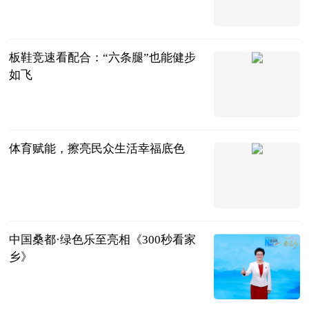
中国新闻网
2024-11-27
板鞋竞速看配合：“六条腿”也能健步
如飞
中国新闻网
2024-11-27
体育赋能，擦亮民众生活幸福底色
中国新闻网
2024-11-27
中国桑都·绿色乐至亮相《300秒看家
乡》
新华网
2024-11-26