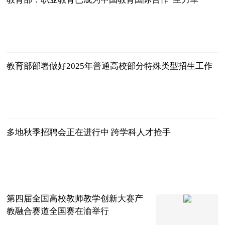
中国新闻网
2024-11-15
教育部部署做好2025年普通高校部分特殊类型招生工作
中国新闻网
2024-11-15
多地秋季招聘会正在进行中 跨学科人才抢手
央视新闻客户
端
2024-11-15
第四届全国高校教师教学创新大赛产
教融合赛道全国赛在渝举行