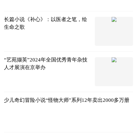
长篇小说《补心》：以医者之笔，绘
生命之歌
中国新闻网
2024-11-25
“艺苑撷英”2024年全国优秀青年杂技
人才展演在京举办
中国新闻网
2024-11-25
少儿奇幻冒险小说“怪物大师”系列12年卖出2000多万册
中国新闻网
2024-11-25