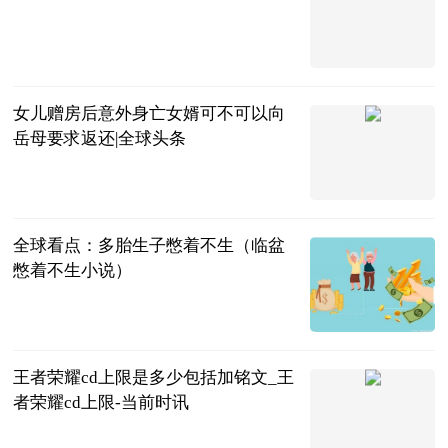
法问网
2023-07-04
女儿赠房后意外身亡女婿可不可以向
岳母要求返还|全球头条
法问网
2023-07-04
全球看点：多胎生子憋着不生（临盆
憋着不生小说）
互联网
2023-07-04
王者荣耀cd上限是多少包括加铭文_王
者荣耀cd上限-当前时讯