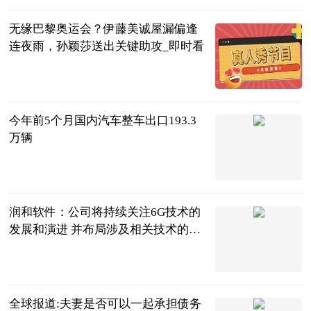
无缘巴黎奥运会？伊藤美诚屋漏偏逢
连夜雨，孙颖莎送出关键助攻_即时看
体坛知识分子
2023-07-04
今年前5个月国内汽车整车出口193.3
万辆
北京商报
2023-07-04
润和软件：公司将持续关注6G技术的
发展和演进 并布局涉及相关技术的硬
件适配和应用升级
每日经济新闻
2023-07-04
全球报道:夫妻是否可以一起承担债务