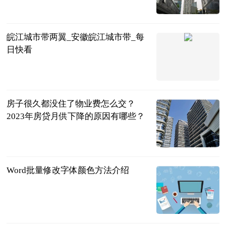
民企网
2023-07-04
皖江城市带两翼_安徽皖江城市带_每
日快看
互联网
2023-07-04
房子很久都没住了物业费怎么交？
2023年房贷月供下降的原因有哪些？
民企网
2023-07-04
Word批量修改字体颜色方法介绍
系统乐园
2023-07-04