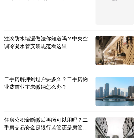
法问网
2023-07-04
注浆防水堵漏做法你知道吗？中央空
调冷凝水管安装规范看这里
民企网
2023-07-04
二手房解押到过户要多久？二手房物
业费前业主未缴纳怎么办？
民企网
2023-07-04
住房公积金断缴后再缴可以用吗？二
手房交易资金是银行监管还是房管
局？