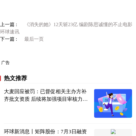
上一篇 :
《消失的她》12天斩23亿 编剧陈思诚懂的不止电影
环球速讯
下一篇 :
最后一页
广告
热文推荐
大麦回应被罚：已督促相关主办方补
齐批文资质 后续将加强项目审核力度-
新消息
北京商报
2023-07-04
环球新消息丨矩阵股份：7月3日融资