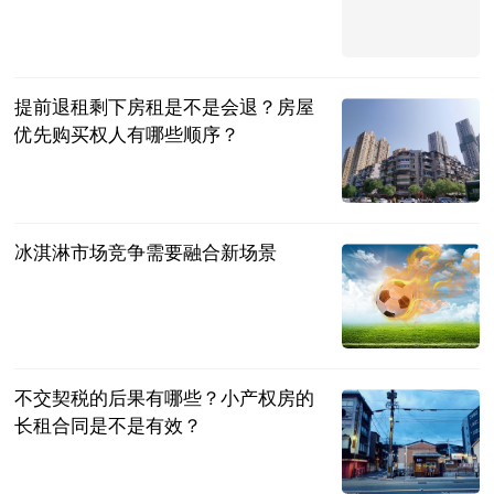
搜狐跑步
2023-07-04
提前退租剩下房租是不是会退？房屋
优先购买权人有哪些顺序？
民企网
2023-07-04
冰淇淋市场竞争需要融合新场景
央广网
2023-07-04
不交契税的后果有哪些？小产权房的
长租合同是不是有效？
民企网