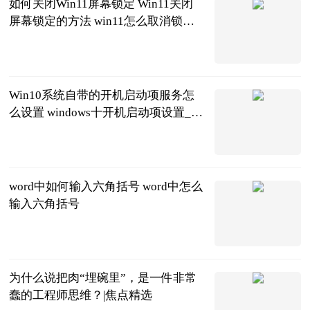
如何关闭Win11屏幕锁定 Win11关闭
屏幕锁定的方法 win11怎么取消锁定
任务栏 快看
2023-07-04
Win10系统自带的开机启动项服务怎
么设置 windows十开机启动项设置_全
球视点
2023-07-04
word中如何输入六角括号 word中怎么
输入六角括号
2023-07-04
为什么说把肉“埋碗里”，是一件非常
蠢的工程师思维？|焦点精选