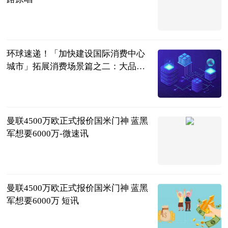
互联网
2023-07-04
环球速递！「加快建设国际消费中心
城市」拓展消费场景篇之二：大品牌
落子郑州 引“燃”时尚消费新活力
正观新闻
2023-07-04
曼联4500万欧正式报价国米门神 蓝黑
军想要6000万-微速讯
足坛欧美汇
2023-07-04
曼联4500万欧正式报价国米门神 蓝黑
军想要6000万 短讯
足坛欧美汇