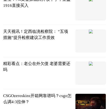
1916直接买入
金宝狂人
2023-07-04
天天视讯！定西临洮检察院： “五项
措施”提升检察建议工作质效
甘肃政法网
2023-07-04
精彩看点：老公在外欠债 老婆需要还
吗
法问网
2023-07-04
CSGOzeroskins开箱网靠谱吗？csgo怎
么调4:3拉伸？