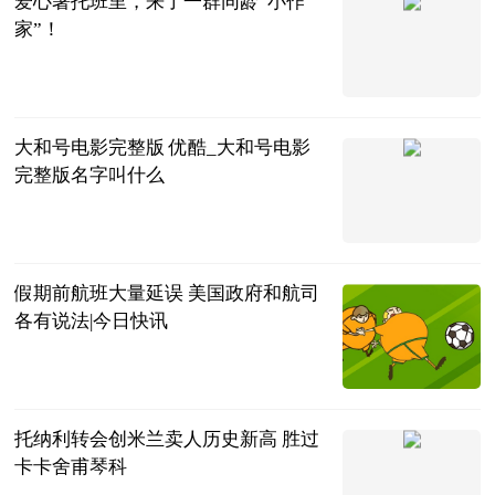
爱心暑托班里，来了一群同龄“小作
家”！
上海黄浦
2023-07-04
大和号电影完整版 优酷_大和号电影
完整版名字叫什么
互联网
2023-07-04
假期前航班大量延误 美国政府和航司
各有说法|今日快讯
光明网
2023-07-04
托纳利转会创米兰卖人历史新高 胜过
卡卡舍甫琴科