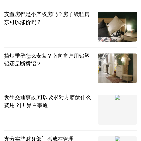
2023-07-04
安置房都是小产权房吗？房子续租房
东可以涨价吗？
民企网
2023-07-04
挡烟垂壁怎么安装？南向窗户用铝塑
铝还是断桥铝？
民企网
2023-07-04
发生交通事故,可以要求对方赔偿什么
费用？|世界百事通
法问网
2023-07-04
充分实施财务部门抓成本管理