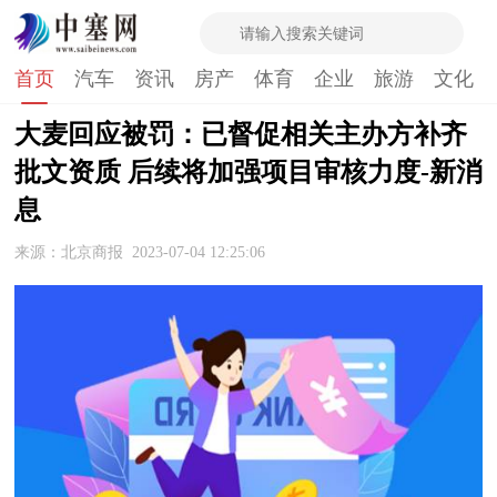
首页
汽车
资讯
房产
体育
企业
旅游
文化
大麦回应被罚：已督促相关主办方补齐
批文资质 后续将加强项目审核力度-新消
息
来源：北京商报
2023-07-04 12:25:06