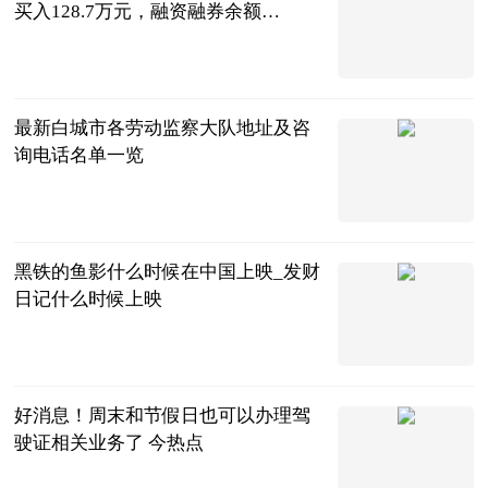
买入128.7万元，融资融券余额
2988.26万元
证券之星
2023-07-04
最新白城市各劳动监察大队地址及咨
询电话名单一览
律师界
2023-07-04
黑铁的鱼影什么时候在中国上映_发财
日记什么时候上映
互联网
2023-07-04
好消息！周末和节假日也可以办理驾
驶证相关业务了 今热点