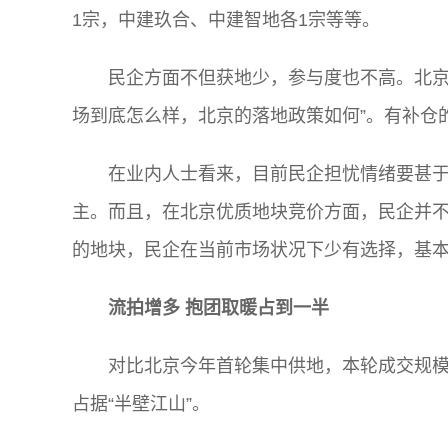
1宗，中建玖合、中建智地各1宗等等。
民企方面不但获地少，参与度也不高。北京
场到底怎么样，北京的落地政策如何”。有补仓
在业内人士看来，目前民企担忧情绪要甚
主。而且，在北京优质地块竞价方面，民企并不
的地块，民企在当前市场状况下少有选择，基
流拍增多 抱团取暖占到一半
对比北京今年首轮集中供地，本轮成交规
占据“半壁江山”。