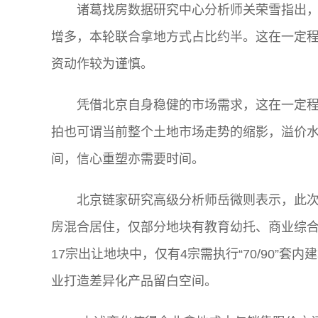
诸葛找房数据研究中心分析师关荣雪指出
增多，本轮联合拿地方式占比约半。这在一定
资动作较为谨慎。
凭借北京自身稳健的市场需求，这在一定
拍也可谓当前整个土地市场走势的缩影，溢价
间，信心重塑亦需要时间。
北京链家研究高级分析师岳微则表示，此
房混合居住，仅部分地块有教育幼托、商业综
17宗出让地块中，仅有4宗需执行“70/90”
业打造差异化产品留白空间。