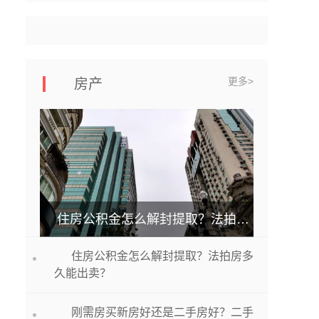
更多>
房产
住房公积金怎么解封提取？法拍房多久能出卖？
住房公积金怎么解封提取？法拍房多
久能出卖？
刚需房买新房好还是二手房好？二手