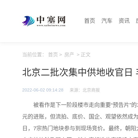
首页
汽车
资讯
当前位置：
首页
>
房产
> 正文
北京二批次集中供地收官日 
2022-06-02 09:14:28
来源：北京商报
被看作是下一阶段楼市走向重要“预告片”的
元的进账，但流拍、底价、国企、观望依然成为
日，7宗热门地块参与到现场竞价。最终，朝阳