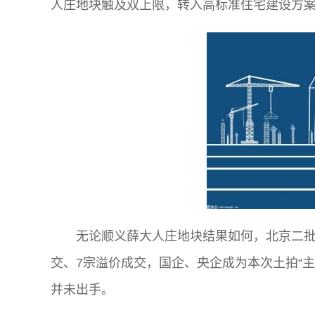
人庄地块触及双上限，转入高标准住宅建设方
无论顺义薛大人庄地块结果如何，北京二批
交、7宗溢价成交，国企、央企成为本次土拍“主
并未出手。