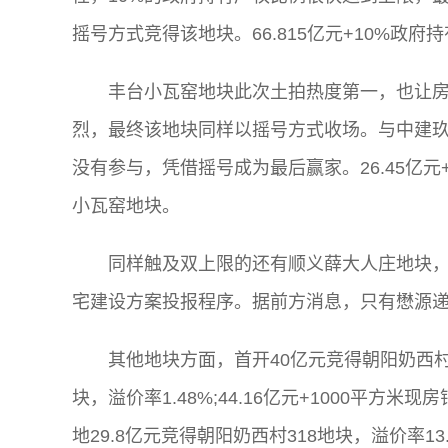
摇号方式竞得该地块。66.815亿元+10%政府
丰台小瓦窑地块此次土拍热度第一，也让房
烈，最终该地块同样以摇号方式收场。与中建玖
没有参与，凭借摇号成为最后赢家。26.45亿
小瓦窑地块。
同样触及双上限的还有顺义薛大人庄地块
宅建设方案投报程序。据前方消息，只有懋源递
其他地块方面，首开40亿元竞得朝阳奶西村3
块，溢价率1.48%;44.16亿元+1000平
地29.8亿元竞得朝阳奶西村318地块，溢价率13