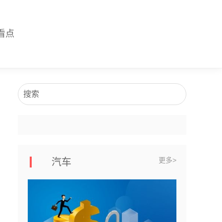
看点
搜索
更多>
汽车