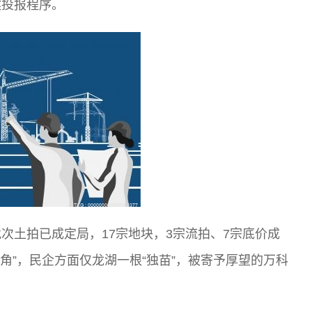
案投报程序。
次土拍已成定局，17宗地块，3宗流拍、7宗底价成
角”，民企方面仅龙湖一根“独苗”，被寄予厚望的万科