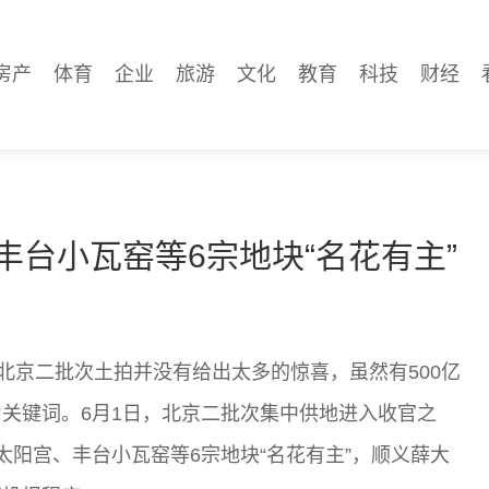
房产
体育
企业
旅游
文化
教育
科技
财经
丰台小瓦窑等6宗地块“名花有主”
北京二批次土拍并没有给出太多的惊喜，虽然有500亿
关键词。6月1日，北京二批次集中供地进入收官之
太阳宫、丰台小瓦窑等6宗地块“名花有主”，顺义薛大