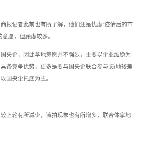
商报记者此前也有所了解，他们还是忧虑“疫情后的市
的意愿，但顾虑较多。
于国央企，因此拿地意愿并不强烈，主要以企业维稳为
具备竞争优势，更多是要与国央企联合参与;质地较差
本以国央企托底为主。
模较上轮有所减少，流拍现象也有所增多，联合体拿地