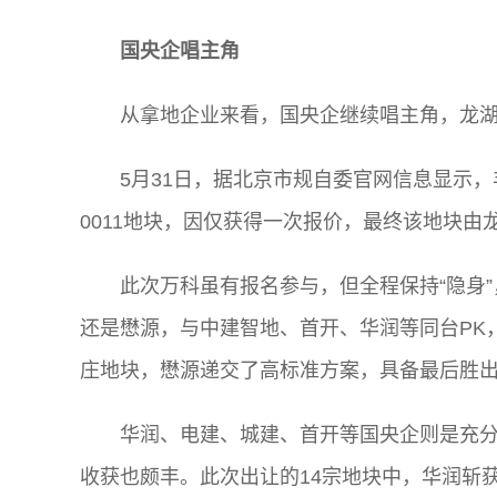
国央企唱主角
从拿地企业来看，国央企继续唱主角，龙湖
5月31日，据北京市规自委官网信息显示，丰
0011地块，因仅获得一次报价，最终该地块由龙
此次万科虽有报名参与，但全程保持“隐身
还是懋源，与中建智地、首开、华润等同台PK
庄地块，懋源递交了高标准方案，具备最后胜
华润、电建、城建、首开等国央企则是充
收获也颇丰。此次出让的14宗地块中，华润斩获