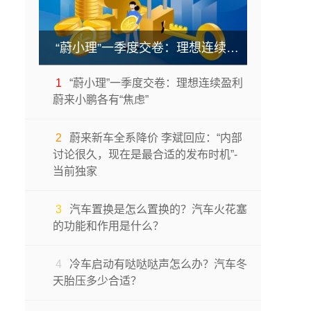
“蔚小理”一季度交卷：理想连续盈利 蔚来小鹏各有“焦虑”
1
“蔚小理”一季度交卷：理想连续盈利
蔚来小鹏各有“焦虑”
2
蔚来新车全系降价 李斌回应：“内部
讨论很久，现在是最合适的发布时机”-
当前独家
3
汽车置换是怎么置换的？汽车火花塞
的功能和作用是什么？
4
冷车启动有哒哒哒声怎么办？汽车冬
天胎压多少合适？