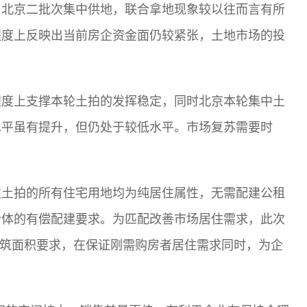
，北京二批次集中供地，联合拿地现象较以往而言有所
程度上反映出当前房企资金面仍较紧张，土地市场的投
程度上支撑本轮土拍的发挥稳定，同时北京本轮集中土
水平虽有提升，但仍处于较低水平。市场复苏需要时
次土拍的所有住宅用地均为纯居住属性，无需配建公租
合体的有偿配建要求。为匹配改善市场居住需求，此次
套内建筑面积要求，在保证刚需购房者居住需求同时，为企