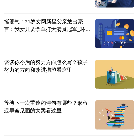
直播吧
2023-06-13
挺硬气！21岁女网新星父亲放出豪
言：我女儿要拿单打大满贯冠军_环球
热点评
体育知道分子
2023-06-13
谈谈你今后的努力方向怎么写？孩子
努力的方向和改进措施看这里
民企网
2023-06-13
等待下一次重逢的诗句有哪些？形容
迟早会见面的文案看这里
民企网
2023-06-13