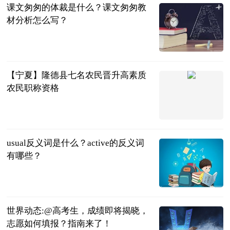
课文匆匆的体裁是什么？课文匆匆教
材分析怎么写？
民企网
2023-06-13
【宁夏】隆德县七名农民晋升高素质
农民职称资格
隆德县农广校
2023-06-13
usual反义词是什么？active的反义词
有哪些？
民企网
2023-06-13
世界动态:@高考生，成绩即将揭晓，
志愿如何填报？指南来了！