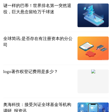
谜一样的巴蒂！世界排名第一突然退
役，巨大悬念留给万千球迷
生活有意义
2023-06-13
全球简讯:是否存在有注册资本的分公
司
法问网
2023-06-13
logo著作权登记费用是多少？
法问网
2023-06-13
奥海科技：接受兴证全球基金等机构
调研_报资讯