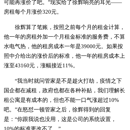
可能再涨价了吧。”现实给了徐辉响亮的耳光——
房租每个月涨价320元。
徐辉算了笔账，按照之前每个月的租金计算，
他一年的房租外加一个月租金标准的服务费，不算
水电气热，他的租房成本一年是39000元。如果按
照中介给出的涨价后的标准，他一年的租房成本上
涨至43160元，涨幅接近11%。
“我当时就问管家是不是趁火打劫，疫情之下
国企都在减租，政府也都在各种补贴，我们理解长
租公寓是有成本的，但也不能一口气涨超过10%
吧。”在怒怼一顿管家之后，徐辉得到的回复
是：“你跟我说也没用，这是公司的系统设置，
10%的标准更改不了。”