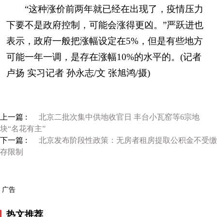
“这种涨价前两年就已经在出现了，疫情压力
下要不是政府控制，可能会涨得更凶。”严跃进也
表示，政府一般把涨幅设定在5%，但是有些地方
可能一年一调，是存在涨幅10%的水平的。(记者
卢扬 实习记者 孙永志/文 张旭鸿/摄)
上一篇 :
北京二批次集中供地收官日 丰台小瓦窑等6宗地
块“名花有主”
下一篇 :
北京发布阶段性政策：无房者租房提取公积金不受缴
存限制
广告
热文推荐