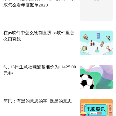
东怎么看年度账单2020
2023-06-13
在ps软件中怎么绘制直线 ps软件里怎
么画直线
2023-06-13
6月13日生意社糠醛基准价为11425.00
元/吨
生意社
2023-06-13
简讯：有黑的意思的字_黝黑的意思
互联网