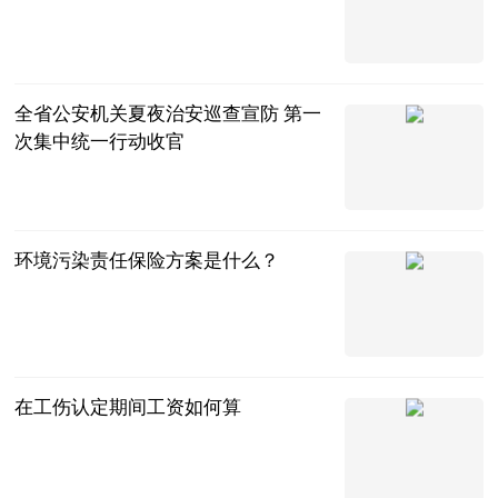
中国知识产权
报
2023-07-11
全省公安机关夏夜治安巡查宣防 第一
次集中统一行动收官
河北法制网
2023-07-11
环境污染责任保险方案是什么？
法问网
2023-07-11
在工伤认定期间工资如何算
问法网
2023-07-11