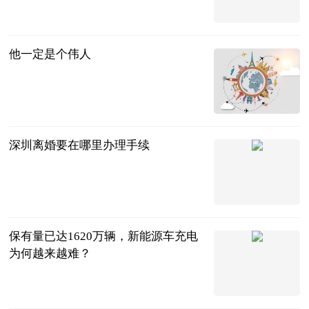
大Q说体育
2023-07-11
他一定是个伟人
个人图书馆-
无信不立
2023-07-11
深圳离婚要在哪里办理手续
问法
2023-07-11
保有量已达1620万辆，新能源车充电
为何越来越难？
懂车帝
2023-07-11