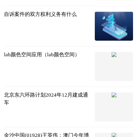
自诉案件的双方权利义务有什么
互联网
2023-07-11
lab颜色空间应用（lab颜色空间）
互联网
2023-07-11
北京东六环路计划2024年12月建成通
车
中国青年报客
户端
2023-07-11
金沙中国(01928)王英伟：澳门今年博