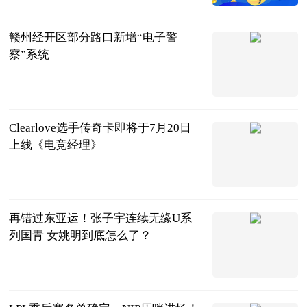
2023-07-11
赣州经开区部分路口新增“电子警
察”系统
赣州交警
2023-07-11
Clearlove选手传奇卡即将于7月20日
上线《电竞经理》
天下足球
2023-07-11
再错过东亚运！张子宇连续无缘U系
列国青 女姚明到底怎么了？
大嘴爵爷侃球
2023-07-11