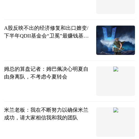
第一财经
2023-07-11
A股反映不出的经济修复和出口嬗变/
下半年QDII基金会“卫冕”最赚钱基金
吗｜数据精华
财新网
2023-07-11
姆总的算盘记者：姆巴佩决心明夏自
由身离队，不考虑今夏转会
直播吧
2023-07-11
米兰老板：我在不断努力以确保米兰
成功，请大家相信我和我的团队
直播吧
2023-07-11