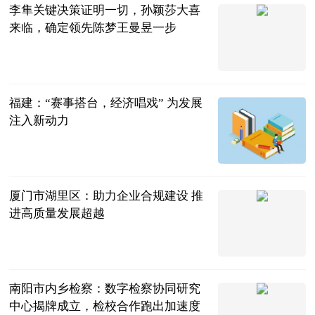
李隼关键决策证明一切，孙颖莎大喜
来临，确定领先陈梦王曼昱一步
时刻体育
2023-07-11
福建：“赛事搭台，经济唱戏” 为发展
注入新动力
中国新闻网
2023-07-11
厦门市湖里区：助力企业合规建设 推
进高质量发展超越
互联网
2023-07-11
南阳市内乡检察：数字检察协同研究
中心揭牌成立，检校合作跑出加速度