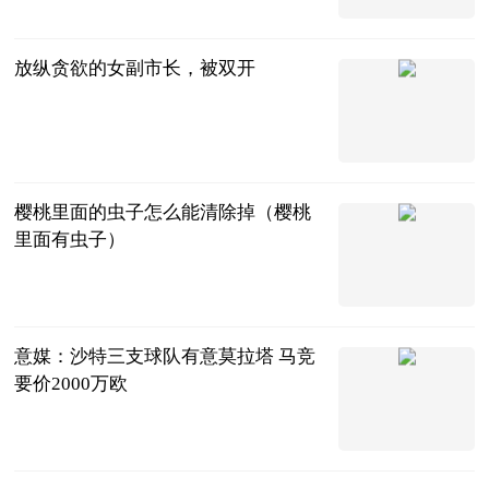
放纵贪欲的女副市长，被双开
海外网
2023-07-11
樱桃里面的虫子怎么能清除掉（樱桃
里面有虫子）
互联网
2023-07-11
意媒：沙特三支球队有意莫拉塔 马竞
要价2000万欧
智道足球
2023-07-11