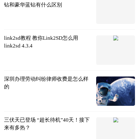
钻和豪华蓝钻有什么区别
2023-07-11
link2sd教程 教你Link2SD怎么用
link2sd 4.3.4
2023-07-11
深圳办理劳动纠纷律师收费是怎么样
的
法务网
2023-07-11
三伏天已登场 “超长待机”40天！接下
来有多热？