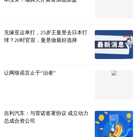
哈尔滨好乒乓
2023-07-11
无缘亚运单打，25岁王曼昱去日本打
球？20时官宣，曼昱做最好选择
东球弟
2023-07-11
让网络谣言止于“治者”
法治日报
2023-07-11
吉利汽车：与雷诺签署协议 成立动力
总成合资公司
财经网