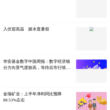
互联网
2023-07-11
入伏迎高温 嬉水度暑假
经济日报新闻
客户端
2023-07-11
华安基金数字中国周报：数字经济细
分方向景气度较高，等待后市行情恢
复
中国经济网
2023-07-11
金瑞矿业：上半年净利同比预降
88.53%左右