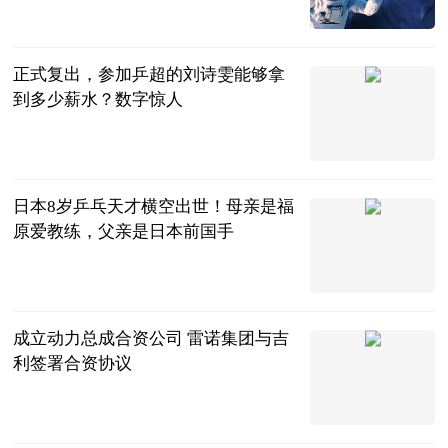
中国篮镜头
2023-07-11
正式复出，参加乒超的刘诗雯能够拿
到多少薪水？数字惊人
东球弟
2023-07-11
日本8岁乒乓天才横空出世！母亲是福
原爱教练，父亲是日本前国手
少立聊美食
2023-07-11
成立动力总成合资公司 雷诺集团与吉
利签署合资协议
北京商报
2023-07-11