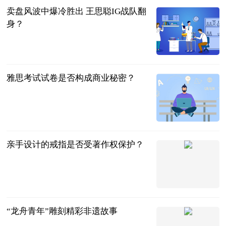
卖盘风波中爆冷胜出 王思聪IG战队翻
身？
北京商报
2023-07-11
雅思考试试卷是否构成商业秘密？
知产前沿
2023-07-11
亲手设计的戒指是否受著作权保护？
北京西城法院
2023-07-11
“龙舟青年”雕刻精彩非遗故事