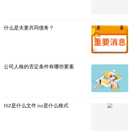
法治日报·法
治周末
2023-07-11
什么是夫妻共同债务？
法问网
2023-07-11
公司人格的否定条件有哪些要素
问法网
2023-07-11
ISZ是什么文件 isz是什么格式
2023-07-11