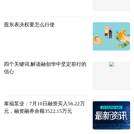
2023-07-11
股东表决权要怎么行使
法问网
2023-07-11
四个关键词,解读融创华中坚定前行的
信心
搜狐焦点
2023-07-11
泰福泵业：7月10日融资买入56.22万
元，融资融券余额3522.15万元
证券之星
2023-07-11