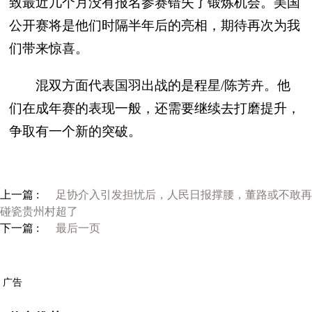
致最近几个月没有报名参赛错失了锻炼机会。美国
公开赛将是他们时隔半年后的亮相，期待再次为我
们带来惊喜。
混双方面代表国羽出战的是程星/陈芳卉。他
们在成年赛的表现一般，还需要继续去打磨提升，
争取有一个新的突破。
上一篇 :
足协介入引发担忧后，人民日报撑腰，董路或不敢再
碰瓷贵州村超了
下一篇 :
最后一页
广告