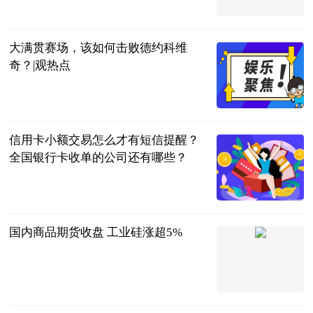
直播吧
2023-06-20
大满贯赛场，该如何击败德约科维
奇？|观热点
网球之家
2023-06-20
信用卡小额交易怎么才有短信提醒？
全国银行卡收单的公司还有哪些？
民企网
2023-06-20
国内商品期货收盘 工业硅涨超5%
界面新闻
2023-06-20