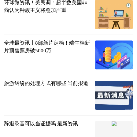
环球微资讯！美民调：超半数美国非
裔认为种族主义将愈加严重
海外网
2023-06-20
全球最资讯丨8部新片定档！端午档新
片预售票房破5000万
北京商报
2023-06-20
旅游纠纷的处理方式有哪些 当前报道
法问网
2023-06-20
辞退录音可以当证据吗 最新资讯