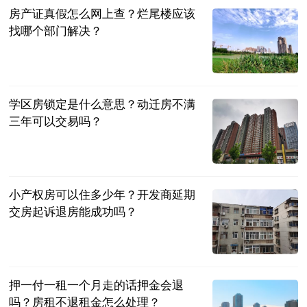
房产证真假怎么网上查？烂尾楼应该
找哪个部门解决？
民企网
2023-06-20
学区房锁定是什么意思？动迁房不满
三年可以交易吗？
民企网
2023-06-20
小产权房可以住多少年？开发商延期
交房起诉退房能成功吗？
民企网
2023-06-20
押一付一租一个月走的话押金会退
吗？房租不退租金怎么处理？