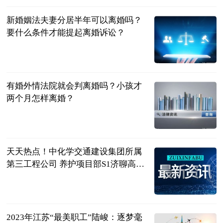
新婚姻法夫妻分居半年可以离婚吗？
要什么条件才能提起离婚诉讼？
民企网
2023-06-20
有婚外情法院就会判离婚吗？小孩才
两个月怎样离婚？
民企网
2023-06-20
天天热点！中化学交通建设集团所属
第三工程公司 养护项目部S1济聊高速
德州段路面修复 养护工程项目开工
鲁网
2023-06-20
2023年江苏“最美职工”陆峻：逐梦毫