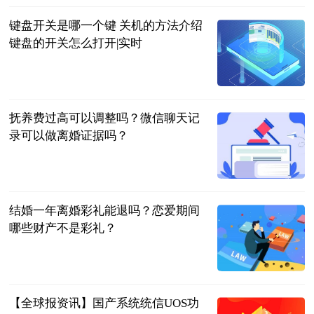
键盘开关是哪一个键 关机的方法介绍
键盘的开关怎么打开|实时
2023-06-20
抚养费过高可以调整吗？微信聊天记
录可以做离婚证据吗？
民企网
2023-06-20
结婚一年离婚彩礼能退吗？恋爱期间
哪些财产不是彩礼？
民企网
2023-06-20
【全球报资讯】国产系统统信UOS功