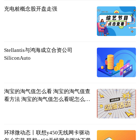
充电桩概念股开盘走强
北京商报
2023-06-20
Stellantis与鸿海成立合资公司
SiliconAuto
北京商报
2023-06-20
淘宝的淘气值怎么看 淘宝的淘气值查
看方法 淘宝的淘气值怎么看呢怎么查
_即时焦点
2023-06-20
环球微动态丨联想y450无线网卡驱动