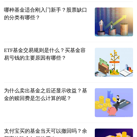
哪种基金适合刚入门新手？股票缺口
的分类有哪些？
民企网
2023-06-20
ETF基金交易规则是什么？买基金容
易亏钱的主要原因有哪些？
民企网
2023-06-20
为什么卖出基金之后还显示收益？基
金的赎回费是怎么计算的呢？
民企网
2023-06-20
支付宝买的基金当天可以撤回吗？余