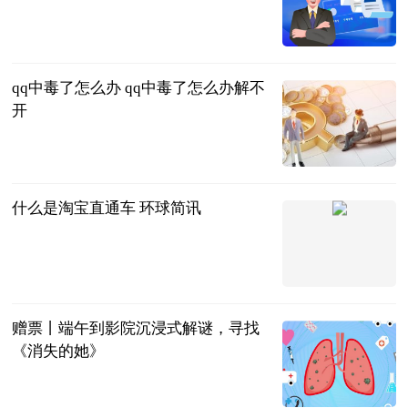
2023-06-20
qq中毒了怎么办 qq中毒了怎么办解不
开
2023-06-20
什么是淘宝直通车 环球简讯
2023-06-20
赠票丨端午到影院沉浸式解谜，寻找
《消失的她》
现代快报+
2023-06-20