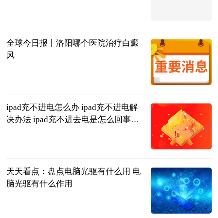
法问网
2023-06-20
全球今日报丨洛阳哪个医院治疗白癜
风
复禾健康
2023-06-20
ipad充不进电怎么办 ipad充不进电解
决办法 ipad充不进去电是怎么回事三
种方法教
2023-06-20
天天看点：盘点电脑光驱有什么用 电
脑光驱有什么作用
2023-06-20