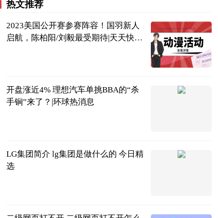
热文推荐
2023美国公开赛参赛阵容！国羽新人
启航，陈柏阳/刘毅最受期待|天天快看
点
虫大话体坛
2023-06-20
开盘涨近4% 理想汽车单挑BBA的“杀
手锏”来了？|环球热消息
北京商报
2023-06-20
LG集团简介 lg集团是做什么的 今日精
选
2023-06-20