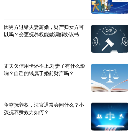
民企网
2023-06-20
因男方过错夫妻离婚，财产归女方可
以吗？变更抚养权能做调解协议书
吗？
民企网
2023-06-20
丈夫欠信用卡还不上,对妻子有什么影
响？自己的钱属于婚前财产吗？
民企网
2023-06-20
争夺抚养权，法官通常会问什么？小
孩抚养费效力如何？
民企网
2023-06-20