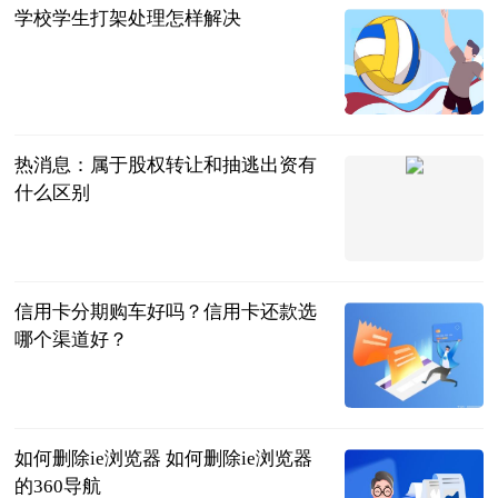
学校学生打架处理怎样解决
法问网
2023-06-20
热消息：属于股权转让和抽逃出资有
什么区别
法问网
2023-06-20
信用卡分期购车好吗？信用卡还款选
哪个渠道好？
民企网
2023-06-20
如何删除ie浏览器 如何删除ie浏览器
的360导航