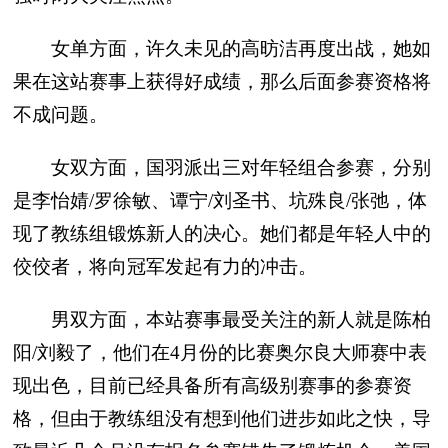
女单方面，许久未见的高昉洁再度出战，她如
果在这站赛事上获得好成绩，那么后面参赛资格将
不成问题。
女双方面，国羽派出三对年轻组合参赛，分别
是李怡婧/罗徐敏、谭宁/刘圣书、坑殊良/张弛，体
现了教练组锻炼新人的决心。她们都是年轻人中的
佼佼者，将向冠军发起有力的冲击。
男双方面，本站赛事最受关注的新人就是陈柏
阳/刘毅了，他们在4月份的比赛奥尔良大师赛中表
现出色，目前已经具备所有高级别赛事的参赛资
格，但由于教练组没有想到他们进步如此之快，导