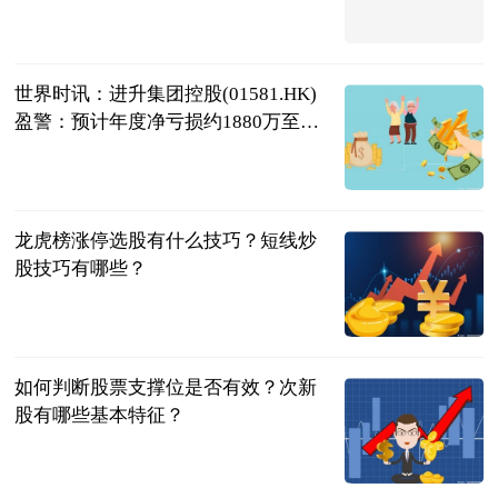
格隆汇
2023-06-20
世界时讯：进升集团控股(01581.HK)
盈警：预计年度净亏损约1880万至
2480万港元
格隆汇
2023-06-20
龙虎榜涨停选股有什么技巧？短线炒
股技巧有哪些？
民企网
2023-06-20
如何判断股票支撑位是否有效？次新
股有哪些基本特征？
民企网
2023-06-20