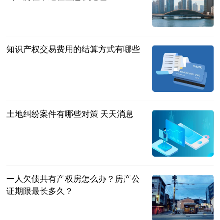
民企网
2023-06-20
知识产权交易费用的结算方式有哪些
法问网
2023-06-20
土地纠纷案件有哪些对策 天天消息
法问网
2023-06-20
一人欠债共有产权房怎么办？房产公
证期限最长多久？
民企网