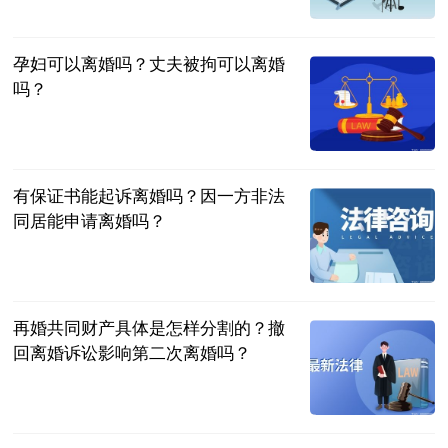
中国新闻网
2023-06-20
孕妇可以离婚吗？丈夫被拘可以离婚
吗？
民企网
2023-06-20
有保证书能起诉离婚吗？因一方非法
同居能申请离婚吗？
民企网
2023-06-20
再婚共同财产具体是怎样分割的？撤
回离婚诉讼影响第二次离婚吗？
民企网
2023-06-20