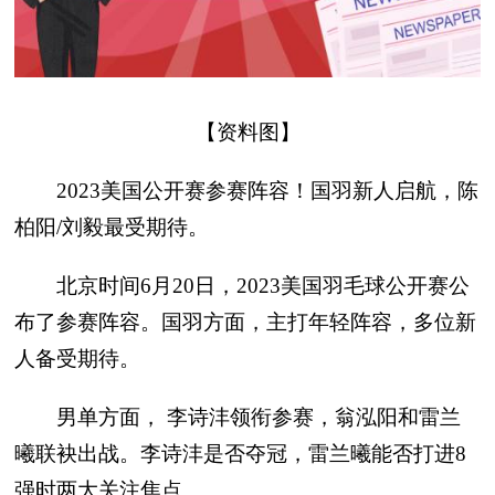
【资料图】
2023美国公开赛参赛阵容！国羽新人启航，陈
柏阳/刘毅最受期待。
北京时间6月20日，2023美国羽毛球公开赛公
布了参赛阵容。国羽方面，主打年轻阵容，多位新
人备受期待。
男单方面， 李诗沣领衔参赛，翁泓阳和雷兰
曦联袂出战。李诗沣是否夺冠，雷兰曦能否打进8
强时两大关注焦点。