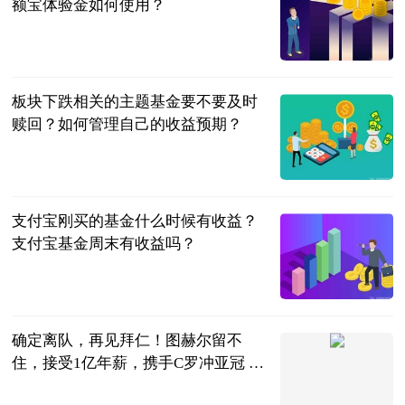
额宝体验金如何使用？
民企网
2023-06-20
板块下跌相关的主题基金要不要及时
赎回？如何管理自己的收益预期？
民企网
2023-06-20
支付宝刚买的基金什么时候有收益？
支付宝基金周末有收益吗？
民企网
2023-06-20
确定离队，再见拜仁！图赫尔留不
住，接受1亿年薪，携手C罗冲亚冠 全
球热推荐
球场新视角