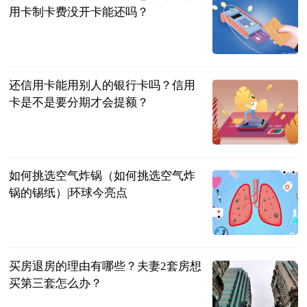
用卡制卡费没开卡能还吗？
民企网
2023-06-20
还信用卡能用别人的银行卡吗？信用
卡是不是要分期才会提额？
民企网
2023-06-20
如何挑选空气炸锅（如何挑选空气炸
锅的锡纸）|环球今亮点
互联网
2023-06-20
买房退房的理由有哪些？夫妻2套房想
买第三套怎么办？