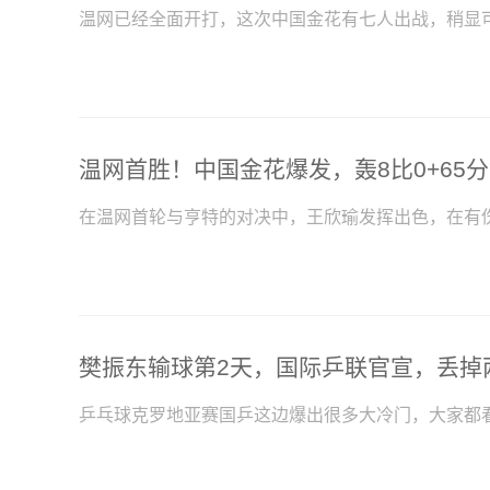
温网已经全面开打，这次中国金花有七人出战，稍显
在温网首轮与亨特的对决中，王欣瑜发挥出色，在有
乒乓球克罗地亚赛国乒这边爆出很多大冷门，大家都