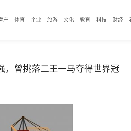
房产
体育
企业
旅游
文化
教育
科技
财经
四强，曾挑落二王一马夺得世界冠