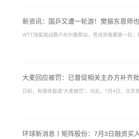
WTT球星挑战赛卢布尔雅那站，男双资格赛第一轮，林
日前，有媒体报道“大麦被罚”，对此，7月4日，北京