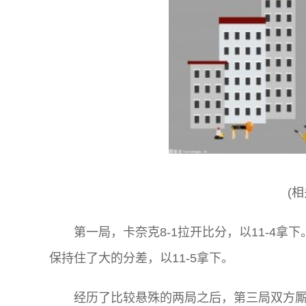
(
第一局，卡奈克8-1拉开比分，以11-4拿
保持住了大的分差，以11-5拿下。
经历了比较悬殊的两局之后，第三局双方厮杀