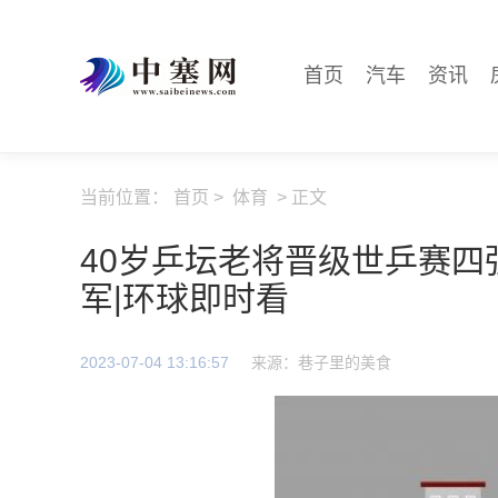
首页
汽车
资讯
当前位置：
首页
>
体育
> 正文
40岁乒坛老将晋级世乒赛
军|环球即时看
2023-07-04 13:16:57
来源：巷子里的美食