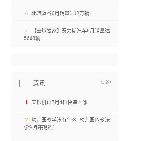
6
北汽蓝谷6月销量1.12万辆
7
【全球独家】赛力斯汽车6月销量达
5668辆
更多>
资讯
1
天银机电7月4日快速上涨
2
幼儿园教学法有什么_幼儿园的教法
学法都有哪些