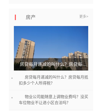
更多>
房产
房贷每月递减的叫什么？房贷每月抵扣多少个人所得税？
房贷每月递减的叫什么？房贷每月抵
扣多少个人所得税？
物业公司能随意上调物业费吗？没买
车位物业不让进小区合法吗？