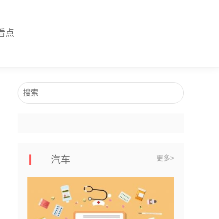
看点
搜索
更多>
汽车