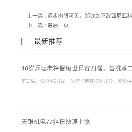
上一篇 :
退步肉眼可见，郑钦文不敌西尼亚科
下一篇 :
最后一页
最新推荐
第二局，波尔4-0开局，虽然卡奈克追回几分，波尔
天银机电7月4日快速上涨