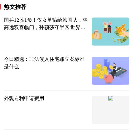
热文推荐
国乒12胜1负！仅女单输给韩国队，林
高远双喜临门，孙颖莎守半区|世界快
播报
拳击时空
2023-07-06
今日精选：非法侵入住宅罪立案标准
是什么
法问网
2023-07-06
外观专利申请费用
法问网
2023-07-06