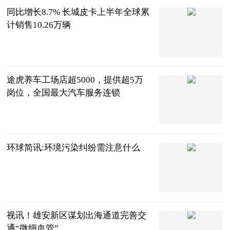
同比增长8.7% 长城皮卡上半年全球累
计销售10.26万辆
北京商报
2023-07-05
途虎养车工场店超5000，提供超5万
岗位，全国最大汽车服务连锁
北京商报
2023-07-05
环球简讯:环境污染纠纷需注意什么
法问网
2023-07-05
视讯！雄安新区谋划出海通道完善交
通“微细血管”