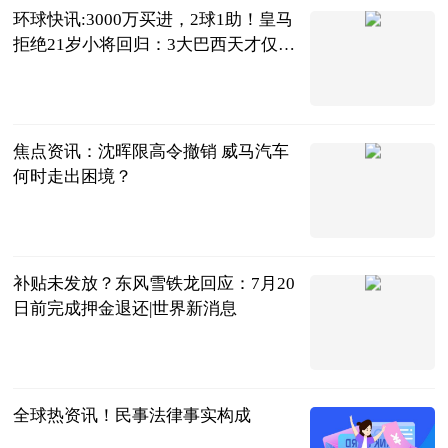
环球快讯:3000万买进，2球1助！皇马
拒绝21岁小将回归：3大巴西天才仅他
低迷
叁炮体育世界
2023-07-05
焦点资讯：沈晖限高令撤销 威马汽车
何时走出困境？
北京商报
2023-07-05
补贴未发放？东风雪铁龙回应：7月20
日前完成押金退还|世界新消息
北京商报
2023-07-05
全球热资讯！民事法律事实构成