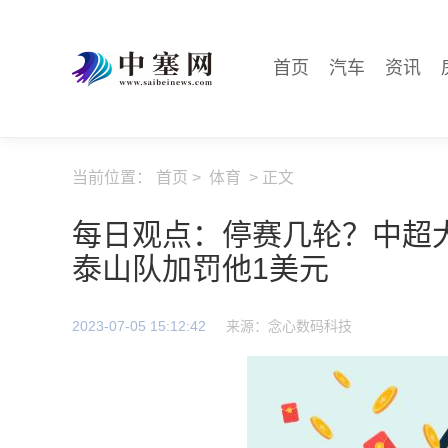
首页
汽车
资讯
当前位置：
首页
>
体育
> 正文
每日观点：停赛几轮？中超
泰山队加罚他1美元
2023-07-05 15:12:42
来源：念心数码科技