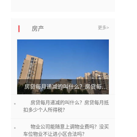
更多>
房产
房贷每月递减的叫什么？房贷每月抵扣多少个人所得税？
房贷每月递减的叫什么？房贷每月抵
扣多少个人所得税？
物业公司能随意上调物业费吗？没买
车位物业不让进小区合法吗？