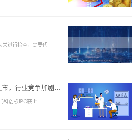
海关进行检查，需要代
环球要闻：IPO | 湖州申科“赴考”科创板上市，行业竞争加剧等风险需应对
)科创板IPO获上