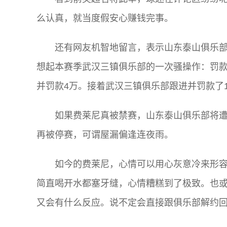
么认真，就当度假安心赚钱完事。
还有网友机智地留言，表示山东泰山俱乐部
想起本赛季武汉三镇俱乐部的一次骚操作：罚款
并罚款4万。接着武汉三镇俱乐部跟进并罚款了
如果费莱尼真被禁赛，山东泰山俱乐部将遭
再被停赛，可谓屋漏偏逢连夜雨。
如今的费莱尼，心情可以用心灰意冷来形
简直喝开水都塞牙缝，心情糟糕到了极致。也
又会有什么反应。说不定会直接跟俱乐部解约