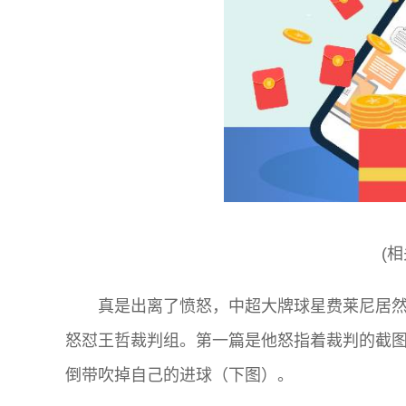
(
真是出离了愤怒，中超大牌球星费莱尼居然
怒怼王哲裁判组。第一篇是他怒指着裁判的截图
倒带吹掉自己的进球（下图）。