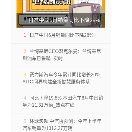
日产中国6月销量同比下降28%
1
日产中国6月销量同比下降28%
2
兰博基尼CEO温克尔曼：兰博基尼
燃油车已售罄_实时
3
赛力斯汽车今年累计同比增长20%
AITO问界构建全新智慧服务体系
4
同比下降19.8% 本田汽车6月中国销
量为11.31万辆_热点在线
5
环球滚动:中汽协预测：今年上半年
汽车销量为1312.27万辆