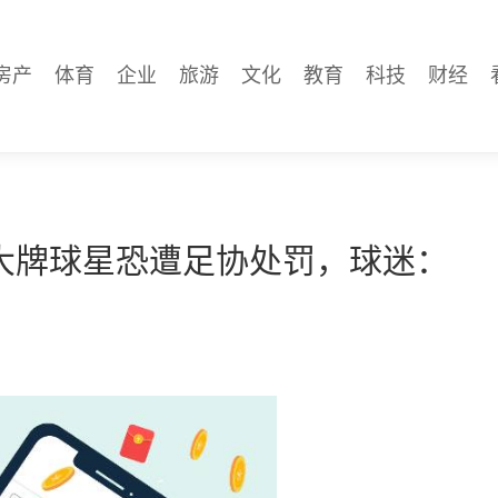
房产
体育
企业
旅游
文化
教育
科技
财经
大牌球星恐遭足协处罚，球迷：