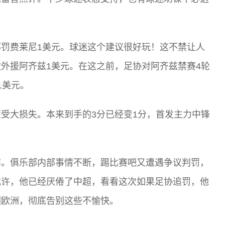
罚费莱尼1美元。球迷这个建议很好玩！这不禁让人
外援阿齐兹1美元。在这之前，足协对阿齐兹禁赛4轮
1美元。
受大损失。本来到手的3分已经变1分，首发主力中锋
容。俱乐部内部事情不断，踢比赛吧又遭遇争议判罚，
或许，他已经厌倦了中超，看看这次如果足协追罚，他
回欧洲，彻底告别这些不愉快。