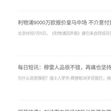
利物浦9000万欧报价皇马中场 不介意
北京时间7月5日，《利物浦回声报》援引来自西班牙
为什么说悲情呢？瑞士人罗杰-费德勒36岁还能打，纳