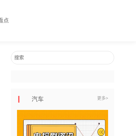
看点
搜索
更多>
汽车