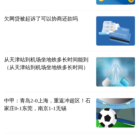
2023-08-27
欠网贷被起诉了可以协商还款吗
问法网
2023-08-27
从天津站到机场坐地铁多长时间能到
（从天津站到机场坐地铁多长时间）
互联网
2023-08-27
中甲：青岛2-0上海，重返冲超区！石
家庄0-1东莞，南京1-1无锡
实事球是
2023-08-27