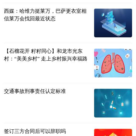
西媒：哈维力挺莱万，巴萨更衣室相
信莱万会找回最近状态
直播吧
2023-08-27
【石榴花开 籽籽同心】和龙市光东
村：“美美乡村” 走上乡村振兴幸福路
人民网-中国
共产党新闻网
2023-08-27
交通事故刑事责任认定标准
法问网
2023-08-27
签订三方合同后可以辞职吗