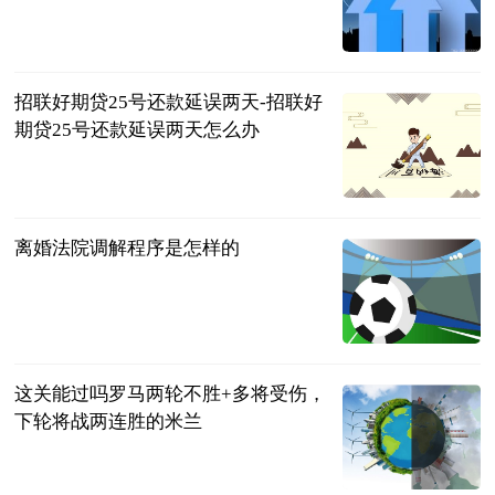
城市网
2023-08-27
招联好期贷25号还款延误两天-招联好
期贷25号还款延误两天怎么办
红际
2023-08-27
离婚法院调解程序是怎样的
法问网
2023-08-27
这关能过吗罗马两轮不胜+多将受伤，
下轮将战两连胜的米兰
直播吧
2023-08-27