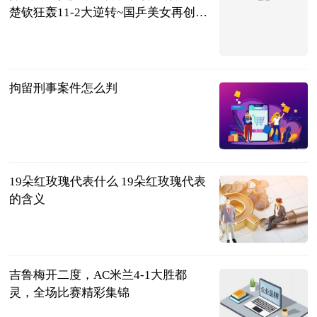
楚钦狂轰11-2大逆转~国乒美女再创佳
绩~附赛程
爱乒乓
2023-08-27
拘留刑事案件怎么判
问法网
2023-08-27
19朵红玫瑰代表什么 19朵红玫瑰代表
的含义
2023-08-27
吉鲁梅开二度，AC米兰4-1大胜都
灵，全场比赛精彩集锦