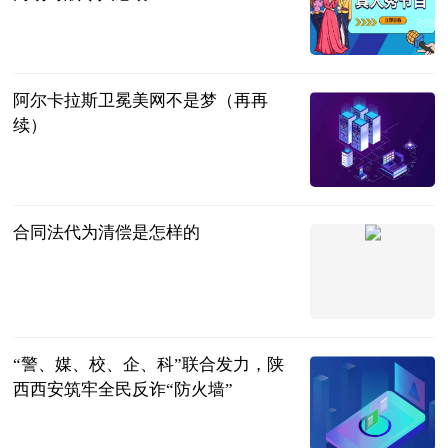
羊城派
2023-08-27
阿尔卡拉斯卫冕美网不是梦（再再
续）
网球之家
2023-08-27
合同法代为清偿是怎样的
法问网
2023-08-27
“警、媒、校、企、科”联合发力，陕
西西安筑牢全民反诈“防火墙”
西安政法