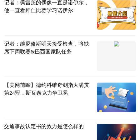
记者：佩雷茨的偶像一直是诺伊尔，
他一直看拜仁比赛学习诺伊尔
直播吧
2023-08-27
记者：维尼修斯明天接受检查，将缺
席下周联赛&巴西国家队任务
直播吧
2023-08-27
【美网前瞻】德约科维奇剑指大满贯
第24冠，斯瓦泰克力争卫冕
羊城派
2023-08-27
交通事故认定书的效力是怎么样的