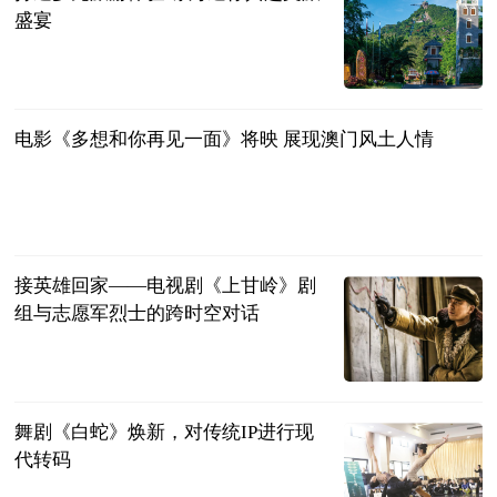
盛宴
新华网
2024-11-30
电影《多想和你再见一面》将映 展现澳门风土人情
新华网
2024-11-29
接英雄回家——电视剧《上甘岭》剧
组与志愿军烈士的跨时空对话
新华网
2024-11-29
舞剧《白蛇》焕新，对传统IP进行现
代转码