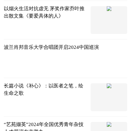
以烟火生活对抗虚无 茅奖作家乔叶推
出散文集《要爱具体的人》
中国新闻网
2024-11-25
波兰肖邦音乐大学合唱团开启2024中国巡演
中国新闻网
2024-11-25
长篇小说《补心》：以医者之笔，绘
生命之歌
中国新闻网
2024-11-25
“艺苑撷英”2024年全国优秀青年杂技