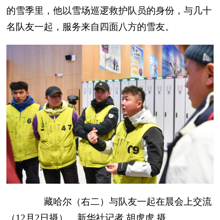
的雪季里，他以雪场巡逻救护队员的身份，与几十
名队友一起，服务来自四面八方的雪友。
藏哈尔（右二）与队友一起在晨会上交流
（12月2日摄）。新华社记者 胡虎虎 摄