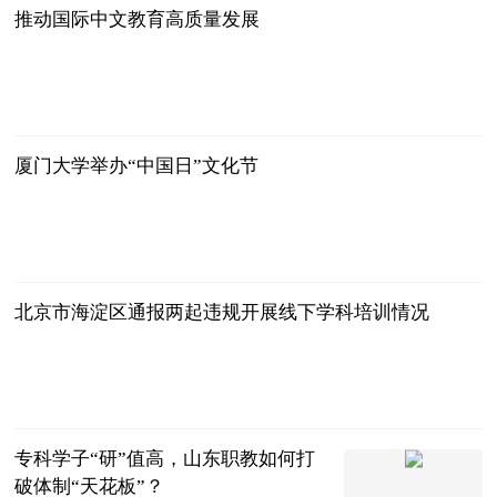
推动国际中文教育高质量发展
人民日报海外
版
2024-11-30
厦门大学举办“中国日”文化节
人民日报海外
版
2024-11-30
北京市海淀区通报两起违规开展线下学科培训情况
中国新闻网
2024-11-30
专科学子“研”值高，山东职教如何打
破体制“天花板”？