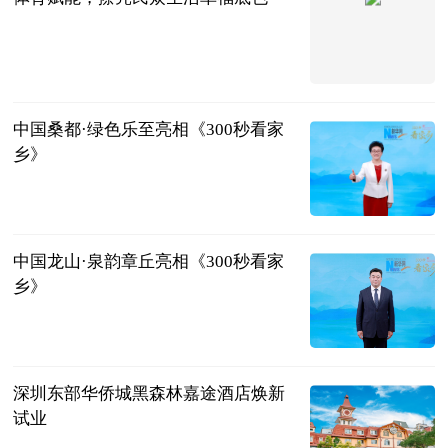
中国新闻网
2024-11-27
中国桑都·绿色乐至亮相《300秒看家
乡》
新华网
2024-11-26
中国龙山·泉韵章丘亮相《300秒看家
乡》
新华网
2024-11-26
深圳东部华侨城黑森林嘉途酒店焕新
试业