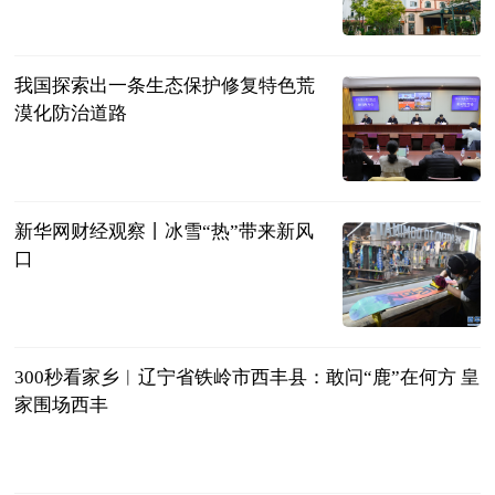
新华网
2024-11-26
我国探索出一条生态保护修复特色荒
漠化防治道路
新华网
2024-11-26
新华网财经观察丨冰雪“热”带来新风
口
新华网
2024-11-26
300秒看家乡︱辽宁省铁岭市西丰县：敢问“鹿”在何方 皇
家围场西丰
新华网
2024-11-26