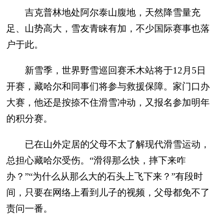
吉克普林地处阿尔泰山腹地，天然降雪量充
足、山势高大，雪友青睐有加，不少国际赛事也落
户于此。
新雪季，世界野雪巡回赛禾木站将于12月5日
开赛，藏哈尔和同事们将参与救援保障。家门口办
大赛，他还是按捺不住滑雪冲动，又报名参加明年
的积分赛。
已在山外定居的父母不太了解现代滑雪运动，
总担心藏哈尔受伤。“滑得那么快，摔下来咋
办？”“为什么从那么大的石头上飞下来？”有段时
间，只要在网络上看到儿子的视频，父母都免不了
责问一番。