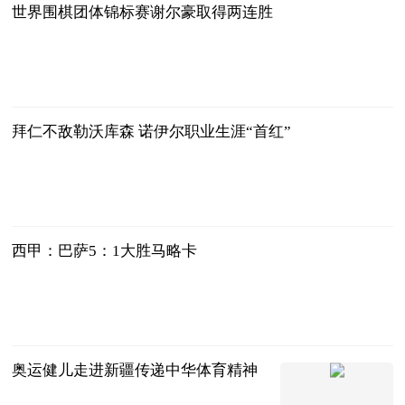
世界围棋团体锦标赛谢尔豪取得两连胜
新华网
2024-12-04
拜仁不敌勒沃库森 诺伊尔职业生涯“首红”
新华网
2024-12-04
西甲：巴萨5：1大胜马略卡
新华网
2024-12-04
奥运健儿走进新疆传递中华体育精神