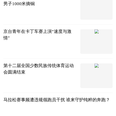
男子1000米摘铜
中国新闻网
2024-12-01
京台青年在卡丁车赛上演“速度与激
情”
中国新闻网
2024-12-01
第十二届全国少数民族传统体育运动
会圆满结束
中国新闻网
2024-12-01
马拉松赛事频遭违规领跑员干扰 谁来守护纯粹的奔跑？
央广网
2024-12-01