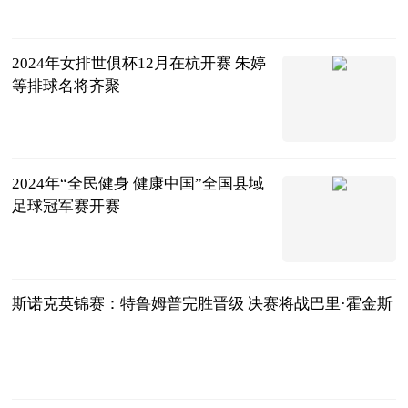
2024年女排世俱杯12月在杭开赛 朱婷
等排球名将齐聚
中国新闻网
2024-12-01
2024年“全民健身 健康中国”全国县域
足球冠军赛开赛
中国新闻网
2024-12-01
斯诺克英锦赛：特鲁姆普完胜晋级 决赛将战巴里·霍金斯
中国新闻网
2024-12-01