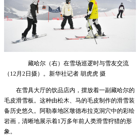
藏哈尔（右）在雪场巡逻时与雪友交流
（12月2日摄）。新华社记者 胡虎虎 摄
在雪具大厅的饮品店内，摆放着一副藏哈尔的
毛皮滑雪板。这种由松木、马的毛皮制作的滑雪装
备历史悠久。阿勒泰地区墩德布拉克洞穴中的彩绘
岩画，清晰地展示着1万多年前人类滑雪狩猎的形
象。