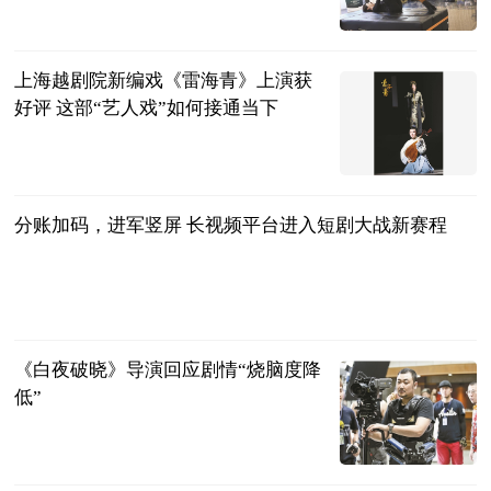
文汇报
2024-11-29
上海越剧院新编戏《雷海青》上演获
好评 这部“艺人戏”如何接通当下
文汇报
2024-11-29
分账加码，进军竖屏 长视频平台进入短剧大战新赛程
北京日报
2024-11-29
《白夜破晓》导演回应剧情“烧脑度降
低”
北京青年报
2024-11-29