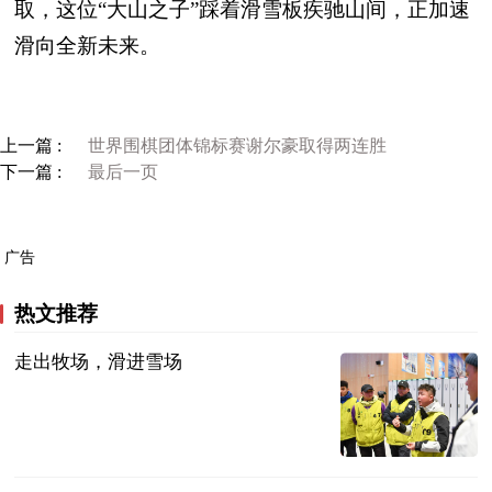
取，这位“大山之子”踩着滑雪板疾驰山间，正加速
滑向全新未来。
上一篇 :
世界围棋团体锦标赛谢尔豪取得两连胜
下一篇 :
最后一页
广告
热文推荐
走出牧场，滑进雪场
新华网
2024-12-04