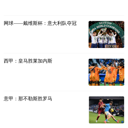
2024-11-25
网球——戴维斯杯：意大利队夺冠
新华网
2024-11-25
西甲：皇马胜莱加内斯
新华网
2024-11-25
意甲：那不勒斯胜罗马
新华网
2024-11-25