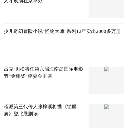
人才展演在京举办
中国新闻网
2024-11-25
少儿奇幻冒险小说“怪物大师”系列12年卖出2000多万册
中国新闻网
2024-11-25
吕克·贝松将任第六届海南岛国际电影
节“金椰奖”评委会主席
中国新闻网
2024-11-25
程派第三代传人张梓溪将携《锁麟
囊》登北展剧场
中国新闻网