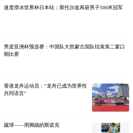
速度滑冰世界杯日本站：斯托尔兹再获男子500米冠军
新华网
2024-11-25
男篮亚洲杯预选赛：中国队大胜蒙古国队结束第二窗口
期比赛
新华网
2024-11-25
香港龙舟运动员：“龙舟已成为世界性
共同语言”
新华网
2024-11-25
蹴球——用脚踢的斯诺克