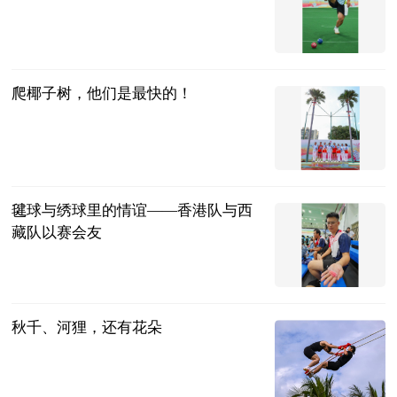
新华网
2024-11-25
爬椰子树，他们是最快的！
新华网
2024-11-25
毽球与绣球里的情谊——香港队与西
藏队以赛会友
新华网
2024-11-25
秋千、河狸，还有花朵
新华网
2024-11-25