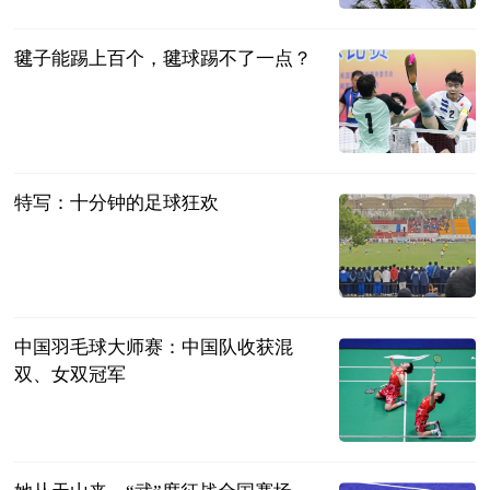
毽子能踢上百个，毽球踢不了一点？
新华网
2024-11-25
特写：十分钟的足球狂欢
新华网
2024-11-25
中国羽毛球大师赛：中国队收获混
双、女双冠军
新华网
2024-11-25