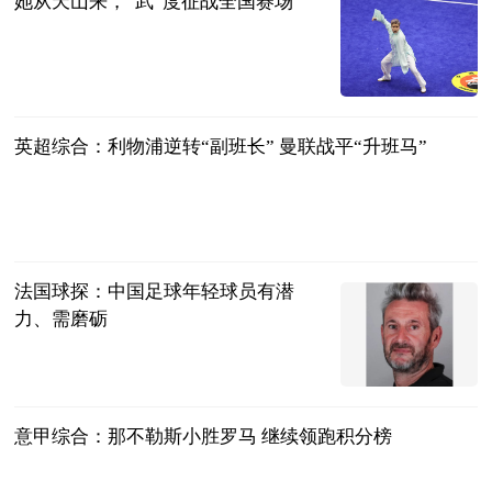
她从天山来，“武”度征战全国赛场
新华网
2024-11-25
英超综合：利物浦逆转“副班长” 曼联战平“升班马”
新华网
2024-11-25
法国球探：中国足球年轻球员有潜
力、需磨砺
新华网
2024-11-25
意甲综合：那不勒斯小胜罗马 继续领跑积分榜
新华网