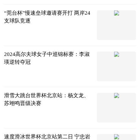
“莞台杯”慢速垒球邀请赛开打 两岸24
支球队竞逐
中国新闻网
2024-12-01
2024高尔夫球女子中巡锦标赛：李淑
瑛逆转夺冠
中国新闻网
2024-12-01
滑雪大跳台世界杯北京站：杨文龙、
苏翊鸣晋级决赛
中国新闻网
2024-12-01
速度滑冰世界杯北京站第二日 宁忠岩