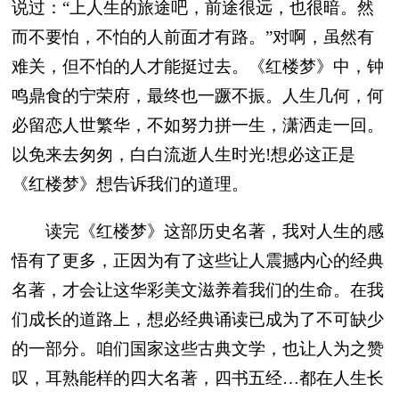
说过：“上人生的旅途吧，前途很远，也很暗。然
而不要怕，不怕的人前面才有路。”对啊，虽然有
难关，但不怕的人才能挺过去。《红楼梦》中，钟
鸣鼎食的宁荣府，最终也一蹶不振。人生几何，何
必留恋人世繁华，不如努力拼一生，潇洒走一回。
以免来去匆匆，白白流逝人生时光!想必这正是
《红楼梦》想告诉我们的道理。
读完《红楼梦》这部历史名著，我对人生的感
悟有了更多，正因为有了这些让人震撼内心的经典
名著，才会让这华彩美文滋养着我们的生命。在我
们成长的道路上，想必经典诵读已成为了不可缺少
的一部分。咱们国家这些古典文学，也让人为之赞
叹，耳熟能样的四大名著，四书五经…都在人生长