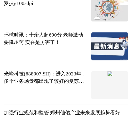
罗技g100sdpi
2023-06-25
环球时讯：十余人超690分 老师激动
要降压药 实在是厉害了！
四川观察
2023-06-25
光峰科技(688007.SH)：进入2023年，
多个业务场景都出现了较好的复苏迹
象，还会进一步拓展车载业务|焦点讯
格隆汇
息
2023-06-25
加强行业规范和监管 郑州仙佑产业未来发展趋势看好
南早网
2023-06-25