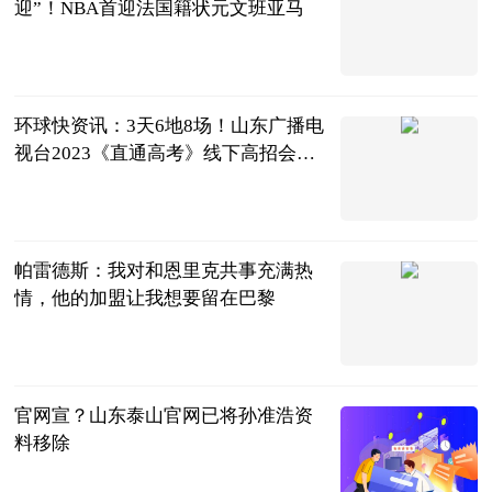
迎”！NBA首迎法国籍状元文班亚马
环球时报
2023-06-25
环球快资讯：3天6地8场！山东广播电
视台2023《直通高考》线下高招会来
了 点击查看电子门票领取方式
闪电新闻
2023-06-25
帕雷德斯：我对和恩里克共事充满热
情，他的加盟让我想要留在巴黎
直播吧
2023-06-25
官网宣？山东泰山官网已将孙准浩资
料移除