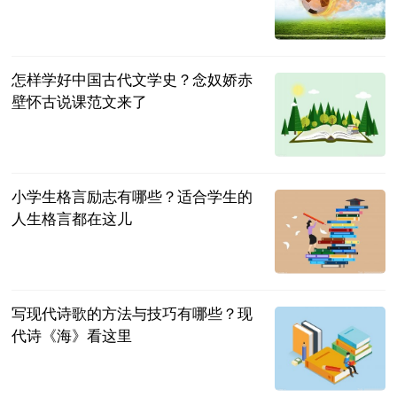
民企网
2023-06-25
怎样学好中国古代文学史？念奴娇赤
壁怀古说课范文来了
民企网
2023-06-25
小学生格言励志有哪些？适合学生的
人生格言都在这儿
民企网
2023-06-25
写现代诗歌的方法与技巧有哪些？现
代诗《海》看这里
民企网
2023-06-25