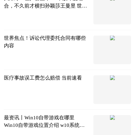
合，不久前才横扫孙颖莎王曼昱 世界
速看
全言
2023-06-25
世界焦点！诉讼代理委托合同有哪些
内容
法问网
2023-06-25
医疗事故误工费怎么赔偿 当前速看
法问网
2023-06-25
最资讯丨Win10自带游戏在哪里
Win10自带游戏位置介绍 w10系统的
自带游戏在哪里