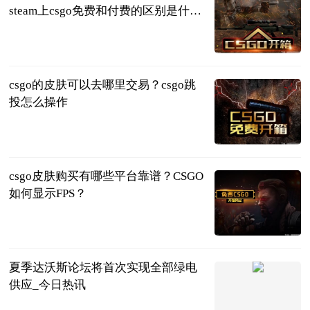
steam上csgo免费和付费的区别是什
么？
页游网
2023-06-25
csgo的皮肤可以去哪里交易？csgo跳
投怎么操作
页游网
2023-06-25
csgo皮肤购买有哪些平台靠谱？CSGO
如何显示FPS？
页游网
2023-06-25
夏季达沃斯论坛将首次实现全部绿电
供应_今日热讯