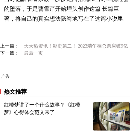
的堕落，于是曹雪芹开始埋头创作这篇 长篇巨
著，将自己的真实想法隐晦地写在了这篇小说里。
上一篇 :
天天热资讯！影史第二！ 2023端午档总票房破9亿
下一篇 :
最后一页
广告
热文推荐
红楼梦讲了一个什么故事？《红楼
梦》心得体会范文来了
民企网
2023-06-25