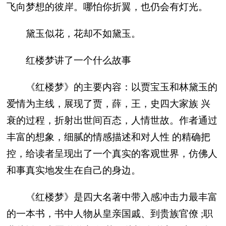
飞向梦想的彼岸。哪怕你折翼，也仍会有灯光。
黛玉似花，花却不如黛玉。
红楼梦讲了一个什么故事
《红楼梦》的主要内容：以贾宝玉和林黛玉的
爱情为主线，展现了贾，薛，王，史四大家族 兴
衰的过程，折射出世间百态，人情世故。作者通过
丰富的想象，细腻的情感描述和对人性 的精确把
控，给读者呈现出了一个真实的客观世界，仿佛人
和事真实地发生在自己的身边。
《红楼梦》是四大名著中带入感冲击力最丰富
的一本书，书中人物从皇亲国戚、到贵族官僚 ;职