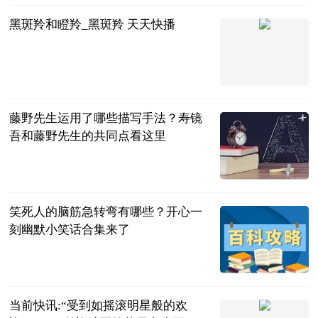
黑斑羚和瞪羚_黑斑羚 天天快播
互联网
2023-06-25
藤野先生运用了哪些描写手法？寿镜
吾和藤野先生的共同点看这里
民企网
2023-06-25
笑死人的脑筋急转弯有哪些？开心一
刻幽默小笑话合集来了
民企网
2023-06-25
当前快讯:“受到如摇滚明星般的欢