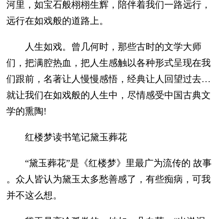
河里，如宝石般栩栩生辉，陪伴着我们一路远行，
远行在如戏般的道路上。
人生如戏。曾几何时，那些古时的文学大师
们，把满腔热血，把人生感触以各种形式呈现在我
们跟前，名著让人慢慢感悟，经典让人回望过去…
就让我们在如戏般的人生中，尽情感受中国古典文
学的熏陶!
红楼梦读书笔记黛玉葬花
“黛玉葬花”是《红楼梦》里最广为流传的 故事
。众人皆认为黛玉太多愁善感了，有些痴病，可我
并不这么想。