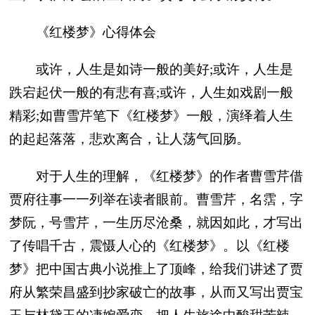
《红楼梦》心得体会
或许，人生是如诗一般的美好;或许，人生是
跌宕起伏一般的有悲有喜;或许，人生如戏剧一般
精彩;如曹雪芹笔下《红楼梦》一般，演绎着人生
的起起落落，悲欢离合，让人荡气回肠。
对于人生的理解，《红楼梦》的作者曹雪芹借
贾府往事一一列举在读者眼前。曹雪芹，名霑，字
梦阮，号雪芹，一生历尽沧桑，就因如此，才写出
了传唱千古，震慑人心的《红楼梦》。以《红楼
梦》把中国古典小说推上了顶峰，给我们讲述了贾
府从繁荣昌盛到抄家破亡的故事，从而又写出贾宝