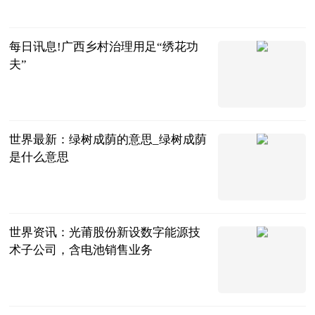
每日讯息!广西乡村治理用足“绣花功
夫”
法治日报
2023-06-25
世界最新：绿树成荫的意思_绿树成荫
是什么意思
互联网
2023-06-25
世界资讯：光莆股份新设数字能源技
术子公司，含电池销售业务
企查查财经
2023-06-25