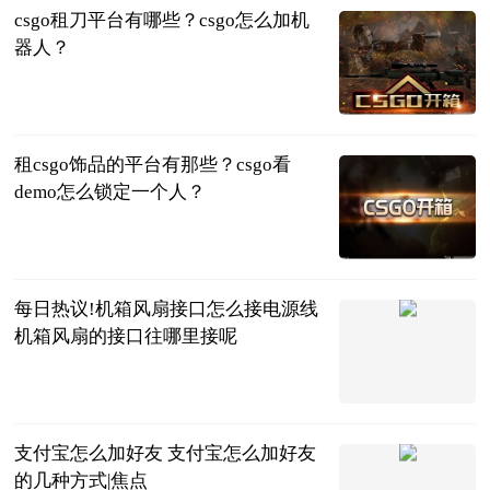
csgo租刀平台有哪些？csgo怎么加机
器人？
页游网
2023-06-25
租csgo饰品的平台有那些？csgo看
demo怎么锁定一个人？
页游网
2023-06-25
每日热议!机箱风扇接口怎么接电源线
机箱风扇的接口往哪里接呢
2023-06-25
支付宝怎么加好友 支付宝怎么加好友
的几种方式|焦点