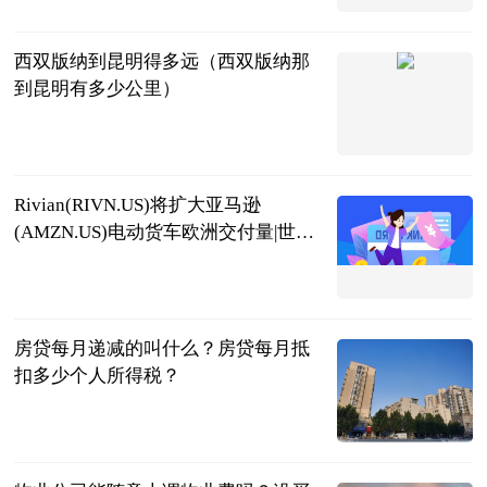
2023-07-04
西双版纳到昆明得多远（西双版纳那
到昆明有多少公里）
互联网
2023-07-04
Rivian(RIVN.US)将扩大亚马逊
(AMZN.US)电动货车欧洲交付量|世界
播资讯
亚汇网
2023-07-04
房贷每月递减的叫什么？房贷每月抵
扣多少个人所得税？
民企网
2023-07-04