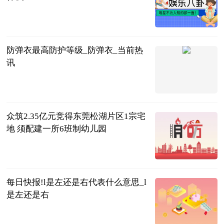
法问网
2023-07-04
防弹衣最高防护等级_防弹衣_当前热
讯
互联网
2023-07-04
众筑2.35亿元竞得东莞松湖片区1宗宅
地 须配建一所6班制幼儿园
观点机构
2023-07-04
每日快报!l是左还是右代表什么意思_l
是左还是右
互联网