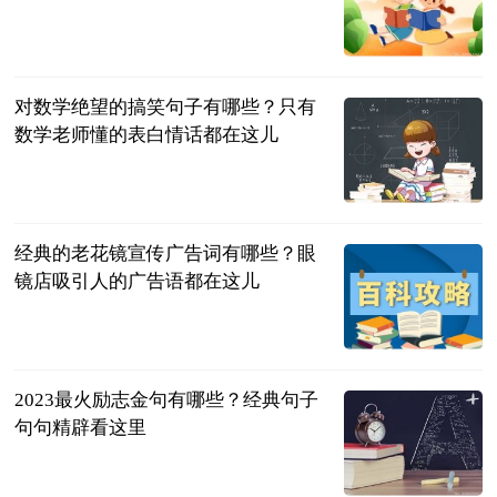
民企网
2023-07-04
对数学绝望的搞笑句子有哪些？只有
数学老师懂的表白情话都在这儿
民企网
2023-07-04
经典的老花镜宣传广告词有哪些？眼
镜店吸引人的广告语都在这儿
民企网
2023-07-04
2023最火励志金句有哪些？经典句子
句句精辟看这里
民企网
2023-07-04