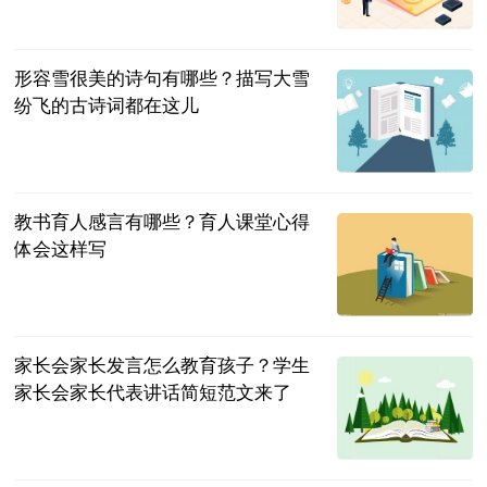
同舟风雨
2023-07-04
形容雪很美的诗句有哪些？描写大雪
纷飞的古诗词都在这儿
民企网
2023-07-04
教书育人感言有哪些？育人课堂心得
体会这样写
民企网
2023-07-04
家长会家长发言怎么教育孩子？学生
家长会家长代表讲话简短范文来了
民企网
2023-07-04