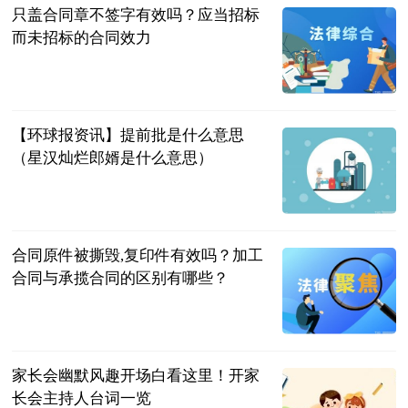
只盖合同章不签字有效吗？应当招标
而未招标的合同效力
民企网
2023-07-04
【环球报资讯】提前批是什么意思
（星汉灿烂郎婿是什么意思）
互联网
2023-07-04
合同原件被撕毁,复印件有效吗？加工
合同与承揽合同的区别有哪些？
民企网
2023-07-04
家长会幽默风趣开场白看这里！开家
长会主持人台词一览