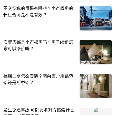
不交契税的后果有哪些？小产权房的
长租合同是不是有效？
民企网
2023-07-04
安置房都是小产权房吗？房子续租房
东可以涨价吗？
民企网
2023-07-04
挡烟垂壁怎么安装？南向窗户用铝塑
铝还是断桥铝？
民企网
2023-07-04
发生交通事故,可以要求对方赔偿什么