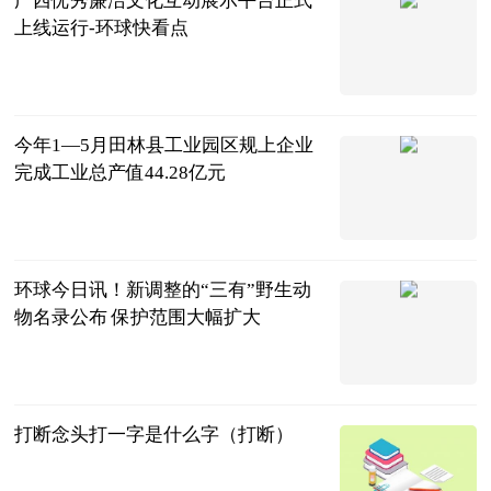
上线运行-环球快看点
广西新闻网-
广西日报
2023-07-04
今年1—5月田林县工业园区规上企业
完成工业总产值44.28亿元
广西新闻网-
广西日报
2023-07-04
环球今日讯！新调整的“三有”野生动
物名录公布 保护范围大幅扩大
人民网
2023-07-04
打断念头打一字是什么字（打断）
互联网