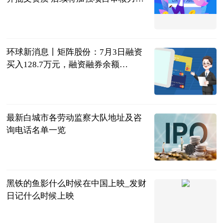
新消息
北京商报
2023-07-04
环球新消息丨矩阵股份：7月3日融资
买入128.7万元，融资融券余额
2988.26万元
证券之星
2023-07-04
最新白城市各劳动监察大队地址及咨
询电话名单一览
律师界
2023-07-04
黑铁的鱼影什么时候在中国上映_发财
日记什么时候上映
互联网