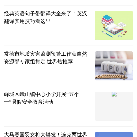
经典英语句子带翻译大全来了！英汉
翻译实用技巧看这里
民企网
2023-07-04
常德市地质灾害监测预警工作获自然
资源部专家组肯定 世界热推荐
红网
2023-07-04
峄城区峨山镇中心小学开展“五个
一”暑假安全教育活动
齐鲁壹点
2023-07-04
大马赛国羽女将大爆发！连克两世界