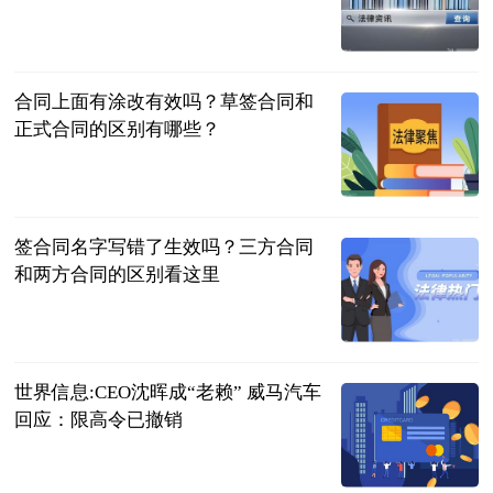
民企网
2023-07-04
合同上面有涂改有效吗？草签合同和
正式合同的区别有哪些？
民企网
2023-07-04
签合同名字写错了生效吗？三方合同
和两方合同的区别看这里
民企网
2023-07-04
世界信息:CEO沈晖成“老赖” 威马汽车
回应：限高令已撤销
北京商报
2023-07-04