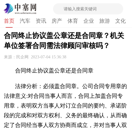
首页
汽车
资讯
房产
体育
企业
旅游
文化
合同终止协议盖公章还是合同章？机关
单位签署合同需法律顾问审核吗？
来源：民企网
2023-07-04 15:36:38
合同终止协议盖公章还是合同章
法律分析：必须盖合同章。公司合同专用章的
法律意义:对合同当事人而言，合同上加盖合同专
用章，表明双方当事人对订立合同的要约、承诺阶
段的完成和对双方权利、义务的最终确认，从而确
定了合同经当事人双方协商而成立，并对当事人双