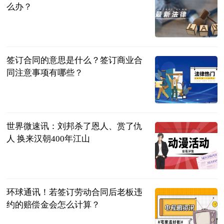
么办？
民企网
2023-07-04
签订合同的意思是什么？签订商业合
同注意事项有哪些？
民企网
2023-07-04
世界微速讯：刘邦杀了恩人、赏了仇
人 换来汉朝400年江山
聊道德经易经
佛经
2023-07-04
环球通讯！若签订劳动合同后老板违
约的赔偿金会怎么计算？