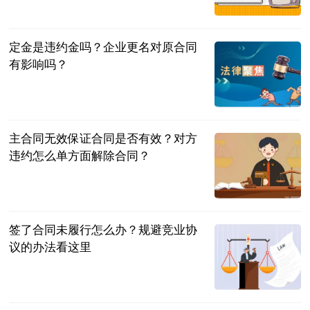
法问网
2023-07-04
定金是违约金吗？企业更名对原合同
有影响吗？
民企网
2023-07-04
主合同无效保证合同是否有效？对方
违约怎么单方面解除合同？
民企网
2023-07-04
签了合同未履行怎么办？规避竞业协
议的办法看这里
民企网
2023-07-04