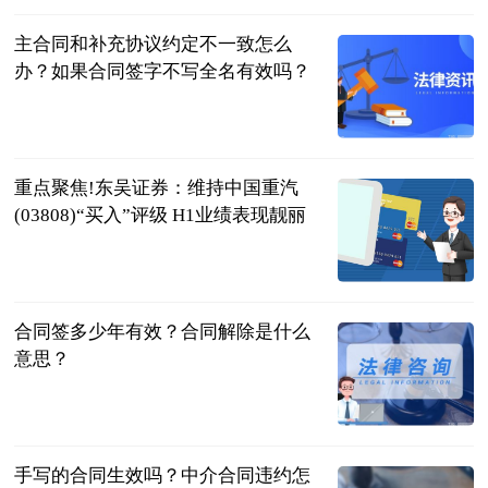
主合同和补充协议约定不一致怎么
办？如果合同签字不写全名有效吗？
民企网
2023-07-04
重点聚焦!东吴证券：维持中国重汽
(03808)“买入”评级 H1业绩表现靓丽
智通财经网
2023-07-04
合同签多少年有效？合同解除是什么
意思？
民企网
2023-07-04
手写的合同生效吗？中介合同违约怎