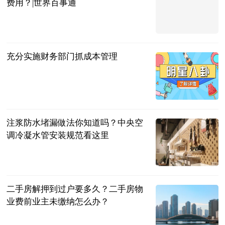
费用？|世界百事通
法问网
2023-07-04
充分实施财务部门抓成本管理
法问网
2023-07-04
注浆防水堵漏做法你知道吗？中央空
调冷凝水管安装规范看这里
民企网
2023-07-04
二手房解押到过户要多久？二手房物
业费前业主未缴纳怎么办？
民企网