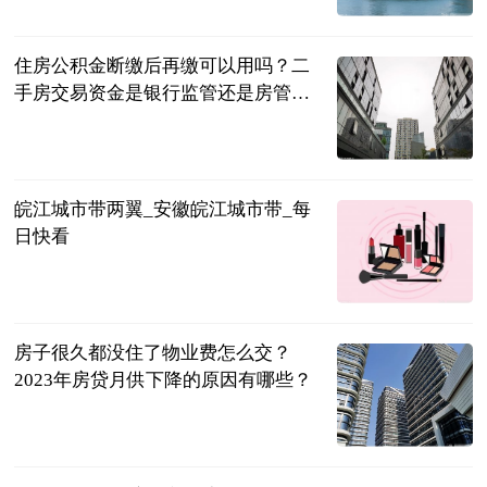
2023-07-04
住房公积金断缴后再缴可以用吗？二
手房交易资金是银行监管还是房管
局？
民企网
2023-07-04
皖江城市带两翼_安徽皖江城市带_每
日快看
互联网
2023-07-04
房子很久都没住了物业费怎么交？
2023年房贷月供下降的原因有哪些？
民企网
2023-07-04