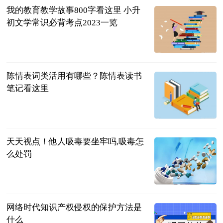
我的教育教学故事800字看这里 小升
初文学常识必背考点2023一览
民企网
2023-07-04
陈情表词类活用有哪些？陈情表读书
笔记看这里
民企网
2023-07-04
天天视点！他人吸毒要坐牢吗,吸毒怎
么处罚
法问网
2023-07-04
网络时代知识产权侵权的保护方法是
什么