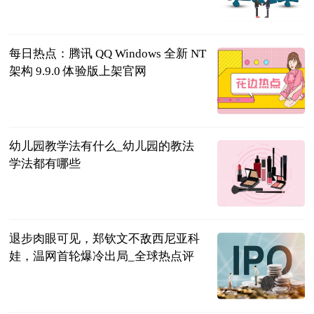
问法网
2023-07-04
每日热点：腾讯 QQ Windows 全新 NT
架构 9.9.0 体验版上架官网
IT之家
2023-07-04
幼儿园教学法有什么_幼儿园的教法
学法都有哪些
互联网
2023-07-04
退步肉眼可见，郑钦文不敌西尼亚科
娃，温网首轮爆冷出局_全球热点评
体育247
2023-07-04