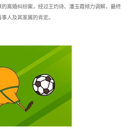
狱的离婚纠纷案，经过王灼诗、潘玉霞倾力调解，最终
当事人及其家属的肯定。