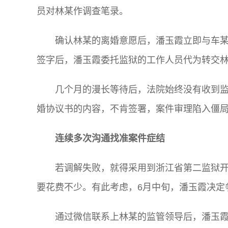
员对林某作调查笔录。
确认林某的离婚意愿后，潘玉霞立即与车
签字后，潘玉霞委托监狱的工作人员代为转交
几个月的漫长等待后，法院始终没有收到
婚协议书的内容，不肯签署，案件审理陷入僵
连续多次沟通找准案件症结
若调解失败，就得采用到浙江省第二监狱
要花费不少。有此考虑，6月中旬，潘玉霞决定
通过微信联系上林某的监管领导后，潘玉