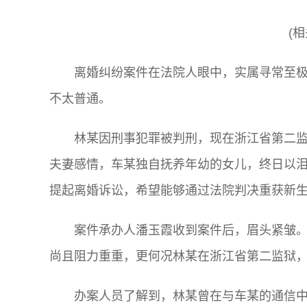
(
离婚纠纷案件在法院人眼中，实属寻常至
不太普通。
林某因刑事犯罪被判刑，现在浙江省第二
夫妻感情，车某独自抚养年幼的女儿，终日以泪
提起离婚诉讼，希望能够通过法院判决重获新
案件承办人潘玉霞收到案件后，眉头紧皱
尚且阻力重重，更何况林某在浙江省第二监狱
办案人员了解到，林某曾在与车某的通信