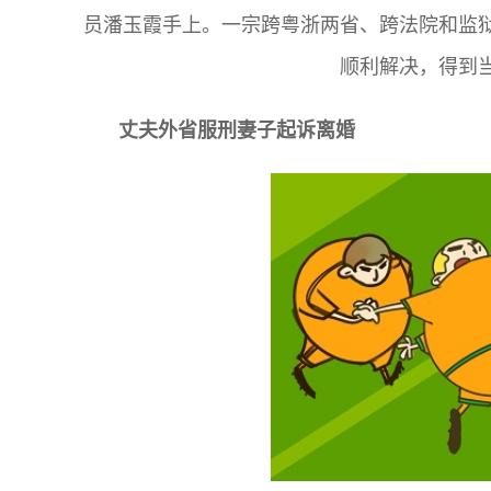
员潘玉霞手上。一宗跨粤浙两省、跨法院和监
顺利解决，得到
丈夫外省服刑妻子起诉离婚