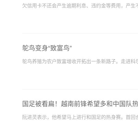
欠信用卡不还会产生逾期利息、违约金等费用，产生
鸵鸟变身“致富鸟”
鸵鸟养殖为农户致富增收开拓出一条新路子。走进科
阮进灵表示，他希望马上进行和国足的热身赛。首回