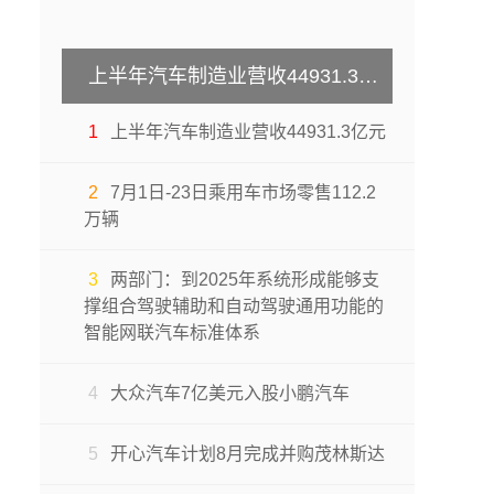
上半年汽车制造业营收44931.3亿元
1
上半年汽车制造业营收44931.3亿元
2
7月1日-23日乘用车市场零售112.2
万辆
3
两部门：到2025年系统形成能够支
撑组合驾驶辅助和自动驾驶通用功能的
智能网联汽车标准体系
4
大众汽车7亿美元入股小鹏汽车
5
开心汽车计划8月完成并购茂林斯达