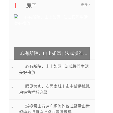
更多>
房产
心有所院，山上如愿 | 法式慢雅生活美好盛放
心有所院，山上如愿 | 法式慢雅生活
美好盛放
眼见为实，安居南城丨市中望岳城现
房销售样板启幕
城投雪山万达广场签约仪式暨雪山世
纪中心项目启动盛典圆满落幕