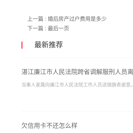
上一篇 :
婚后房产过户费用是多少
下一篇 :
最后一页
最新推荐
当事人家属向廉江市人民法院工作人员送锦旗表谢意
欠信用卡不还怎么样