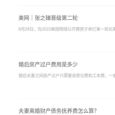
美网｜张之臻晋级第二轮
8月28日，在2023美国网球公开赛男子单打第一轮
婚后房产过户费用是多少
婚后夫妻之间房产过户只需要收登记费和工本费，一般
夫妻离婚财产债务抚养费怎么算？