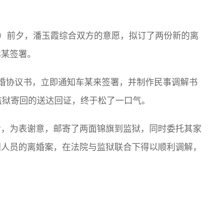
。
日）前夕，潘玉霞综合双方的意愿，拟订了两份新的离
林某签署。
婚协议书，立即通知车某来签署，并制作民事调解书
监狱寄回的送达回证，终于松了一口气。
后，为表谢意，邮寄了两面锦旗到监狱，同时委托其家
刑人员的离婚案，在法院与监狱联合下得以顺利调解，