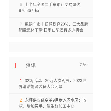
6
上半年全国二手车累计交易量达
876.86万辆
7
数读车市｜份额跌穿20%，三大品牌
销量集体下滑 日系在华还有多少机会
更多>
资讯
1
32场活动、20万人次观展，2023世
界清洁能源装备大会闭幕
2
永辉供应链变革9月步入深水区：收
权、增加买手、建生鲜加工中心