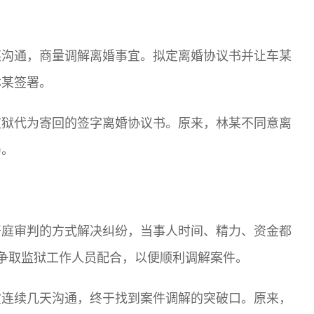
某沟通，商量调解离婚事宜。拟定离婚协议书并让车某
林某签署。
监狱代为寄回的签字离婚协议书。原来，林某不同意离
局。
开庭审判的方式解决纠纷，当事人时间、精力、资金都
争取监狱工作人员配合，以便顺利调解案件。
霞连续几天沟通，终于找到案件调解的突破口。原来，