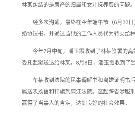
林某纠结的是房产的归属和女儿抚养费的问题
经多次沟通，最终在今年端午节（6月22
婚协议书，并通过监狱的工作人员代为转交给
今年7月中旬，潘玉霞收到了林某签署的离
委托监狱送达给林某。8月8日，潘玉霞收到了
车某收到法院的民事调解书和离婚证明书
属送表扬信和锦旗到廉江法院。这起跨省涉服
赢得了当事人的肯定，达到良好的社会效果。
关键词: