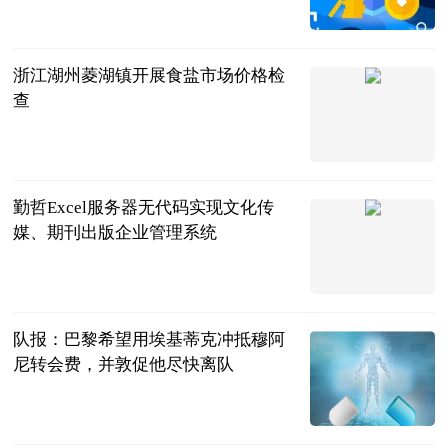
2023-08-28
浙江湖州菱湖镇开展食盐市场价格检
查
中国食品报网
2023-08-28
勤哲Excel服务器无代码实现文化传
媒、期刊出版企业管理系统
太阳信息网
2023-08-28
队报：巴黎希望用埃基蒂克冲抵穆阿
尼转会费，并敦促他尽快离队
直播吧
2023-08-28