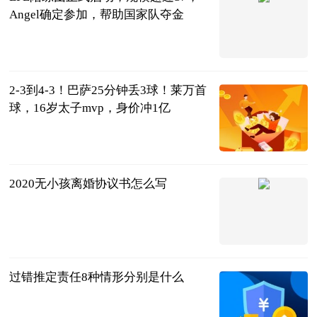
Angel确定参加，帮助国家队夺金
天下游戏汇
2023-08-28
2-3到4-3！巴萨25分钟丢3球！莱万首
球，16岁太子mvp，身价冲1亿
阿希啥都聊
2023-08-28
2020无小孩离婚协议书怎么写
法问网
2023-08-28
过错推定责任8种情形分别是什么
法问网