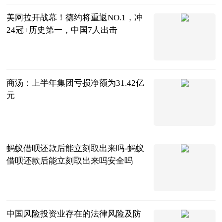
美网拉开战幕！德约将重返NO.1，冲
24冠+历史第一，中国7人出击
末位评论
2023-08-28
商汤：上半年集团亏损净额为31.42亿
元
中华财富网
2023-08-28
蚂蚁借呗还款后能立刻取出来吗-蚂蚁
借呗还款后能立刻取出来吗安全吗
红际
2023-08-28
中国风险投资业存在的法律风险及防