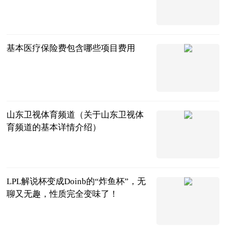
中国新闻网
2023-08-28
基本医疗保险费包含哪些项目费用
问法
2023-08-28
山东卫视体育频道（关于山东卫视体
育频道的基本详情介绍）
互联网
2023-08-28
LPL解说杯变成Doinb的“炸鱼杯”，无
聊又无趣，性质完全变味了！
电竞大事件
esports
2023-08-28