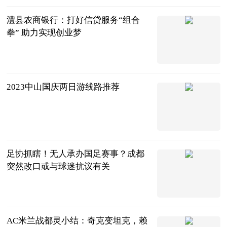
澧县农商银行：打好信贷服务“组合
拳” 助力实现创业梦
红网
2023-08-28
2023中山国庆两日游线路推荐
本地宝
2023-08-28
足协抓瞎！无人承办国足赛事？成都
突然改口或与球迷抗议有关
糗糗球事
2023-08-28
AC米兰战都灵小结：奇克变坦克，赖