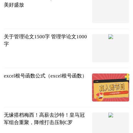
美好盛放
鲁网
2023-08-28
关于管理论文1500字 管理学论文1000
字
互联网
2023-08-28
excel根号函数公式（excel根号函数）
互联网
2023-08-28
无缘搭档梅西！高薪去沙特！皇马冠
军组合重聚，降维打击压制C罗