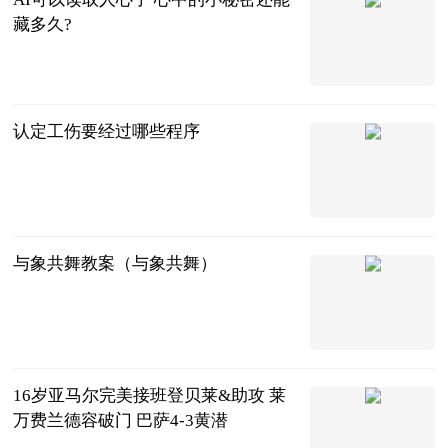
藏多久?
北京青年报
2023-08-28
认定工伤要经过哪些程序
法问网
2023-08-28
与象共舞教案（与象共舞）
互联网
2023-08-28
16岁亚马尔完美接班登贝莱&助攻 莱
万费兰德容破门 巴萨4-3黄潜