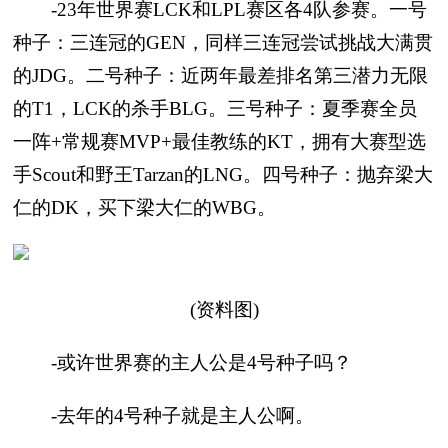
-23年世界赛LCK和LPL赛区各4队参赛。一号
种子：三连冠的GEN，同样三连冠尝试挑战大满贯
的JDG。二号种子：近两年最差排名第三潜力无限
的T1，LCK的杀手BLG。三号种子：夏季赛全员
一阵+常规赛MVP+最佳教练的KT，拥有大赛型选
手Scout和野王Tarzan的LNG。四号种子：抛弃梁大
仁的DK，买下梁大仁的WBG。
(资料图)
-或许世界赛的主人公是4号种子吗？
-去年的4号种子就是主人公啊。