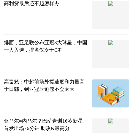
高利贷最后还不起怎样办
问法
2023-08-28
排面，亚足联公布亚冠8大球星，中国
一人入选，排名仅次于C罗
体育晨语
2023-08-28
高畠勉：中超前场外援速度和力量高
于日韩，到亚冠压迫感不会太大
直播吧
2023-08-28
亚马尔=内马尔？巴萨青训16岁新星
首发出场76分钟 助攻&最高分