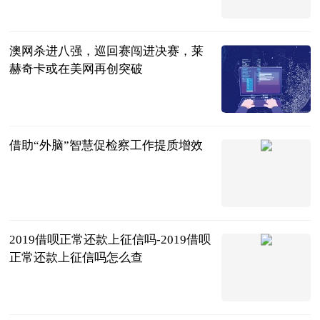
阿希啥都聊
2023-08-28
澳网杀进八强，巡回赛闯进决赛，莱
赫奇卡或在美网再创突破
网球之家
2023-08-28
借助“外脑”智慧促检察工作提质增效
崇义县检察院
2023-08-28
2019借呗正常还款上征信吗-2019借呗
正常还款上征信吗怎么查
红际
2023-08-28