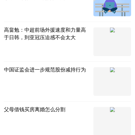
风尘Game
2023-08-28
高畠勉：中超前场外援速度和力量高
于日韩，到亚冠压迫感不会太大
直播吧
2023-08-28
中国证监会进一步规范股份减持行为
新华社
2023-08-28
父母借钱买房离婚怎么分割
问法
2023-08-28