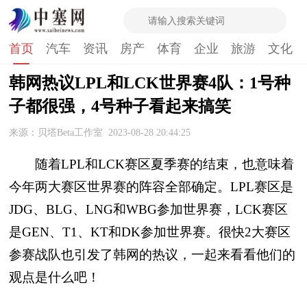
首页
汽车
资讯
房产
体育
企业
旅游
文化
韩网热议LPL和LCK世界赛4队：1号种
子都很强，4号种子看起来搞笑
来源：贝塔Beta工作室
2023-08-28 20:44:25
随着LPL和LCK赛区夏季赛的结束，也意味着
今年两大赛区世界赛的阵容全部确定。LPL赛区是
JDG、BLG、LNG和WBG参加世界赛，LCK赛区
是GEN、T1、KT和DK参加世界赛。很快2大赛区
参赛战队也引发了韩网的热议，一起来看看他们的
观点是什么吧！