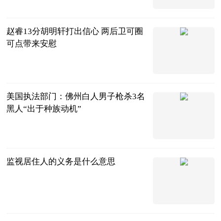
直播吧
2023-08-28
赵睿13分胡明轩打出信心 两后卫可圈
可点带来安慰
中国篮镜头
2023-08-28
美国执法部门：佛州白人男子枪杀3名
黑人“出于种族动机”
台海网
2023-08-28
监视居住人的义务是什么意思
问法网
2023-08-28