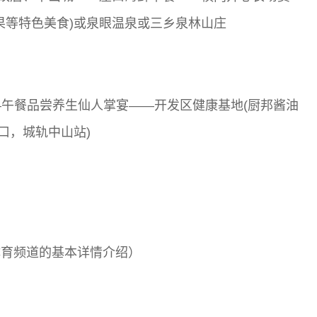
果等特色美食)或泉眼温泉或三乡泉林山庄
午餐品尝养生仙人掌宴——开发区健康基地(厨邦酱油
口，城轨中山站)
体育频道的基本详情介绍）