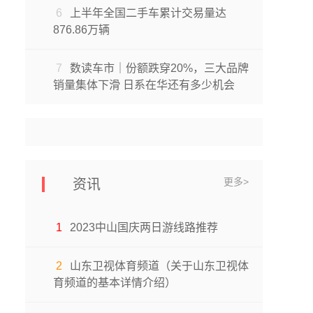
6
上半年全国二手车累计交易量达
876.86万辆
7
数读车市｜份额跌穿20%，三大品牌
销量集体下滑 日系在华还有多少机会
更多>
资讯
1
2023中山国庆两日游线路推荐
2
山东卫视体育频道（关于山东卫视体
育频道的基本详情介绍）