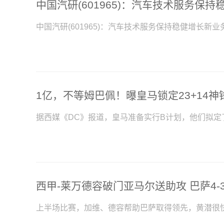
中国汽研(601965)：汽车技术服务保持稳健增长新
据西媒《DC》报道，皇马准备实行B计划，他们拟定
西甲-莱万德容破门亚马尔送助攻 巴萨4-
上半场比赛，加维、德容帮助巴萨取得领先，黄潜很