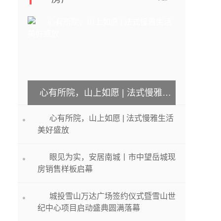
心有所院，山上如愿 | 法式慢雅生活美好盛放
心有所院，山上如愿 | 法式慢雅生活
美好盛放
眼见为实，安居南城丨市中望岳城现
房销售样板启幕
城投雪山万达广场签约仪式暨雪山世
纪中心项目启动盛典圆满落幕