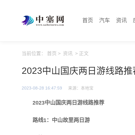
首页
汽车
资讯
当前位置：
首页
>
资讯
> 正文
2023中山国庆两日游线路推
2023-08-28 16:47:59
来源：本地宝
2023中山国庆两日游线路推荐
路线1：中山故里两日游