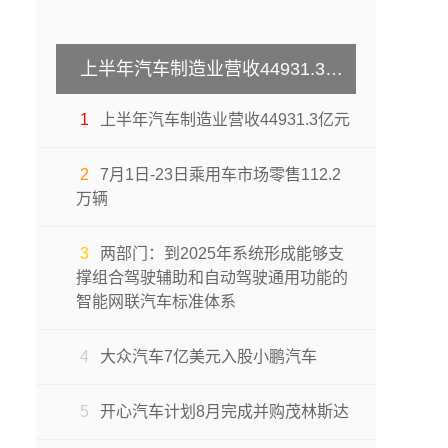
上半年汽车制造业营收44931.3亿元
1
上半年汽车制造业营收44931.3亿元
2
7月1日-23日乘用车市场零售112.2
万辆
3
两部门：到2025年系统形成能够支
撑组合驾驶辅助和自动驾驶通用功能的
智能网联汽车标准体系
4
大众汽车7亿美元入股小鹏汽车
5
开心汽车计划8月完成并购茂林斯达