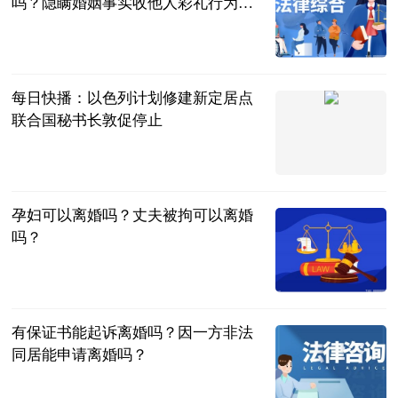
吗？隐瞒婚姻事实收他人彩礼行为能
否构成诈骗？
民企网
2023-06-20
每日快播：以色列计划修建新定居点
联合国秘书长敦促停止
中国新闻网
2023-06-20
孕妇可以离婚吗？丈夫被拘可以离婚
吗？
民企网
2023-06-20
有保证书能起诉离婚吗？因一方非法
同居能申请离婚吗？
民企网