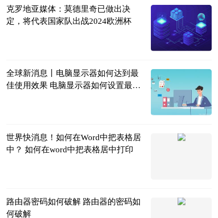
克罗地亚媒体：莫德里奇已做出决
定，将代表国家队出战2024欧洲杯
直播吧
2023-06-20
全球新消息丨电脑显示器如何达到最
佳使用效果 电脑显示器如何设置最舒
服
2023-06-20
世界快消息！如何在Word中把表格居
中？ 如何在word中把表格居中打印
2023-06-20
路由器密码如何破解 路由器的密码如
何破解