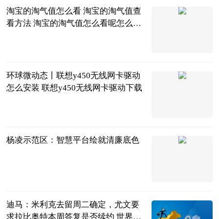
淘宝的淘气值怎么看 淘宝的淘气值查
看方法 淘宝的淘气值怎么看呢怎么查
_即时焦点
2023-06-20
环球微动态丨联想y450无线网卡驱动
怎么安装 联想y450无线网卡驱动下载
2023-06-20
杨凌示范区：智慧平台绘就清廉底色
杨凌示范区
2023-06-20
迪马：米利克去留周二确定，尤文要
求拉比奥特本周答复是否续约 世界速