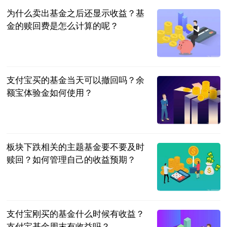
为什么卖出基金之后还显示收益？基
金的赎回费是怎么计算的呢？
民企网
2023-06-20
支付宝买的基金当天可以撤回吗？余
额宝体验金如何使用？
民企网
2023-06-20
板块下跌相关的主题基金要不要及时
赎回？如何管理自己的收益预期？
民企网
2023-06-20
支付宝刚买的基金什么时候有收益？
支付宝基金周末有收益吗？