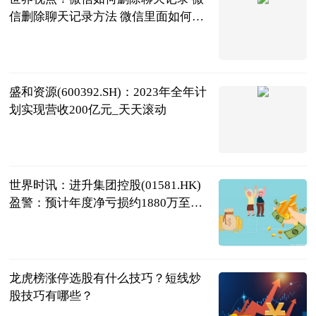
信删除聊天记录方法 微信里面如何删
除聊天记录
2023-06-20
盛和资源(600392.SH)：2023年全年计
划实现营收200亿元_天天滚动
格隆汇
2023-06-20
世界时讯：进升集团控股(01581.HK)
盈警：预计年度净亏损约1880万至
2480万港元
格隆汇
2023-06-20
龙虎榜涨停选股有什么技巧？短线炒
股技巧有哪些？