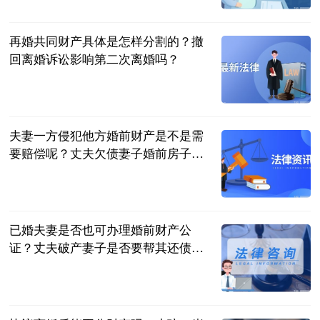
2023-06-20
再婚共同财产具体是怎样分割的？撤
回离婚诉讼影响第二次离婚吗？
民企网
2023-06-20
夫妻一方侵犯他方婚前财产是不是需
要赔偿呢？丈夫欠债妻子婚前房子有
没有责任偿还？
民企网
2023-06-20
已婚夫妻是否也可办理婚前财产公
证？丈夫破产妻子是否要帮其还债
务？
民企网
2023-06-20