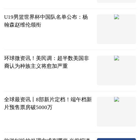
2023-06-20
U19男篮世界杯中国队名单公布：杨
翰森赵维伦领衔
中国篮镜头
2023-06-20
环球微资讯！美民调：超半数美国非
裔认为种族主义将愈加严重
海外网
2023-06-20
全球最资讯丨8部新片定档！端午档新
片预售票房破5000万
北京商报
2023-06-20