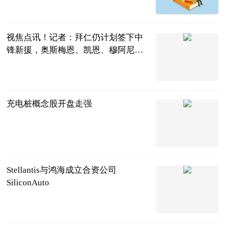
游戏哔哔哔
2023-06-20
视焦点讯！记者：拜仁仍计划签下中
锋新援，奥斯梅恩、凯恩、穆阿尼是
目标
直播吧
2023-06-20
充电桩概念股开盘走强
北京商报
2023-06-20
Stellantis与鸿海成立合资公司
SiliconAuto
北京商报
2023-06-20