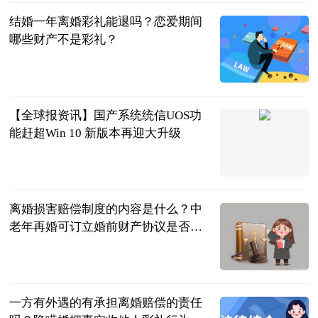
结婚一年离婚彩礼能退吗？恋爱期间
哪些财产不是彩礼？
民企网
2023-06-20
【全球报资讯】国产系统统信UOS功
能赶超Win 10 新版本再迎大升级
中关村在线
2023-06-20
离婚损害赔偿制度的内容是什么？中
老年再婚可订立婚前财产协议是否有
效？
民企网
2023-06-20
一方有外遇的有承担离婚赔偿的责任