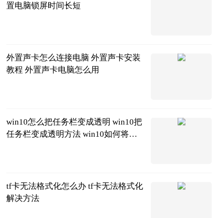
置电脑锁屏时间长短
2023-06-20
外置声卡怎么连接电脑 外置声卡安装
教程 外置声卡电脑怎么用
2023-06-20
win10怎么把任务栏变成透明 win10把
任务栏变成透明方法 win10如何将任
务栏变成透明
2023-06-20
tf卡无法格式化怎么办 tf卡无法格式化
解决方法