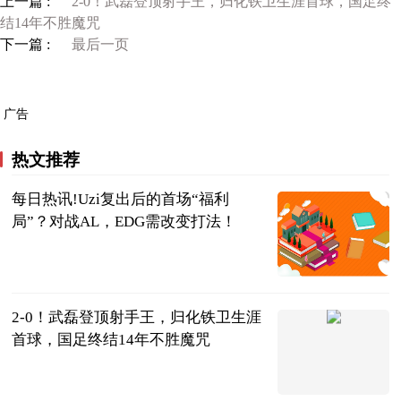
上一篇 :
2-0！武磊登顶射手王，归化铁卫生涯首球，国足终
结14年不胜魔咒
下一篇 :
最后一页
广告
热文推荐
每日热讯!Uzi复出后的首场“福利
局”？对战AL，EDG需改变打法！
大话小撸圈
2023-06-20
2-0！武磊登顶射手王，归化铁卫生涯
首球，国足终结14年不胜魔咒
陌上花开谈体
育
2023-06-20