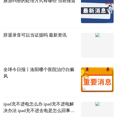
旅游纠纷的处理方式有哪些 当前报道
法问网
2023-06-20
辞退录音可以当证据吗 最新资讯
法问网
2023-06-20
全球今日报丨洛阳哪个医院治疗白癜
风
复禾健康
2023-06-20
ipad充不进电怎么办 ipad充不进电解
决办法 ipad充不进去电是怎么回事三
种方法教