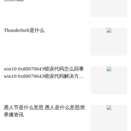
第一财经
2023-06-21
Thunderbolt是什么
2023-06-21
win10 0x80070643错误代码怎么回事
win10 0x80070643错误代码解决方法
_前沿资讯
2023-06-21
愚人节是什么意思 愚人是什么意思|世
界播资讯
2023-06-21