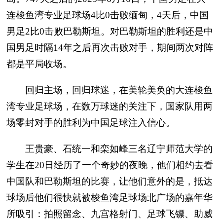
连梭鱼湾专业足球场4比0击败缅甸，4天后，中国
男足2比0击败巴勒斯坦。对巴勒斯坦的胜利还是中
国男足时隔14年之后再次击败对手，期间两次对阵
都是平局收场。
回归主场，回归球迷，在美轮美奂的大连梭鱼
湾专业足球场，在数万球迷的关注下，国家队用两
场零封对手的胜利为中国足球注入信心。
王贵豪、石统一和栾如峰三名辽宁师范大学的
学生在20日经历了一个奇妙的夜晚，他们相约去看
中国队和巴勒斯坦的比赛，让他们意外的是，抵达
球场后他们很快就被梭鱼湾足球场北广场的嘉年华
所吸引：拍照留念、九宫格射门、足球飞镖、助威