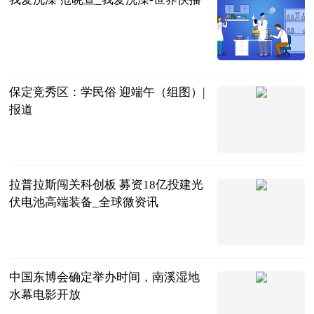
互联网
2023-06-21
保定竞秀区：学民俗 迎端午（组图）|
报道
中新网河北
2023-06-21
拉普拉斯闯关科创板 募资18亿投建光
伏电池高端装备_全球微资讯
中华财富网
2023-06-21
中国东博会确定举办时间，南溪湿地
水幕电影开放