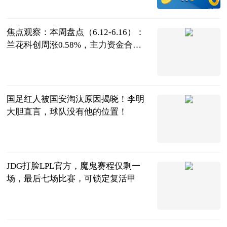
盖世汽车
2023-06-21
焦点观察：本周盘点（6.12-6.16）：
兰花科创周涨0.58%，主力资金合计
净流出8034.91万元
证券之星
2023-06-21
国足红人被国安淘汰原因揭晓！李明
大胆直言，球队没有他的位置！
枫桥落夜
2023-06-21
JDG打脸LPL官方，魔鬼赛程仅剩一
场，最后七场比赛，可锁定复活甲
天下游戏汇
2023-06-21