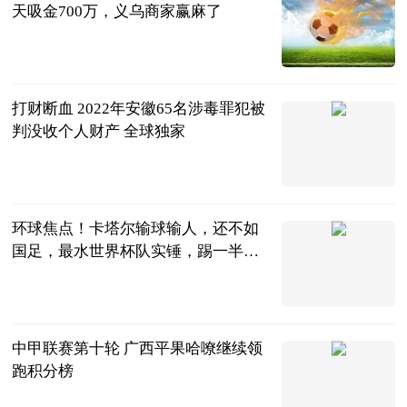
天吸金700万，义乌商家赢麻了
电商在线
2023-06-21
打财断血 2022年安徽65名涉毒罪犯被
判没收个人财产 全球独家
金台资讯
2023-06-21
环球焦点！卡塔尔输球输人，还不如
国足，最水世界杯队实锤，踢一半罢
赛
酷侃体坛
2023-06-21
中甲联赛第十轮 广西平果哈嘹继续领
跑积分榜