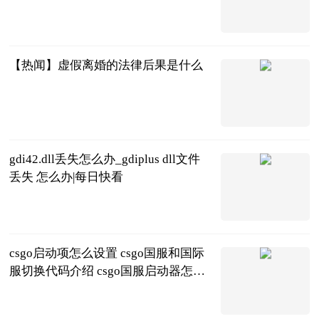
法问网
2023-06-21
【热闻】虚假离婚的法律后果是什么
法问网
2023-06-21
gdi42.dll丢失怎么办_gdiplus dll文件
丢失 怎么办|每日快看
互联网
2023-06-21
csgo启动项怎么设置 csgo国服和国际
服切换代码介绍 csgo国服启动器怎么
切换成国际服 头条
2023-06-21