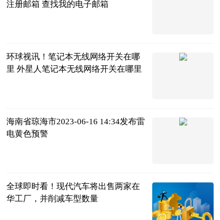
注册邮箱 查找我的电子邮箱
2023-06-21
环球视讯！笔记本无线网络开关在哪
里 外星人笔记本无线网络开关在哪里
2023-06-21
海南省琼海市2023-06-16 14:34发布雷
电黄色预警
互联网
2023-06-21
全球即时看！现代汽车将出售两家在
华工厂，并削减车型数量