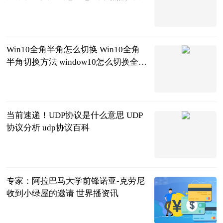
2023-06-21
Win10全角半角怎么切换 Win10全角
半角切换方法 window10怎么切换全角
和半角
2023-06-21
当前速递！UDP协议是什么意思 UDP
协议分析 udp协议百科
2023-06-21
专家：阿拉巴马大学前锋诺亚-克劳尼
收到小绿屋的邀请 世界播资讯
直播吧