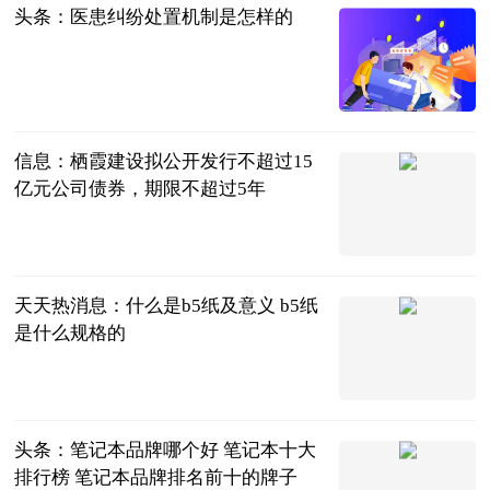
头条：医患纠纷处置机制是怎样的
法问网
2023-06-21
信息：栖霞建设拟公开发行不超过15
亿元公司债券，期限不超过5年
乐居财经
2023-06-21
天天热消息：什么是b5纸及意义 b5纸
是什么规格的
2023-06-21
头条：笔记本品牌哪个好 笔记本十大
排行榜 笔记本品牌排名前十的牌子