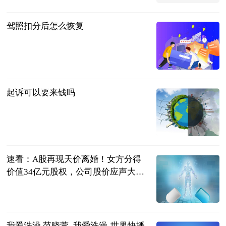
驾照扣分后怎么恢复
问法
2023-06-21
起诉可以要来钱吗
问法
2023-06-21
速看：A股再现天价离婚！女方分得
价值34亿元股权，公司股价应声大跌
逾6%
同花顺财经
2023-06-21
我爱洗澡 范晓萱_我爱洗澡-世界快播