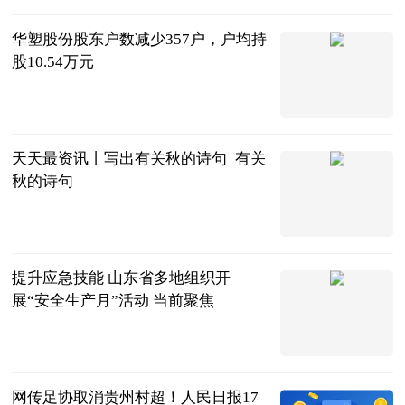
华塑股份股东户数减少357户，户均持
股10.54万元
东方财富
Choice数据
2023-06-21
天天最资讯丨写出有关秋的诗句_有关
秋的诗句
互联网
2023-06-21
提升应急技能 山东省多地组织开
展“安全生产月”活动 当前聚焦
鲁网
2023-06-21
网传足协取消贵州村超！人民日报17