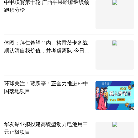
中甲联赛第十轮 广西平果哈嘹继续领
跑积分榜
内蒙古足球频
道
2023-06-21
体图：拜仁希望马内、格雷茨卡备战
期认清自我价值，并考虑离队-今日快
看
直播吧
2023-06-21
环球关注：贾跃亭：正全力推进FF中
国落地项目
北京商报
2023-06-21
华友钴业拟投建高镍型动力电池用三
元正极项目