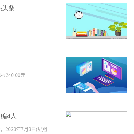
热头条
240 00元
编4人
2023年7月3日(星期