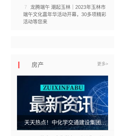
7
龙腾端午 潮起玉林｜2023年玉林市
端午文化嘉年华活动开幕，30多项精彩
活动等您来
更多>
房产
天天热点！中化学交通建设集团所属第三工程公司 养护项目部S1济聊高速德州段路面修复 养护工程项目开工