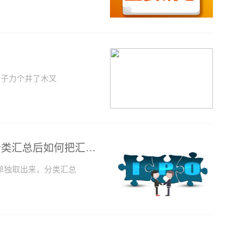
土子力个井了木叉
分类汇总如何把汇总数据单独取出来（分类汇总后如何把汇总数单独列出来） 环球快消息
单独取出来，分类汇总