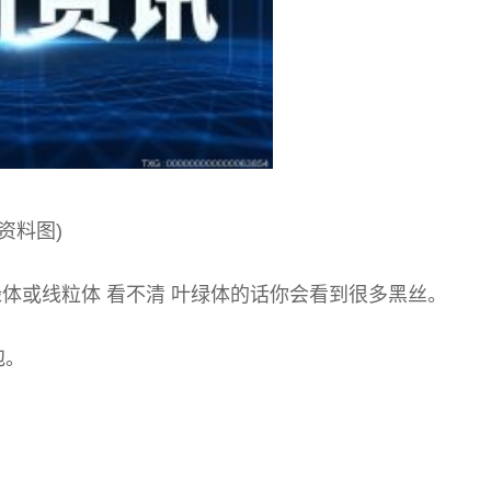
(资料图)
绿体或线粒体 看不清 叶绿体的话你会看到很多黑丝。
泡。
。