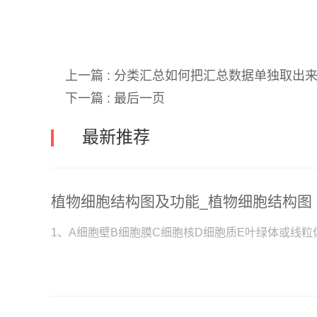
上一篇 :
分类汇总如何把汇总数据单独取出来
下一篇 :
最后一页
最新推荐
植物细胞结构图及功能_植物细胞结构图
1、A细胞壁B细胞膜C细胞核D细胞质E叶绿体或线