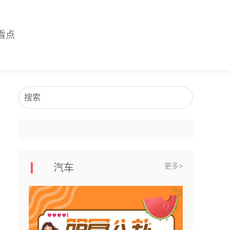
看点
搜索
更多>
汽车