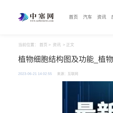
首页
汽车
资讯
当前位置：
首页
>
资讯
> 正文
植物细胞结构图及功能_植
2023-06-21 14:02:55
来源：互联网