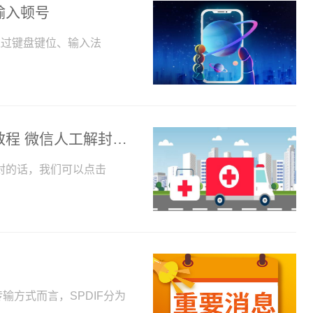
输入顿号
通过键盘键位、输入法
微信怎么申请人工解封 微信申请人工解教程 微信人工解封怎么说
封的话，我们可以点击
传输方式而言，SPDIF分为