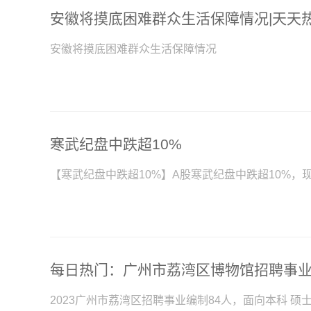
安徽将摸底困难群众生活保障情况|天天
安徽将摸底困难群众生活保障情况
寒武纪盘中跌超10%
【寒武纪盘中跌超10%】A股寒武纪盘中跌超10%，现报
每日热门：广州市荔湾区博物馆招聘事业
2023广州市荔湾区招聘事业编制84人，面向本科 硕士，