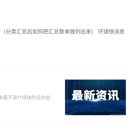
（分类汇总后如何把汇总数单独列出来） 环球快消息
粒体看不清叶绿体的话你会