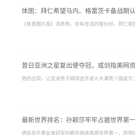
《体育图片报》消息称，在有合适的报价时，拜仁将
昔日亚洲之星复出便夺冠，或剑指美网
他的出现，让亚洲男子网球选手进入大满贯八强成为
德班世乒赛女单冠军孙颖莎继续高居世界第一，而夺