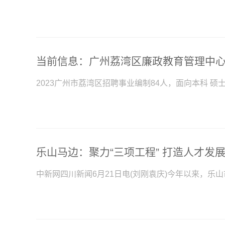
当前信息：广州荔湾区廉政教育管理中心
2023广州市荔湾区招聘事业编制84人，面向本科 硕士，
乐山马边：聚力“三项工程” 打造人才发展
中新网四川新闻6月21日电(刘刚袁庆)今年以来，乐