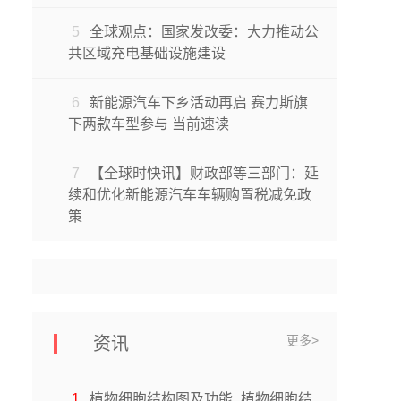
5
全球观点：国家发改委：大力推动公
共区域充电基础设施建设
6
新能源汽车下乡活动再启 赛力斯旗
下两款车型参与 当前速读
7
【全球时快讯】财政部等三部门：延
续和优化新能源汽车车辆购置税减免政
策
更多>
资讯
1
植物细胞结构图及功能_植物细胞结