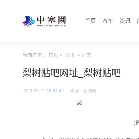
首页
汽车
资讯
当前位置：
首页
>
资讯
> 正文
梨树贴吧网址_梨树贴吧
2023-06-21 15:24:42
来源：互联网
(