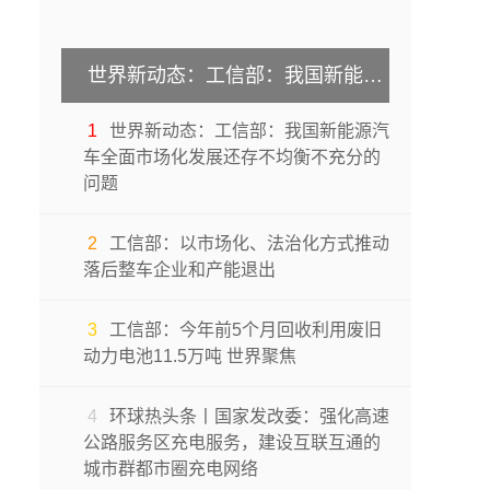
世界新动态：工信部：我国新能源汽车全面市场化发展还存不均衡不充分的问题
1
世界新动态：工信部：我国新能源汽
车全面市场化发展还存不均衡不充分的
问题
2
工信部：以市场化、法治化方式推动
落后整车企业和产能退出
3
工信部：今年前5个月回收利用废旧
动力电池11.5万吨 世界聚焦
4
环球热头条丨国家发改委：强化高速
公路服务区充电服务，建设互联互通的
城市群都市圈充电网络