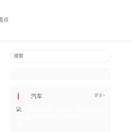
看点
搜索
更多>
汽车