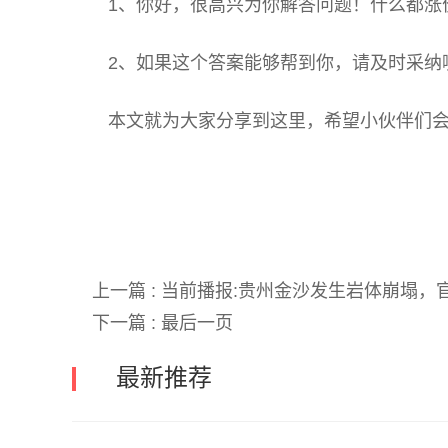
1、你好，很高兴为你解答问题！什么都涨
2、如果这个答案能够帮到你，请及时采纳
本文就为大家分享到这里，希望小伙伴们
关键词:
上一篇 :
当前播报:贵州金沙发生岩体崩塌，
下一篇 :
最后一页
最新推荐