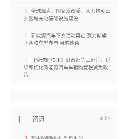
5
全球观点：国家发改委：大力推动公
共区域充电基础设施建设
6
新能源汽车下乡活动再启 赛力斯旗
下两款车型参与 当前速读
7
【全球时快讯】财政部等三部门：延
续和优化新能源汽车车辆购置税减免政
策
更多>
资讯
1
梨树贴吧网址_梨树贴吧