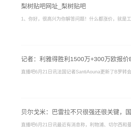
梨树贴吧网址_梨树贴吧
1、你好，很高兴为你解答问题！什么都涨价，就是
直播吧6月21日讯法国记者SantiAouna更新了B罗
贝尔戈米：巴雷拉不只很强还很关键，
直播吧6月21日讯最近有消息称，利物浦、切尔西和