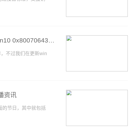
win10 0x80070643错误代码怎么回事 win10 0x80070643错误代码解决方法_前沿资讯
，不过我们在更新win
播资讯
面的节日，其中就包括