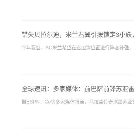
今年夏窗，AC米兰希望在右边锋位置进行阵容补强
据ESPN，Ge等多家媒体报道，乌拉圭传奇球星苏