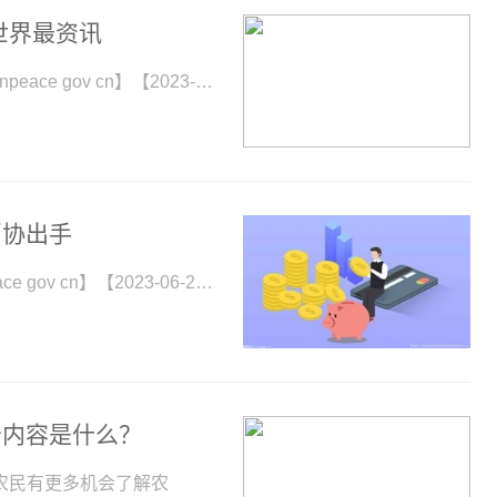
世界最资讯
公安部公布十大高发电信网络诈骗类型【www sichuanpeace gov cn】【2023-06-21
消协出手
反对强制关注公众号，中消协出手【www sichuanpeace gov cn】【2023-06-2109
告内容是什么？
农民有更多机会了解农