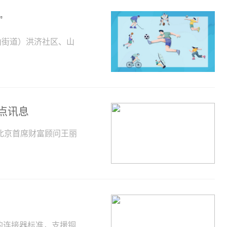
”
山街道）洪济社区、山
点讯息
北京首席财富顾问王丽
尔发表的连接器标准，支援铜