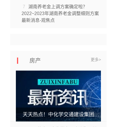
7
湖南养老金上调方案确定啦？
2022~2023年湖南养老金调整细则方案
最新消息-观焦点
更多>
房产
天天热点！中化学交通建设集团所属第三工程公司 养护项目部S1济聊高速德州段路面修复 养护工程项目开工