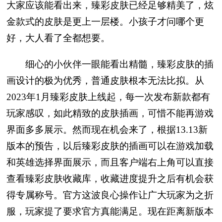
大家应该能看出来，臻彩皮肤已经足够精美了，炫
金款式的皮肤是更上一层楼。小孩子才问哪个更
好，大人看了全都想要。
细心的小伙伴一眼能看出精髓，臻彩皮肤的插
画设计的极为优秀，普通皮肤根本无法比拟。从
2023年1月臻彩皮肤上线起，每一次发布新款都有
玩家感叹，如此精致的皮肤插画，可惜不能再游戏
界面多多展示。然而现在机会来了，根据13.13新
版本的预告，以后臻彩皮肤的插画可以在游戏加载
和英雄选择界面展示，而且客户端右上角可以直接
查看臻彩皮肤收藏库，收藏进度提升之后有机会获
得专属称号。官方这波良心操作让广大玩家为之折
服，玩家提了要求官方真能满足。现在距离新版本