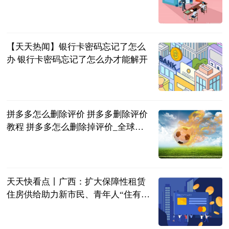
2023-06-25
【天天热闻】银行卡密码忘记了怎么
办 银行卡密码忘记了怎么办才能解开
2023-06-25
拼多多怎么删除评价 拼多多删除评价
教程 拼多多怎么删除掉评价_全球今
日讯
2023-06-25
天天快看点丨广西：扩大保障性租赁
住房供给助力新市民、青年人“住有所
居”
新华社
2023-06-25