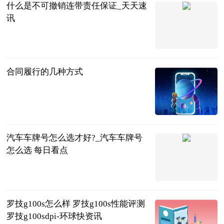
什么是不可撤销连带责任保证_天天速
讯
法问网
2023-06-25
合同履行的几种方式
法问网
2023-06-25
汽车车牌号怎么选才好?_汽车车牌号
怎么选 每日看点
互联网
2023-06-25
罗技g100s怎么样 罗技g100s性能评测
罗技g100sdpi-环球快资讯