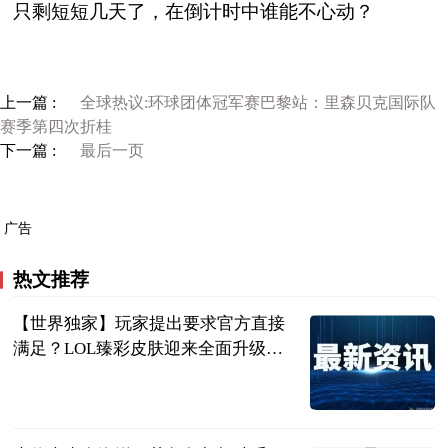
只剩短短几天了，在倒计时中谁能不心动？
上一篇 :
全球热议:环球团体冠军赛巴黎站：里森贝克国际队
赛季第四次折桂
下一篇 :
最后一页
广告
热文推荐
【世界独家】玩家提出要求官方直接
满足？LOL臻彩皮肤迎来全面升级，
太帅辣！
游戏电台
2023-06-25