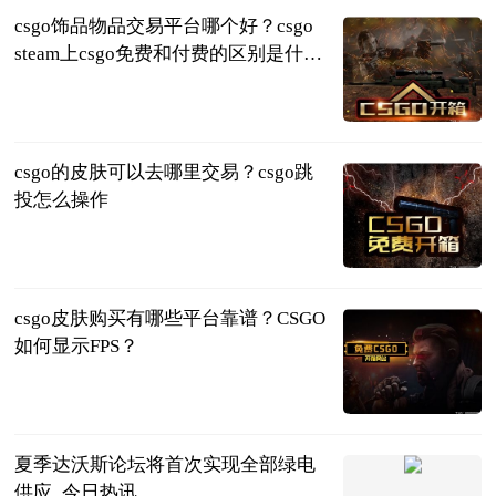
csgo饰品物品交易平台哪个好？csgo
steam上csgo免费和付费的区别是什
么？
页游网
2023-06-25
csgo的皮肤可以去哪里交易？csgo跳
投怎么操作
页游网
2023-06-25
csgo皮肤购买有哪些平台靠谱？CSGO
如何显示FPS？
页游网
2023-06-25
夏季达沃斯论坛将首次实现全部绿电
供应_今日热讯