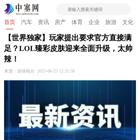
首页
汽车
资讯
房产
体育
企业
旅游
文化
【世界独家】玩家提出要求官方直接满
足？LOL臻彩皮肤迎来全面升级，太帅
辣！
来源：游戏电台
2023-06-25 12:21:58