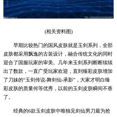
(相关资料图)
早期比较热门的国风皮肤就是玉剑系列，全部
皮肤都采用飘逸的古装设计，融合传统文化的同时
迎合了国服玩家的审美。几年来玉剑系列断断续续
出了数款，一直广受玩家欢迎，直到臻彩皮肤增加
了刀妹的“玉剑传说-舞剑仙-承影”，大家才明白臻
彩皮肤的质量何等优秀，以前的玉剑皮肤瞬间不香
了。
经典的6款玉剑皮肤中唯独见剑仙男刀最为抢