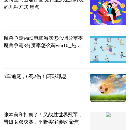
的几种方式|焦点
2023-06-25
魔兽争霸war3电脑游戏怎么调分辨率
魔兽争霸3分辨率怎么调win10_热资
讯
2023-06-25
5车追尾，6死2伤！|环球讯息
荆楚网
2023-06-25
张本美和打疯了！又战胜世界冠军，
晋级女双决赛，平野美宇惨败 聚焦