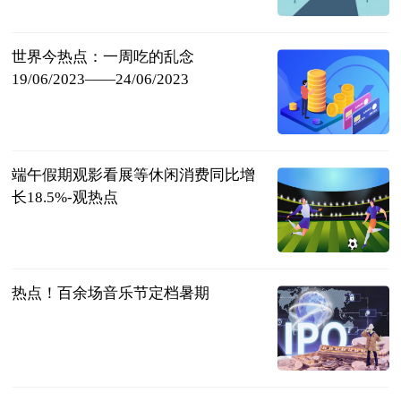
足坛欧美汇
2023-06-25
世界今热点：一周吃的乱念
19/06/2023——24/06/2023
个人图书馆-
香甜夹心
2023-06-25
端午假期观影看展等休闲消费同比增
长18.5%-观热点
北京商报
2023-06-25
热点！百余场音乐节定档暑期
北京商报
2023-06-25