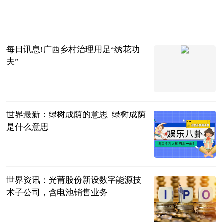
南早网
2023-06-25
每日讯息!广西乡村治理用足“绣花功
夫”
法治日报
2023-06-25
世界最新：绿树成荫的意思_绿树成荫
是什么意思
互联网
2023-06-25
世界资讯：光莆股份新设数字能源技
术子公司，含电池销售业务
企查查财经