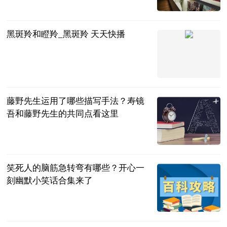
民企网
2023-06-25
黑斑羚和瞪羚_黑斑羚 天天快播
互联网
2023-06-25
藤野先生运用了哪些描写手法？寿镜
吾和藤野先生的共同点看这里
民企网
2023-06-25
笑死人的脑筋急转弯有哪些？开心一
刻幽默小笑话合集来了
民企网
2023-06-25