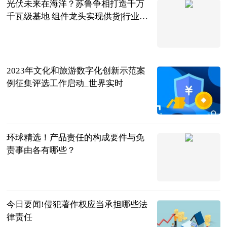
光伏未来在海洋？苏鲁争相打造千万
千瓦级基地 组件龙头实现供货|行业动
态
科创板日报
2023-06-25
2023年文化和旅游数字化创新示范案
例征集评选工作启动_世界实时
北京商报
2023-06-25
环球精选！产品责任的构成要件与免
责事由各有哪些？
法问网
2023-06-25
今日要闻!侵犯著作权应当承担哪些法
律责任