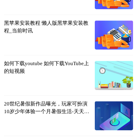
2023-06-25
黑苹果安装教程 懒人版黑苹果安装教
程_当前时讯
2023-06-25
如何下载youtube 如何下载YouTube上
的短视频
2023-06-25
20世纪暑假新作品曝光，玩家可扮演
10岁少年体验一个月暑假生活-天天要
闻
中关村在线
2023-06-25