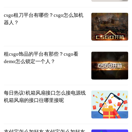
2023-06-25
csgo租刀平台有哪些？csgo怎么加机
器人？
页游网
2023-06-25
租csgo饰品的平台有那些？csgo看
demo怎么锁定一个人？
页游网
2023-06-25
每日热议!机箱风扇接口怎么接电源线
机箱风扇的接口往哪里接呢
2023-06-25
支付宝怎么加好友 支付宝怎么加好友