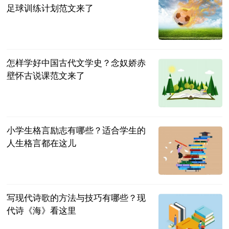
足球训练计划范文来了
民企网
2023-06-25
怎样学好中国古代文学史？念奴娇赤
壁怀古说课范文来了
民企网
2023-06-25
小学生格言励志有哪些？适合学生的
人生格言都在这儿
民企网
2023-06-25
写现代诗歌的方法与技巧有哪些？现
代诗《海》看这里