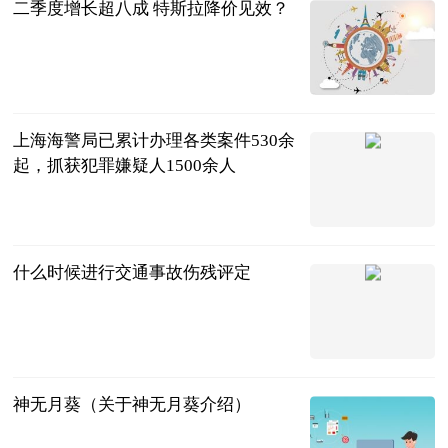
二季度增长超八成 特斯拉降价见效？
北京商报
2023-07-04
上海海警局已累计办理各类案件530余
起，抓获犯罪嫌疑人1500余人
新民晚报
2023-07-04
什么时候进行交通事故伤残评定
法问网
2023-07-04
神无月葵（关于神无月葵介绍）