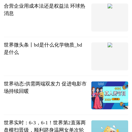
合营企业用成本法还是权益法 环球热
消息
问法网
2023-07-05
世界微头条丨bd是什么化学物质_bd
是什么
互联网
2023-07-05
世界动态:供需两端双发力 促进电影市
场持续回暖
央视网
2023-07-05
世界实时：6-3，6-1！世界第2直落两
盘横扫晋级，顺利跻身温网女单次轮