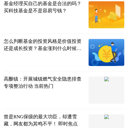
基金经理买自己的基金是合法的吗？
买科技基金是不是容易亏钱？
民企网
2023-07-04
怎么判断基金的投资风格是价值投资
还是成长投资？基金涨到什么时候可
以卖？
民企网
2023-07-04
高酿镇：开展城镇燃气安全隐患排查
专项整治行动 当前热门
天眼新闻
2023-07-04
曾是RNG保级的最大功臣，却遭雪
藏，网友都为其鸣不平！ 即时焦点