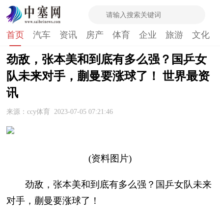
首页
汽车
资讯
房产
体育
企业
旅游
文化
劲敌，张本美和到底有多么强？国乒女
队未来对手，蒯曼要涨球了！ 世界最资
讯
来源：ccy体育
2023-07-05 07:21:46
(资料图片)
劲敌，张本美和到底有多么强？国乒女队未来
对手，蒯曼要涨球了！