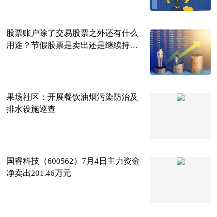
民企网
2023-07-04
股票账户除了交易股票之外还有什么
用途？节假股票是卖出还是继续持
有？
民企网
2023-07-04
果场社区：开展餐饮油烟污染防治及
排水设施巡查
供稿
2023-07-04
国睿科技（600562）7月4日主力资金
净卖出201.46万元
证券之星
2023-07-04