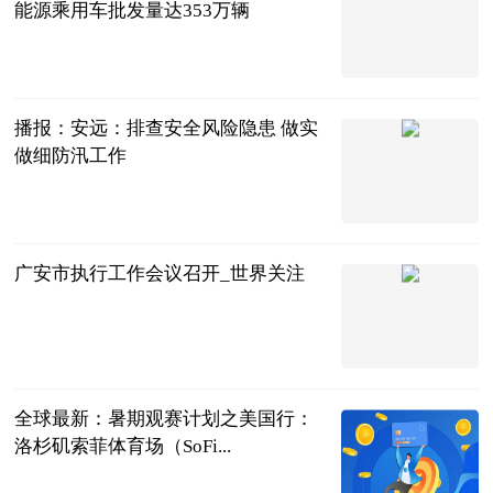
能源乘用车批发量达353万辆
北京商报
2023-07-04
播报：安远：排查安全风险隐患 做实
做细防汛工作
人民公安报
2023-07-04
广安市执行工作会议召开_世界关注
四川法治报
2023-07-04
全球最新：暑期观赛计划之美国行：
洛杉矶索菲体育场（SoFi...