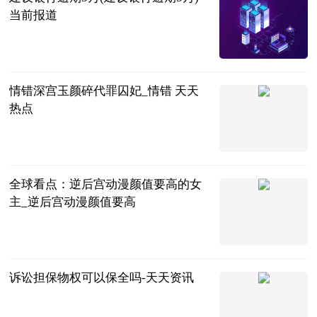
当前报道
红际
2023-07-05
情错深宫玉颜碎代罪囚妃_情错 天天
热点
互联网
2023-07-05
全球看点：逆后宫动漫颜值要高的女
主_逆后宫动漫颜值要高
互联网
2023-07-05
诉讼担保物权可以保全吗-天天资讯
法问网