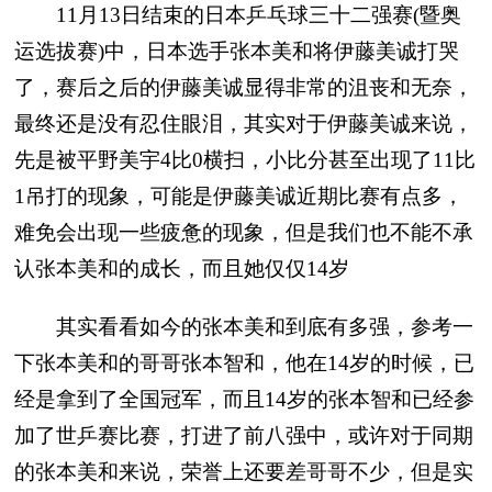
11月13日结束的日本乒乓球三十二强赛(暨奥
运选拔赛)中，日本选手张本美和将伊藤美诚打哭
了，赛后之后的伊藤美诚显得非常的沮丧和无奈，
最终还是没有忍住眼泪，其实对于伊藤美诚来说，
先是被平野美宇4比0横扫，小比分甚至出现了11比
1吊打的现象，可能是伊藤美诚近期比赛有点多，
难免会出现一些疲惫的现象，但是我们也不能不承
认张本美和的成长，而且她仅仅14岁
其实看看如今的张本美和到底有多强，参考一
下张本美和的哥哥张本智和，他在14岁的时候，已
经是拿到了全国冠军，而且14岁的张本智和已经参
加了世乒赛比赛，打进了前八强中，或许对于同期
的张本美和来说，荣誉上还要差哥哥不少，但是实