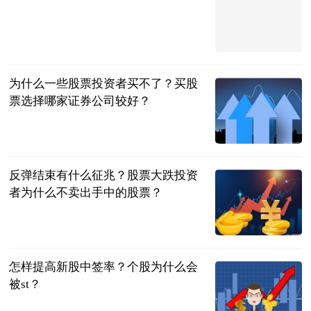
法问网
2023-07-04
为什么一些股票投资者买不了？买股
票选择哪家证券公司较好？
民企网
2023-07-04
反弹结束有什么征兆？股票大跌投资
者为什么不卖出手中的股票？
民企网
2023-07-04
怎样提高新股中签率？个股为什么会
被st？