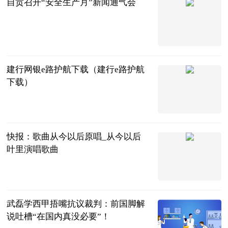
自贡召开“安全生产月”新闻通气会
自贡长安网
2023-07-04
建行网银e路护航下载（建行e路护航
下载）
互联网
2023-07-04
快报：歌曲从今以后原唱_从今以后
叶里演唱歌曲
互联网
2023-07-04
武磊学西甲捂嘴抗议裁判：前国脚解
说吐槽“在国内真没必要”！