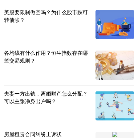
美股要限制做空吗？为什么股市跌可
转债涨？
民企网
2023-07-04
各均线有什么作用？恒生指数存在哪
些交易规则？
民企网
2023-07-04
夫妻一方出轨，离婚财产怎么分配？
可以主张净身出户吗？
法问网
2023-07-04
房屋租赁合同纠纷上诉状