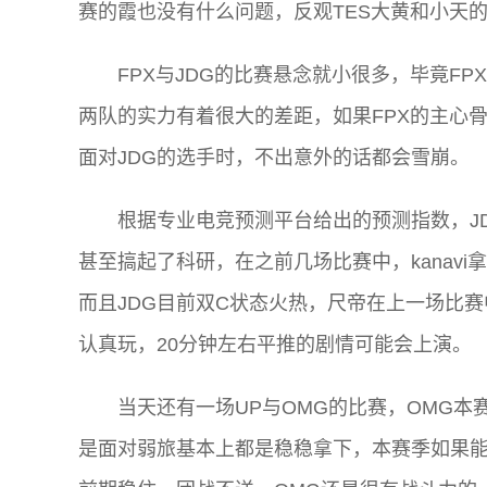
赛的霞也没有什么问题，反观TES大黄和小天
FPX与JDG的比赛悬念就小很多，毕竟F
两队的实力有着很大的差距，如果FPX的主心骨
面对JDG的选手时，不出意外的话都会雪崩。
根据专业电竞预测平台给出的预测指数，JDG以
甚至搞起了科研，在之前几场比赛中，kanav
而且JDG目前双C状态火热，尺帝在上一场比赛中
认真玩，20分钟左右平推的剧情可能会上演。
当天还有一场UP与OMG的比赛，OMG
是面对弱旅基本上都是稳稳拿下，本赛季如果能再