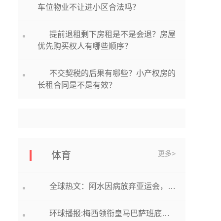
车位物业不让进小区合法吗？
提前退租剩下房租是不是会退？房屋
优先购买权人有哪些顺序？
不交契税的后果有哪些？小产权房的
长租合同是不是有效？
更多>
体育
全球热文：阿水因病放弃亚运会，直面对决替补ELK，BLG能否锁定常规赛前二？
环球播报:梅西领衔皇马巴萨班底，5名球员有望加盟，组成迈阿密养老队