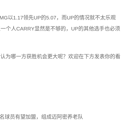
。
以1.17领先UP的5.07，而UP的情况就不太乐观
一个人CARRY显然是不够的，UP的其他选手也必须
，你认为哪一方获胜机会更大呢？欢迎在下方发表你的看
5名球员有望加盟，组成迈阿密养老队