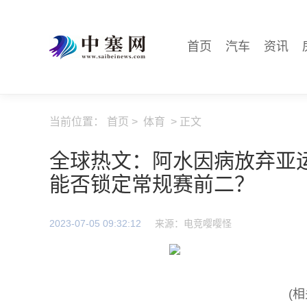
首页
汽车
资讯
当前位置：
首页
>
体育
> 正文
全球热文：阿水因病放弃亚运
能否锁定常规赛前二？
2023-07-05 09:32:12
来源：电竞嘤嘤怪
(