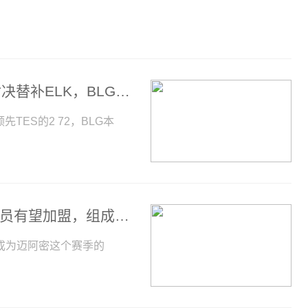
全球热文：阿水因病放弃亚运会，直面对决替补ELK，BLG能否锁定常规赛前二？
TES的2 72，BLG本
环球播报:梅西领衔皇马巴萨班底，5名球员有望加盟，组成迈阿密养老队
成为迈阿密这个赛季的