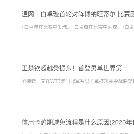
温网｜白卓璇首轮对阵博纳旺蒂尔 比赛
↑白卓璇在比赛中发球。↑白卓璇在比赛中回球。↑白
王楚钦超越樊振东！首登男单世界第一
紧接着，又在WTT澳门冠军赛男子单打决赛中战胜樊
信用卡逾期减免流程是什么原因(2020