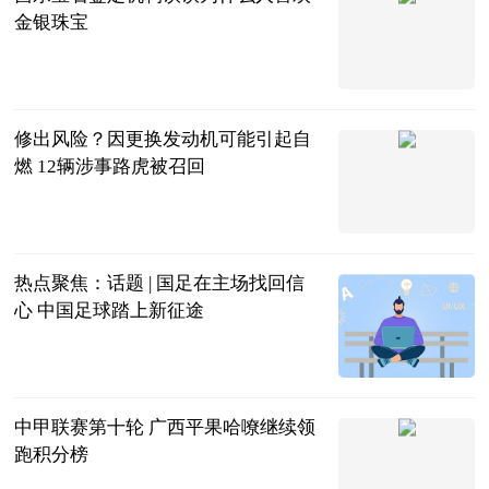
金银珠宝
哔哩哔哩
2023-06-21
修出风险？因更换发动机可能引起自
燃 12辆涉事路虎被召回
快科技
2023-06-21
热点聚焦：话题 | 国足在主场找回信
心 中国足球踏上新征途
北青网
2023-06-21
中甲联赛第十轮 广西平果哈嘹继续领
跑积分榜