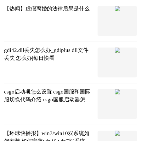
【热闻】虚假离婚的法律后果是什么
法问网
2023-06-21
gdi42.dll丢失怎么办_gdiplus dll文件
丢失 怎么办|每日快看
互联网
2023-06-21
csgo启动项怎么设置 csgo国服和国际
服切换代码介绍 csgo国服启动器怎么
切换成国际服 头条
2023-06-21
【环球快播报】win7/win10双系统如