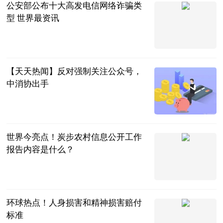
公安部公布十大高发电信网络诈骗类
型 世界最资讯
中国警察网
2023-06-21
【天天热闻】反对强制关注公众号，
中消协出手
北京日报、中
国青年报
2023-06-21
世界今亮点！炭步农村信息公开工作
报告内容是什么？
法问网
2023-06-21
环球热点！人身损害和精神损害赔付
标准