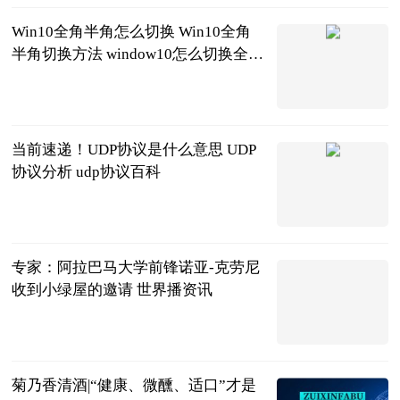
Win10全角半角怎么切换 Win10全角
半角切换方法 window10怎么切换全角
和半角
2023-06-21
当前速递！UDP协议是什么意思 UDP
协议分析 udp协议百科
2023-06-21
专家：阿拉巴马大学前锋诺亚-克劳尼
收到小绿屋的邀请 世界播资讯
直播吧
2023-06-21
菊乃香清酒|“健康、微醺、适口”才是