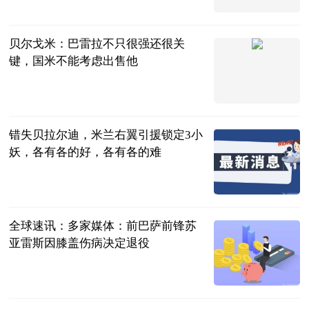
直播吧
2023-06-21
贝尔戈米：巴雷拉不只很强还很关
键，国米不能考虑出售他
直播吧
2023-06-21
错失贝拉尔迪，米兰右翼引援锁定3小
妖，各有各的好，各有各的难
大羽话体坛
2023-06-21
全球速讯：多家媒体：前巴萨前锋苏
亚雷斯因膝盖伤病决定退役
收米旺财
2023-06-21