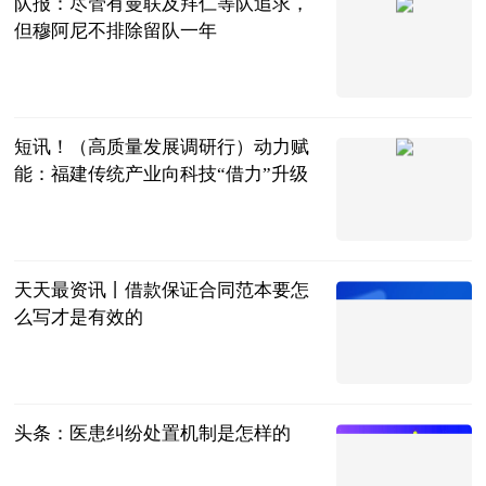
队报：尽管有曼联及拜仁等队追求，
但穆阿尼不排除留队一年
直播吧
2023-06-21
短讯！（高质量发展调研行）动力赋
能：福建传统产业向科技“借力”升级
中国新闻网
2023-06-21
天天最资讯丨借款保证合同范本要怎
么写才是有效的
法问网
2023-06-21
头条：医患纠纷处置机制是怎样的
法问网