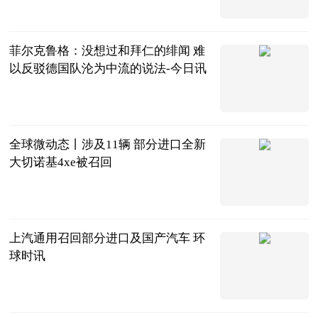
体坛春秋
2023-06-21
菲尔克鲁格：没想过和拜仁的绯闻 难
以反驳德国队沦为中流的说法-今日讯
直播吧
2023-06-21
全球微动态丨涉及11辆 部分进口全新
大切诺基4xe被召回
北京商报
2023-06-21
上汽通用召回部分进口及国产汽车 环
球时讯
北京商报
2023-06-21