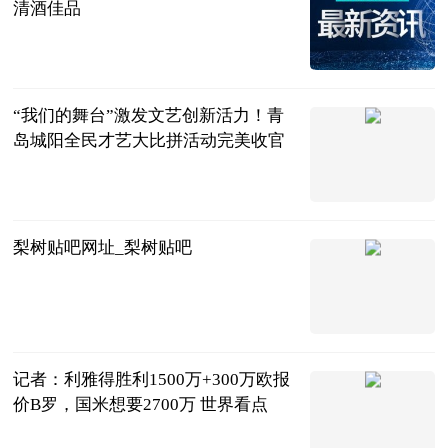
清酒佳品
希留知说
2023-06-21
“我们的舞台”激发文艺创新活力！青
岛城阳全民才艺大比拼活动完美收官
半岛网
2023-06-21
梨树贴吧网址_梨树贴吧
互联网
2023-06-21
记者：利雅得胜利1500万+300万欧报
价B罗，国米想要2700万 世界看点