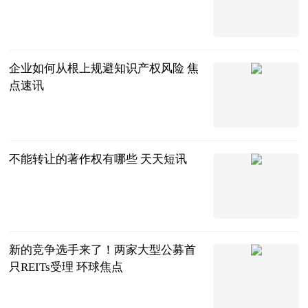
北京商报
2023-06-21
企业如何从根上规避知识产权风险 焦
点速讯
法问网
2023-06-21
不能转让的著作权有哪些 天天短讯
法问网
2023-06-21
新的竞争选手来了！两家大型公募首
只REITs受理 环球焦点
证基风云