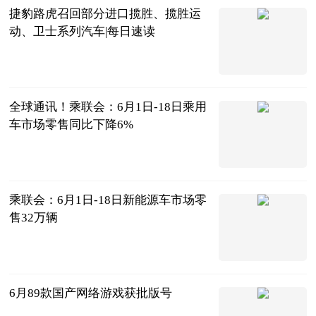
捷豹路虎召回部分进口揽胜、揽胜运
动、卫士系列汽车|每日速读
北京商报
2023-06-21
全球通讯！乘联会：6月1日-18日乘用
车市场零售同比下降6%
北京商报
2023-06-21
乘联会：6月1日-18日新能源车市场零
售32万辆
北京商报
2023-06-21
6月89款国产网络游戏获批版号