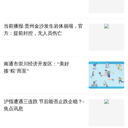
法问网
2023-06-21
当前播报:贵州金沙发生岩体崩塌，官
方：提前封控，无人员伤亡
环球网
2023-06-21
南通市崇川经济开发区：“美好
接‘粽’而至”
央广网
2023-06-21
沪指遭遇三连跌 节后能否止跌企稳？-
焦点讯息
第一财经
2023-06-21