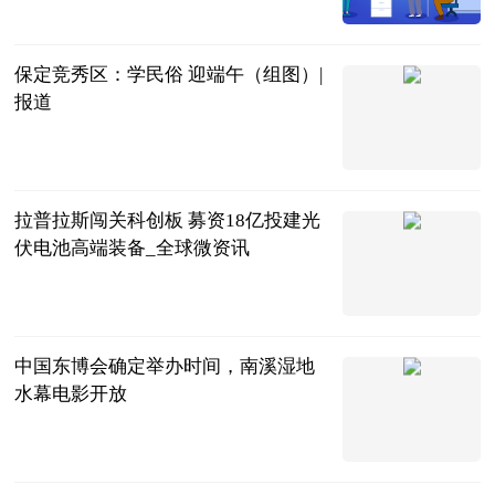
保定竞秀区：学民俗 迎端午（组图）|
报道
中新网河北
2023-06-21
拉普拉斯闯关科创板 募资18亿投建光
伏电池高端装备_全球微资讯
中华财富网
2023-06-21
中国东博会确定举办时间，南溪湿地
水幕电影开放
吉林日报
2023-06-21