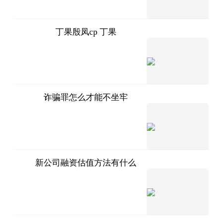
07-11
丁果殷凤cp 丁果
互联网
2023-
07-11
诈骗罪怎么才能不坐牢
法问网
2023-
07-11
新公司融资估值方法有什么
法问网
2023-
07-11