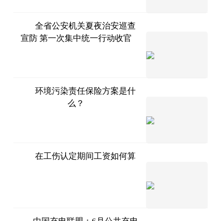
全省公安机关夏夜治安巡查
宣防 第一次集中统一行动收官
河北法
制网
2023-
07-11
环境污染责任保险方案是什
么？
法问网
2023-
07-11
在工伤认定期间工资如何算
问法网
2023-
07-11