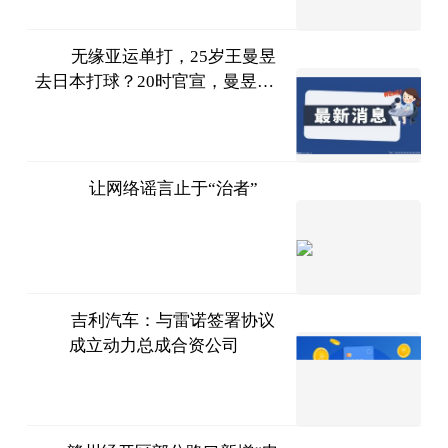
07-11
无缘亚运单打，25岁王曼昱
去日本打球？20时官宣，曼昱做
东球弟
最好选择
2023-
07-11
让网络谣言止于“治者”
法治日
报
2023-
07-11
吉利汽车：与雷诺签署协议
成立动力总成合资公司
财经网
2023-
07-11