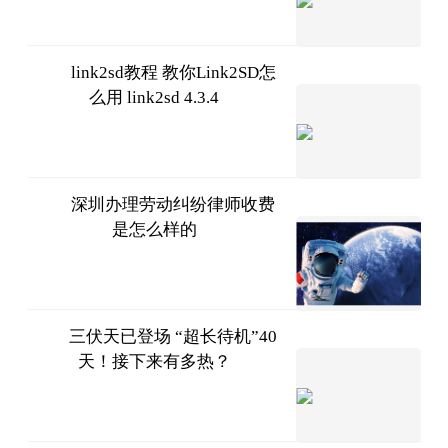
07-11
link2sd教程 教你Link2SD怎
么用 link2sd 4.3.4
2023-
07-11
深圳办理劳动纠纷律师收费
是怎么样的
法务网
2023-
07-11
三伏天已登场 “超长待机”40
天！接下来有多热？
南宁云
—南宁晚报
2023-
07-11