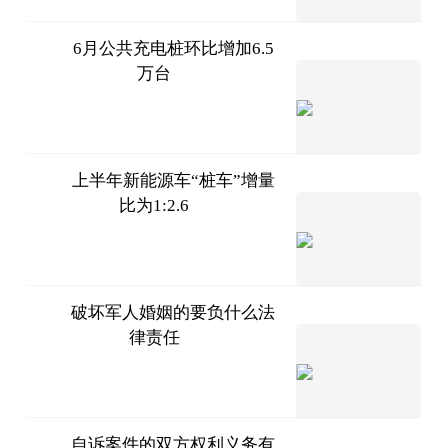
6月公共充电桩环比增加6.5
万台
北京商
报
2023-
07-11
上半年新能源车“桩车”增量
比为1:2.6
北京商
报
2023-
07-11
破坏军人婚姻的要负什么法
律责任
互联网
2023-
07-11
自诉案件的双方权利义务有