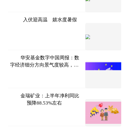
07-11
入伏迎高温 嬉水度暑假
经济日
报新闻客户端
2023-
07-11
华安基金数字中国周报：数
字经济细分方向景气度较高，等
中国经
待后市行情恢复
济网
2023-
07-11
金瑞矿业：上半年净利同比
预降88.53%左右
云财经
2023-
07-11