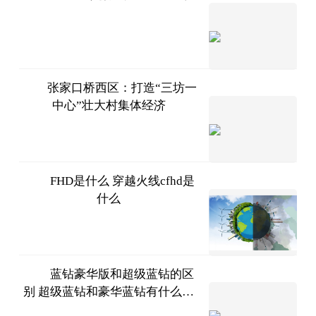
2023-
07-11
张家口桥西区：打造“三坊一
中心”壮大村集体经济
中国新
闻网
2023-
07-11
FHD是什么 穿越火线cfhd是
什么
2023-
07-11
蓝钻豪华版和超级蓝钻的区
别 超级蓝钻和豪华蓝钻有什么区
2023-
别