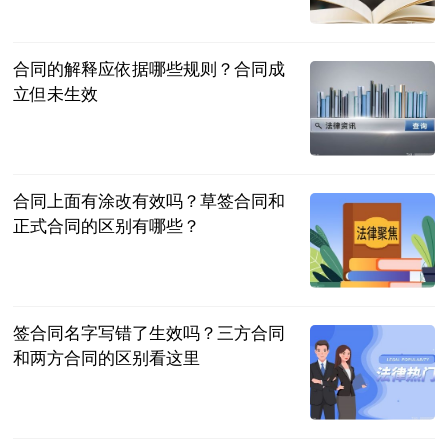
民企网
2023-07-04
合同的解释应依据哪些规则？合同成
立但未生效
民企网
2023-07-04
合同上面有涂改有效吗？草签合同和
正式合同的区别有哪些？
民企网
2023-07-04
签合同名字写错了生效吗？三方合同
和两方合同的区别看这里
民企网
2023-07-04