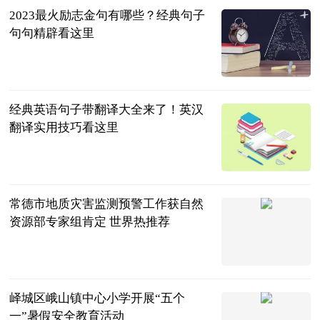
2023最火励志金句有哪些？经典句子
句句精辟看这里
民企网
2023-07-04
经典英语句子带翻译大全来了！英汉
翻译实用技巧看这里
民企网
2023-07-04
常德市地质灾害监测预警工作获自然
资源部专家组肯定 世界热推荐
红网
2023-07-04
峄城区峨山镇中心小学开展“五个
一”暑假安全教育活动