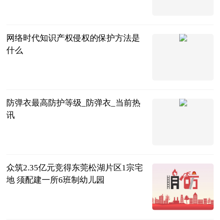
法问网
2023-07-04
网络时代知识产权侵权的保护方法是
什么
法问网
2023-07-04
防弹衣最高防护等级_防弹衣_当前热
讯
互联网
2023-07-04
众筑2.35亿元竞得东莞松湖片区1宗宅
地 须配建一所6班制幼儿园
观点机构
2023-07-04