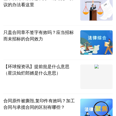
议的办法看这里
民企网
2023-07-04
只盖合同章不签字有效吗？应当招标
而未招标的合同效力
民企网
2023-07-04
【环球报资讯】提前批是什么意思
（星汉灿烂郎婿是什么意思）
互联网
2023-07-04
合同原件被撕毁,复印件有效吗？加工
合同与承揽合同的区别有哪些？