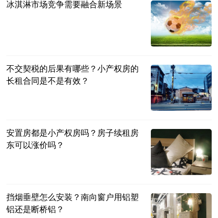
冰淇淋市场竞争需要融合新场景
央广网
2023-07-04
不交契税的后果有哪些？小产权房的
长租合同是不是有效？
民企网
2023-07-04
安置房都是小产权房吗？房子续租房
东可以涨价吗？
民企网
2023-07-04
挡烟垂壁怎么安装？南向窗户用铝塑
铝还是断桥铝？