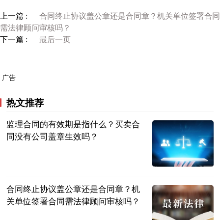
上一篇 :
合同终止协议盖公章还是合同章？机关单位签署合同
需法律顾问审核吗？
下一篇 :
最后一页
广告
热文推荐
监理合同的有效期是指什么？买卖合
同没有公司盖章生效吗？
民企网
2023-07-04
合同终止协议盖公章还是合同章？机
关单位签署合同需法律顾问审核吗？