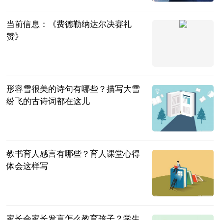
2023-07-04
当前信息：《费德勒纳达尔决赛礼
赞》
同舟风雨
2023-07-04
形容雪很美的诗句有哪些？描写大雪
纷飞的古诗词都在这儿
民企网
2023-07-04
教书育人感言有哪些？育人课堂心得
体会这样写
民企网
2023-07-04
家长会家长发言怎么教育孩子？学生