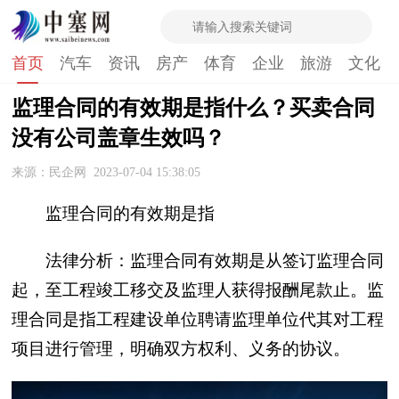
首页
汽车
资讯
房产
体育
企业
旅游
文化
监理合同的有效期是指什么？买卖合同
没有公司盖章生效吗？
来源：民企网
2023-07-04 15:38:05
监理合同的有效期是指
法律分析：监理合同有效期是从签订监理合同
起，至工程竣工移交及监理人获得报酬尾款止。监
理合同是指工程建设单位聘请监理单位代其对工程
项目进行管理，明确双方权利、义务的协议。