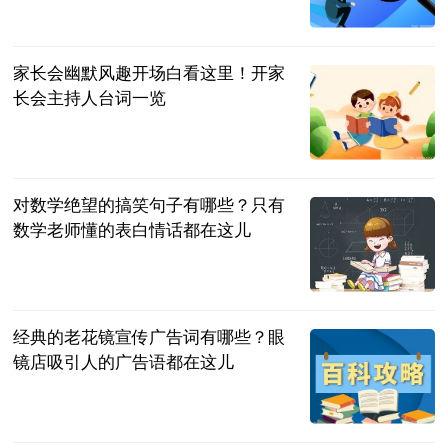
民企网
2023-07-04
家长会幽默风趣开场白看这里！开家
长会主持人台词一览
民企网
2023-07-04
对数学绝望的搞笑句子有哪些？只有
数学老师懂的表白情话都在这儿
民企网
2023-07-04
经典的老花镜宣传广告词有哪些？眼
镜店吸引人的广告语都在这儿
民企网
2023-07-04