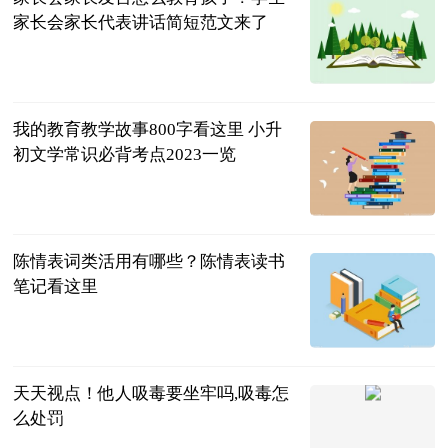
家长会家长代表讲话简短范文来了
民企网
2023-07-04
我的教育教学故事800字看这里 小升
初文学常识必背考点2023一览
民企网
2023-07-04
陈情表词类活用有哪些？陈情表读书
笔记看这里
民企网
2023-07-04
天天视点！他人吸毒要坐牢吗,吸毒怎
么处罚