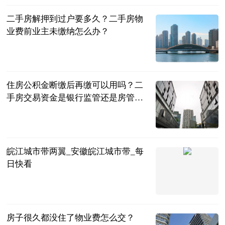
二手房解押到过户要多久？二手房物
业费前业主未缴纳怎么办？
民企网
2023-07-04
住房公积金断缴后再缴可以用吗？二
手房交易资金是银行监管还是房管
局？
民企网
2023-07-04
皖江城市带两翼_安徽皖江城市带_每
日快看
互联网
2023-07-04
房子很久都没住了物业费怎么交？