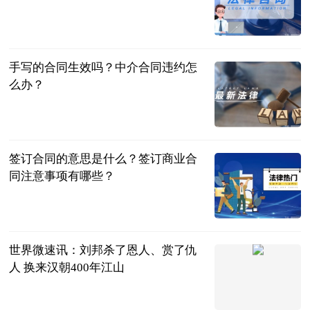
民企网
2023-07-04
手写的合同生效吗？中介合同违约怎
么办？
民企网
2023-07-04
签订合同的意思是什么？签订商业合
同注意事项有哪些？
民企网
2023-07-04
世界微速讯：刘邦杀了恩人、赏了仇
人 换来汉朝400年江山
聊道德经易经