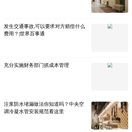
民企网
2023-07-04
发生交通事故,可以要求对方赔偿什么
费用？|世界百事通
法问网
2023-07-04
充分实施财务部门抓成本管理
法问网
2023-07-04
注浆防水堵漏做法你知道吗？中央空
调冷凝水管安装规范看这里
民企网
2023-07-04