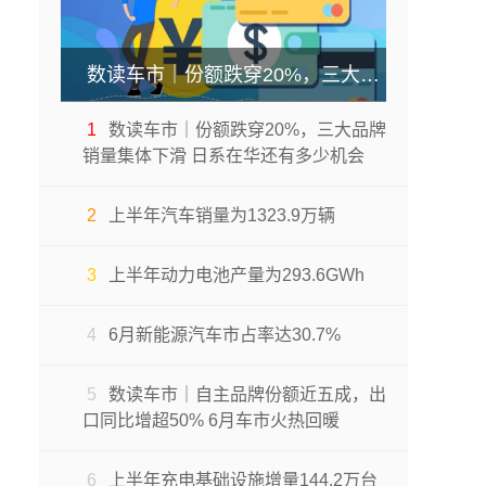
数读车市｜份额跌穿20%，三大品牌销量集体下滑 日系在华还有多少机会
1
数读车市｜份额跌穿20%，三大品牌
销量集体下滑 日系在华还有多少机会
2
上半年汽车销量为1323.9万辆
3
上半年动力电池产量为293.6GWh
4
6月新能源汽车市占率达30.7%
5
数读车市｜自主品牌份额近五成，出
口同比增超50% 6月车市火热回暖
6
上半年充电基础设施增量144.2万台