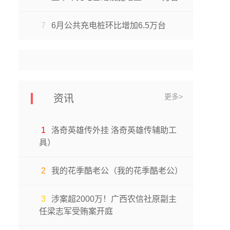
7
6月公共充电桩环比增加6.5万台
更多>
资讯
1
洛奇英雄传外挂 洛奇英雄传辅助工
具）
2
我的花季酷老公（我的花季酷老公）
3
涉案超2000万！广西农信社原副主
任梁志军受贿案开庭