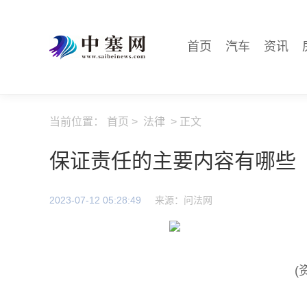
首页
汽车
资讯
当前位置：
首页
>
法律
> 正文
保证责任的主要内容有哪些
2023-07-12 05:28:49
来源：问法网
(