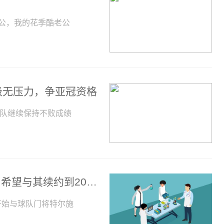
公，我的花季酷老公
级无压力，争亚冠资格
球队继续保持不败成绩
马卡：巴萨已经开始与特尔施特根谈判，希望与其续约到2028年
开始与球队门将特尔施