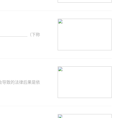
＿＿＿＿＿＿＿（下称
会导致的法律后果是依