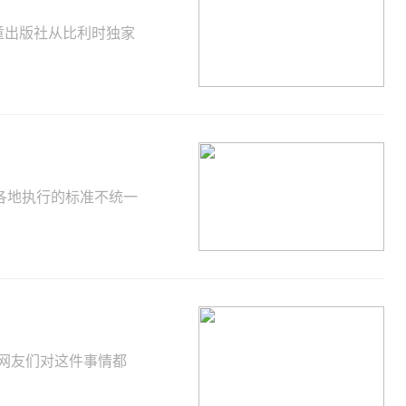
童出版社从比利时独家
各地执行的标准不统一
网友们对这件事情都