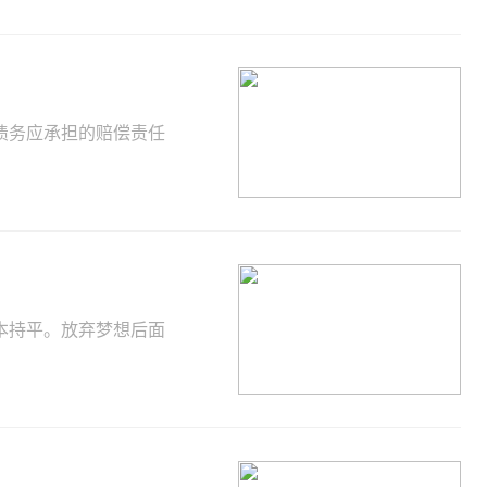
债务应承担的赔偿责任
本持平。放弃梦想后面