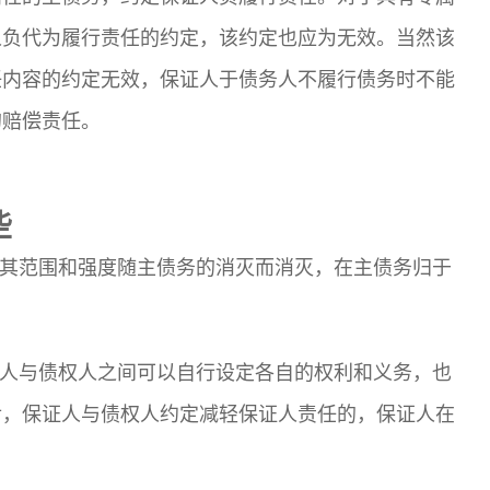
人负代为履行责任的约定，该约定也应为无效。当然该
任内容的约定无效，保证人于债务人不履行债务时不能
的赔偿责任。
些
，其范围和强度随主债务的消灭而消灭，在主债务归于
证人与债权人之间可以自行设定各自的权利和义务，也
后，保证人与债权人约定减轻保证人责任的，保证人在