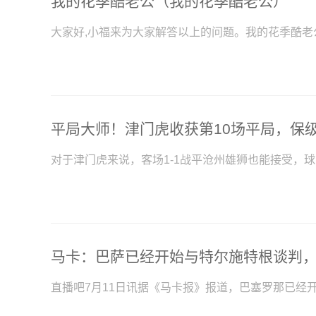
我的花季酷老公（我的花季酷老公）
大家好,小福来为大家解答以上的问题。我的花季酷老
平局大师！津门虎收获第10场平局，保
对于津门虎来说，客场1-1战平沧州雄狮也能接受，
直播吧7月11日讯据《马卡报》报道，巴塞罗那已经