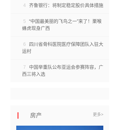
4
齐鲁银行：将制定稳定股价具体措施
5
“中国最美丽的飞鸟之一”来了！栗喉
蜂虎现身广西
6
四川省骨科医院医疗保障团队入驻大
运村
7
中国举重队公布亚运会参赛阵容，广
西三将入选
更多>
房产