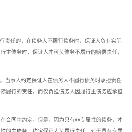
履行责任的，在债务人不履行债务时，保证人负有实际
履行主债务时，保证人才可负债务不履行的赔偿责任，
任。当事人约定保证人在债务人不履行债务时承担责任
实际履行的责任，而仅负担债务人因履行主债务应承担
人在合同中约定。但是，因为只有非专属性的债务，才
属性的主债务，约定保证人负履行责任。对于具有专属