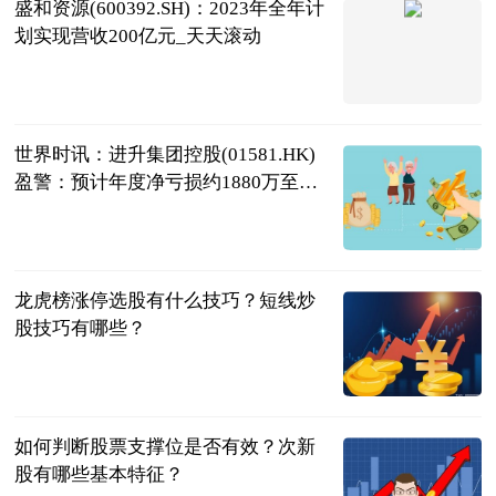
盛和资源(600392.SH)：2023年全年计
划实现营收200亿元_天天滚动
格隆汇
2023-06-20
世界时讯：进升集团控股(01581.HK)
盈警：预计年度净亏损约1880万至
2480万港元
格隆汇
2023-06-20
龙虎榜涨停选股有什么技巧？短线炒
股技巧有哪些？
民企网
2023-06-20
如何判断股票支撑位是否有效？次新
股有哪些基本特征？