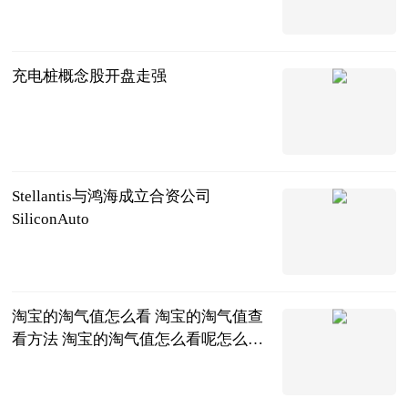
目标
直播吧
2023-06-20
充电桩概念股开盘走强
北京商报
2023-06-20
Stellantis与鸿海成立合资公司
SiliconAuto
北京商报
2023-06-20
淘宝的淘气值怎么看 淘宝的淘气值查
看方法 淘宝的淘气值怎么看呢怎么查
_即时焦点
2023-06-20