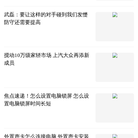
2023-06-20
武磊：要让这样的对手碰到我们发憷
防守还需要提高
射门中国
2023-06-20
搅动10万级家轿市场 上汽大众再添新
成员
北京商报
2023-06-20
焦点速递！怎么设置电脑锁屏 怎么设
置电脑锁屏时间长短
2023-06-20
外置声卡怎么连接电脑 外置声卡安装