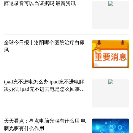
辞退录音可以当证据吗 最新资讯
法问网
2023-06-20
全球今日报丨洛阳哪个医院治疗白癜
风
复禾健康
2023-06-20
ipad充不进电怎么办 ipad充不进电解
决办法 ipad充不进去电是怎么回事三
种方法教
2023-06-20
天天看点：盘点电脑光驱有什么用 电
脑光驱有什么作用