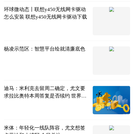
环球微动态丨联想y450无线网卡驱动
怎么安装 联想y450无线网卡驱动下载
2023-06-20
杨凌示范区：智慧平台绘就清廉底色
杨凌示范区
2023-06-20
迪马：米利克去留周二确定，尤文要
求拉比奥特本周答复是否续约 世界速
看
直播吧
2023-06-20
米体：年轻化一线队阵容，尤文想签