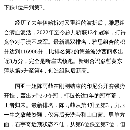
下跌1位来到第7。
经历了去年伊始拆对又重组的波折后，雅思组
合满血复活，2022年至今总共斩获13个冠军，打得
竞争对手溃不成军。最新混双排名，雅思组合的积
分达到116906分，比排名第2的德差波沙西丽多出
近3万分，完全是断崖式领跑。新组合冯彦哲黄东
萍从第5升至第4，创造组队后新高。
国羽一姐陈雨菲在刚刚结束的印尼公开赛强势
开挂，轰出5个2-0夺冠，打破长达1年的冠军荒，
王者归来。最新排名，陈雨菲从第4升至第3，力压
一生之敌戴资颖，仅落后安洗莹和山口茜。男单方
面，石宇奇近期状态不佳，从第6位跌至第7位，但