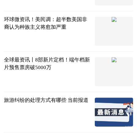
中国篮镜头
2023-06-20
环球微资讯！美民调：超半数美国非
裔认为种族主义将愈加严重
海外网
2023-06-20
全球最资讯丨8部新片定档！端午档新
片预售票房破5000万
北京商报
2023-06-20
旅游纠纷的处理方式有哪些 当前报道
法问网
2023-06-20