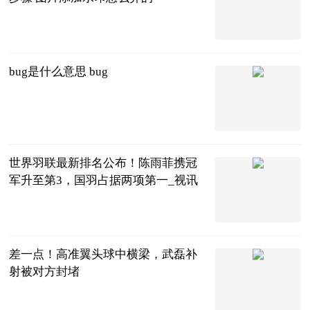
2023-06-20
bug是什么意思 bug
2023-06-20
世界羽联最新排名公布！陈雨菲携冠
军升至第3，国羽占据两项第一_视讯
全景体育
2023-06-20
差一点！高准翼头球中横梁，武磊补
射被对方封堵
直播吧