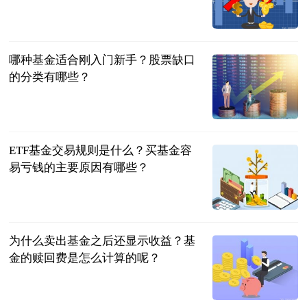
民企网
2023-06-20
哪种基金适合刚入门新手？股票缺口
的分类有哪些？
民企网
2023-06-20
ETF基金交易规则是什么？买基金容
易亏钱的主要原因有哪些？
民企网
2023-06-20
为什么卖出基金之后还显示收益？基
金的赎回费是怎么计算的呢？
民企网
2023-06-20