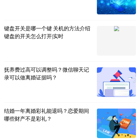
2023-06-20
键盘开关是哪一个键 关机的方法介绍
键盘的开关怎么打开|实时
2023-06-20
抚养费过高可以调整吗？微信聊天记
录可以做离婚证据吗？
民企网
2023-06-20
结婚一年离婚彩礼能退吗？恋爱期间
哪些财产不是彩礼？
民企网
2023-06-20