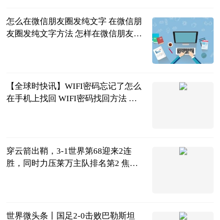
怎么在微信朋友圈发纯文字 在微信朋
友圈发纯文字方法 怎样在微信朋友圈
发纯文字?
2023-06-21
【全球时快讯】WIFI密码忘记了怎么
在手机上找回 WIFI密码找回方法 忘
记wi-fi密码在手机上怎么找回
2023-06-21
穿云箭出鞘，3-1世界第68迎来2连
胜，同时力压莱万主队排名第2 焦点
滚动
侧身凌空斩
2023-06-21
世界微头条丨国足2-0击败巴勒斯坦