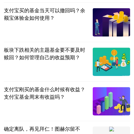
支付宝买的基金当天可以撤回吗？余
额宝体验金如何使用？
民企网
2023-06-20
板块下跌相关的主题基金要不要及时
赎回？如何管理自己的收益预期？
民企网
2023-06-20
支付宝刚买的基金什么时候有收益？
支付宝基金周末有收益吗？
民企网
2023-06-20
确定离队，再见拜仁！图赫尔留不