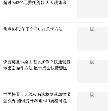
超过9.42亿元委托贷款|天天观速讯
北京商报
2023-06-21
焦点热讯:羊了个羊6.21关卡方法
互联网
2023-06-21
快捷键显示桌面怎么操作？快捷键显
示桌面操作方法 显示桌面快捷键图标
怎么设置
2023-06-21
世界快看：无线WiFi满格网速却很慢
怎么办 如何提升网速 wifi满格可是很
慢怎么办