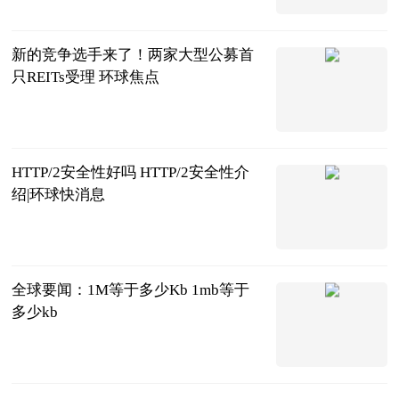
新的竞争选手来了！两家大型公募首
只REITs受理 环球焦点
证基风云
2023-06-21
HTTP/2安全性好吗 HTTP/2安全性介
绍|环球快消息
2023-06-21
全球要闻：1M等于多少Kb 1mb等于
多少kb
2023-06-21