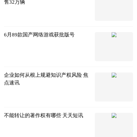
售32万辆
北京商报
2023-06-21
6月89款国产网络游戏获批版号
北京商报
2023-06-21
企业如何从根上规避知识产权风险 焦
点速讯
法问网
2023-06-21
不能转让的著作权有哪些 天天短讯
法问网
2023-06-21