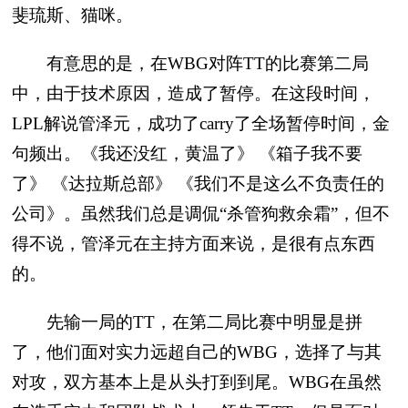
斐琉斯、猫咪。
有意思的是，在WBG对阵TT的比赛第二局
中，由于技术原因，造成了暂停。在这段时间，
LPL解说管泽元，成功了carry了全场暂停时间，金
句频出。《我还没红，黄温了》 《箱子我不要
了》 《达拉斯总部》 《我们不是这么不负责任的
公司》。虽然我们总是调侃“杀管狗救余霜”，但不
得不说，管泽元在主持方面来说，是很有点东西
的。
先输一局的TT，在第二局比赛中明显是拼
了，他们面对实力远超自己的WBG，选择了与其
对攻，双方基本上是从头打到到尾。WBG在虽然