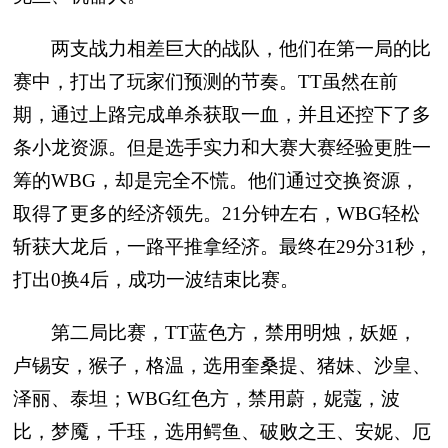
两支战力相差巨大的战队，他们在第一局的比
赛中，打出了玩家们预测的节奏。TT虽然在前
期，通过上路完成单杀获取一血，并且还控下了多
条小龙资源。但是选手实力和大赛大赛经验更胜一
筹的WBG，却是完全不慌。他们通过交换资源，
取得了更多的经济领先。21分钟左右，WBG轻松
斩获大龙后，一路平推拿经济。最终在29分31秒，
打出0换4后，成功一波结束比赛。
第二局比赛，TT蓝色方，禁用明烛，妖姬，
卢锡安，猴子，格温，选用奎桑提、猪妹、沙皇、
泽丽、泰坦；WBG红色方，禁用蔚，妮蔻，波
比，梦魇，千珏，选用鳄鱼、破败之王、安妮、厄