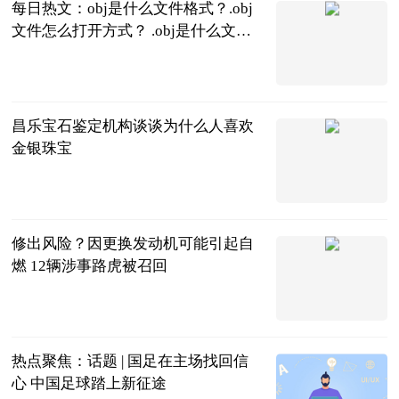
每日热文：obj是什么文件格式？.obj
文件怎么打开方式？ .obj是什么文件
的扩展名
2023-06-21
昌乐宝石鉴定机构谈谈为什么人喜欢
金银珠宝
哔哩哔哩
2023-06-21
修出风险？因更换发动机可能引起自
燃 12辆涉事路虎被召回
快科技
2023-06-21
热点聚焦：话题 | 国足在主场找回信
心 中国足球踏上新征途