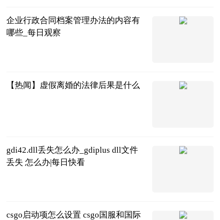
企业行政合同档案管理办法的内容有
哪些_每日观察
法问网
2023-06-21
【热闻】虚假离婚的法律后果是什么
法问网
2023-06-21
gdi42.dll丢失怎么办_gdiplus dll文件
丢失 怎么办|每日快看
互联网
2023-06-21
csgo启动项怎么设置 csgo国服和国际