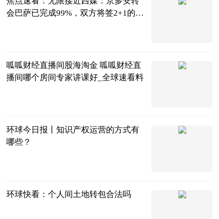
焦点速看：无限接近西媒：京多安转
会巴萨已完成99%，双方将签2+1的合
同
直播吧
2023-06-21
呱呱财经直播间股海淘金 呱呱财经直
播间哪个房间专家讲课好_全球速看料
城市网
2023-06-21
环球今日报丨知识产权运营的方式有
哪些？
法问网
2023-06-21
环球快看：个人间土地转包合法吗
法问网