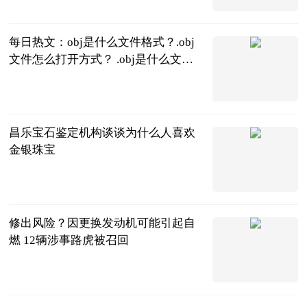
2023-06-21
每日热文：obj是什么文件格式？.obj
文件怎么打开方式？ .obj是什么文件
的扩展名
2023-06-21
昌乐宝石鉴定机构谈谈为什么人喜欢
金银珠宝
哔哩哔哩
2023-06-21
修出风险？因更换发动机可能引起自
燃 12辆涉事路虎被召回
快科技
2023-06-21