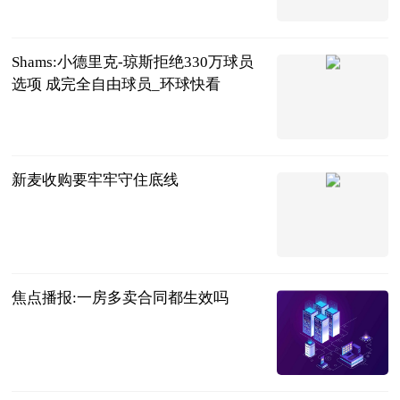
直播吧
2023-06-22
Shams:小德里克-琼斯拒绝330万球员
选项 成完全自由球员_环球快看
NBA广角
2023-06-22
新麦收购要牢牢守住底线
经济日报
2023-06-22
焦点播报:一房多卖合同都生效吗
法问网
2023-06-22