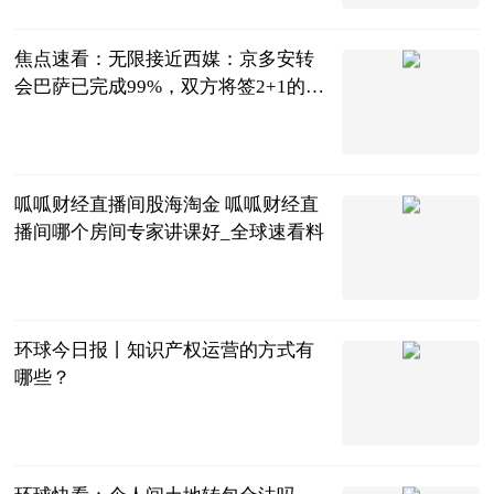
2023-06-21
焦点速看：无限接近西媒：京多安转
会巴萨已完成99%，双方将签2+1的合
同
直播吧
2023-06-21
呱呱财经直播间股海淘金 呱呱财经直
播间哪个房间专家讲课好_全球速看料
城市网
2023-06-21
环球今日报丨知识产权运营的方式有
哪些？
法问网
2023-06-21