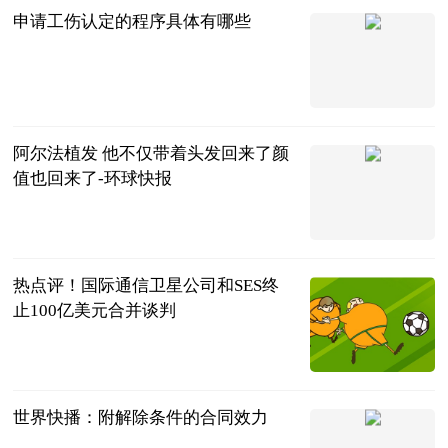
申请工伤认定的程序具体有哪些
法问网
2023-06-22
阿尔法植发 他不仅带着头发回来了颜
值也回来了-环球快报
互联网
2023-06-22
热点评！国际通信卫星公司和SES终
止100亿美元合并谈判
金融界
2023-06-22
世界快播：附解除条件的合同效力