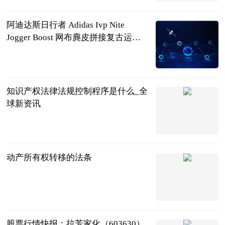
2023-06-22
阿迪达斯日行者 Adidas Ivp Nite
Jogger Boost 网布麂皮拼接复古运动
跑鞋 天天观点
哔哩哔哩
2023-06-22
知识产权法律法规控制程序是什么_全
球新资讯
法问网
2023-06-22
动产所有权转移的法条
法问网
2023-06-22
股票行情快报：拉芳家化（603630）