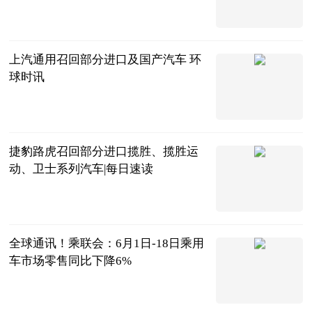
北京商报
2023-06-21
上汽通用召回部分进口及国产汽车 环
球时讯
北京商报
2023-06-21
捷豹路虎召回部分进口揽胜、揽胜运
动、卫士系列汽车|每日速读
北京商报
2023-06-21
全球通讯！乘联会：6月1日-18日乘用
车市场零售同比下降6%
北京商报
2023-06-21