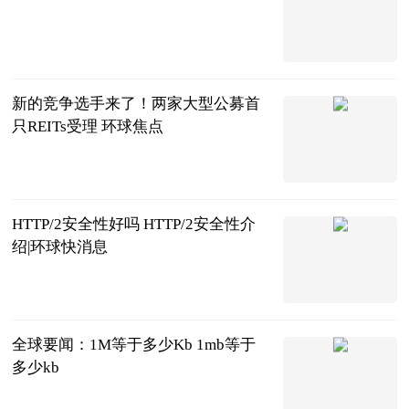
法问网
2023-06-21
新的竞争选手来了！两家大型公募首
只REITs受理 环球焦点
证基风云
2023-06-21
HTTP/2安全性好吗 HTTP/2安全性介
绍|环球快消息
2023-06-21
全球要闻：1M等于多少Kb 1mb等于
多少kb