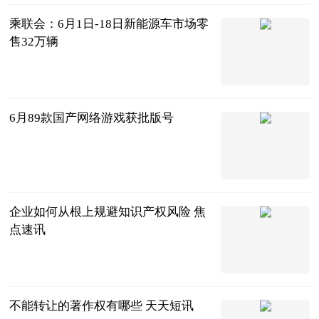
乘联会：6月1日-18日新能源车市场零
售32万辆
北京商报
2023-06-21
6月89款国产网络游戏获批版号
北京商报
2023-06-21
企业如何从根上规避知识产权风险 焦
点速讯
法问网
2023-06-21
不能转让的著作权有哪些 天天短讯