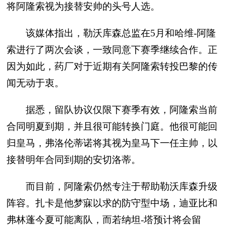
将阿隆索视为接替安帅的头号人选。
该媒体指出，勒沃库森总监在5月和哈维-阿隆
索进行了两次会谈，一致同意下赛季继续合作。正
因为如此，药厂对于近期有关阿隆索转投巴黎的传
闻无动于衷。
据悉，留队协议仅限下赛季有效，阿隆索当前
合同明夏到期，并且很可能转换门庭。他很可能回
归皇马，弗洛伦蒂诺将其视为皇马下一任主帅，以
接替明年合同到期的安切洛蒂。
而目前，阿隆索仍然专注于帮助勒沃库森升级
阵容。扎卡是他梦寐以求的防守型中场，迪亚比和
弗林蓬今夏可能离队，而若纳坦-塔预计将会留