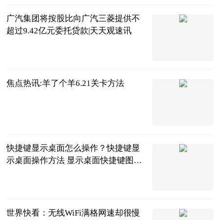
广汽集团将按股比向广汽三菱提供不
超过9.42亿元委托贷款|天天观速讯
北京商报
2023-06-21
焦点热讯:羊了个羊6.21关卡方法
互联网
2023-06-21
快捷键显示桌面怎么操作？快捷键显
示桌面操作方法 显示桌面快捷键图标
怎么设置
2023-06-21
世界快看：无线WiFi满格网速却很慢