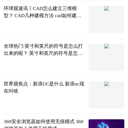
环球观速讯丨CAD怎么建立三维模
型？ CAD几种建模方法 cad如何建立
三维模型
2023-06-21
全球热门:英寸和英尺的符号是怎么打
出来的呢？ 英寸和英尺的符号是怎么
打出来的呢怎么读
2023-06-21
世界观焦点：新浪UC是什么 新浪uc现
在叫啥
2023-06-21
360安全浏览器如何使用无痕模式 360