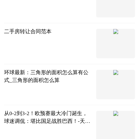
法问网
2023-06-22
二手房转让合同范本
法问网
2023-06-22
环球最新：三角形的面积怎么算有公
式_三角形的面积怎么算
互联网
2023-06-22
从0-2到3-2！欧预赛最大冷门诞生，
球迷调侃：堪比国足战胜巴西！-天天
新视野
绿茵舞着