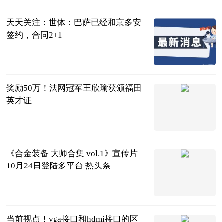
2023-06-22
天天关注：世体：巴萨已经和京多安
签约，合同2+1
直播吧
2023-06-22
奖励50万！法网冠军王欣瑜获颁福田
英才证
南方都市报
2023-06-22
《合金装备 大师合集 vol.1》宣传片
10月24日登陆多平台 热头条
TGBUS
2023-06-22
当前视点！vga接口和hdmi接口的区