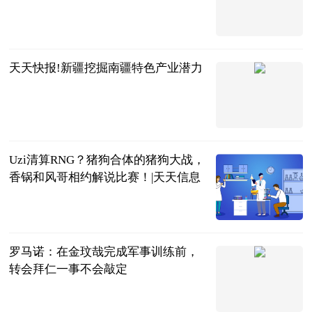
2023-06-22
天天快报!新疆挖掘南疆特色产业潜力
经济日报
2023-06-22
Uzi清算RNG？猪狗合体的猪狗大战，
香锅和风哥相约解说比赛！|天天信息
大话小撸圈
2023-06-22
罗马诺：在金玟哉完成军事训练前，
转会拜仁一事不会敲定
直播吧