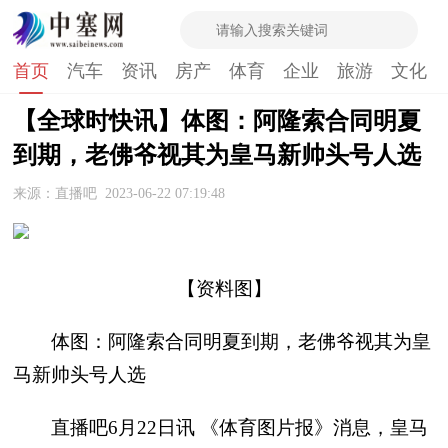
首页
汽车
资讯
房产
体育
企业
旅游
文化
【全球时快讯】体图：阿隆索合同明夏
到期，老佛爷视其为皇马新帅头号人选
来源：直播吧
2023-06-22 07:19:48
【资料图】
体图：阿隆索合同明夏到期，老佛爷视其为皇
马新帅头号人选
直播吧6月22日讯 《体育图片报》消息，皇马