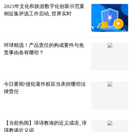
2023年文化和旅游数字化创新示范案
例征集评选工作启动_世界实时
北京商报
2023-06-25
环球精选！产品责任的构成要件与免
责事由各有哪些？
法问网
2023-06-25
今日要闻!侵犯著作权应当承担哪些法
律责任
法问网
2023-06-25
【当前热闻】谆谆教诲的近义成语_谆
谆教诲近义词