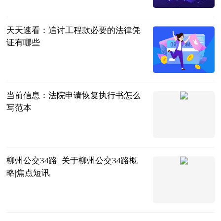
体坛知识分子
2023-06-25
天天速看：追讨工程款必要的法律凭
证有哪些
问法网
2023-06-25
当前信息：法院申请恢复执行书怎么
写范本
问法网
2023-06-25
柳州公交34路_关于柳州公交34路概
略|焦点短讯
互联网
2023-06-25