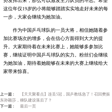
势发挥出来，那么可以激发主力队员的斗志。希望
这位年仅19岁的小将能够踏踏实实地走好未来的每
一步，大家会继续为她加油。
作为中国乒乓球队的一员大将，相信她随着参
加比赛场次的增多，会在信心方面得到大大的提
升。大家期待着在未来比赛上，她能够多参加比
赛，继续证明中国乒乓球队的实力。粉丝们会继续
为她加油，期待着她能够在未来的大赛上继续给大
家带来惊喜。
上一篇 :
【天天聚看点】连丢5冠，国乒教练急了！召回樊振
东孙颖莎，梯队建设落后了？
下一篇 :
最后一页