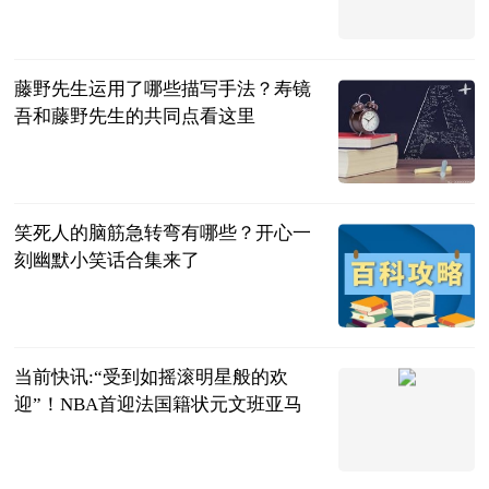
2023-06-25
藤野先生运用了哪些描写手法？寿镜
吾和藤野先生的共同点看这里
民企网
2023-06-25
笑死人的脑筋急转弯有哪些？开心一
刻幽默小笑话合集来了
民企网
2023-06-25
当前快讯:“受到如摇滚明星般的欢
迎”！NBA首迎法国籍状元文班亚马
环球时报
2023-06-25