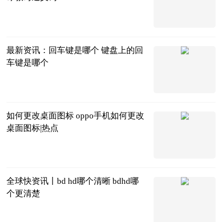
青年汽车云小
站
2023-06-25
最新资讯：回车键是哪个 键盘上的回
车键是哪个
2023-06-25
如何更改桌面图标 oppo手机如何更改
桌面图标|热点
2023-06-25
全球快资讯丨bd hd哪个清晰 bdhd哪
个更清楚
2023-06-25