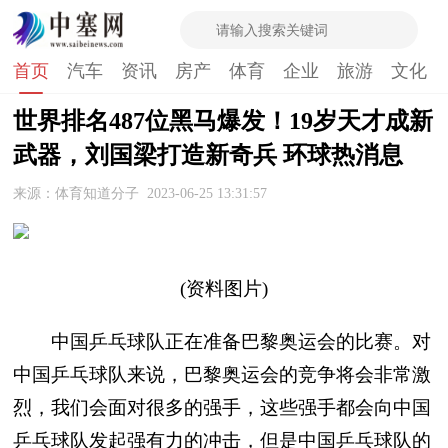
首页
汽车
资讯
房产
体育
企业
旅游
文化
世界排名487位黑马爆发！19岁天才成新
武器，刘国梁打造新奇兵 环球热消息
来源：体育知道分子
2023-06-25 13:31:57
(资料图片)
中国乒乓球队正在准备巴黎奥运会的比赛。对
中国乒乓球队来说，巴黎奥运会的竞争将会非常激
烈，我们会面对很多的强手，这些强手都会向中国
乒乓球队发起强有力的冲击，但是中国乒乓球队的