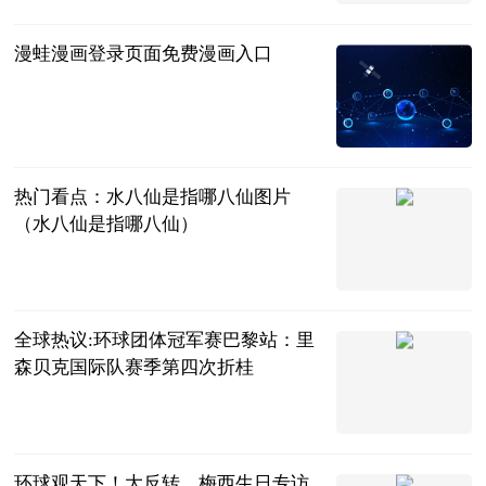
漫蛙漫画登录页面免费漫画入口
游戏资讯网
2023-06-25
热门看点：水八仙是指哪八仙图片
（水八仙是指哪八仙）
互联网
2023-06-25
全球热议:环球团体冠军赛巴黎站：里
森贝克国际队赛季第四次折桂
搜狐体育
2023-06-25
环球观天下！大反转，梅西生日专访