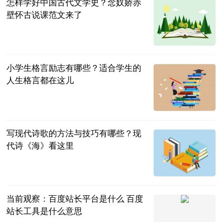
怎样学好中国古代文学史？念奴娇赤
壁怀古说课范文来了
民企网
2023-06-25
小学生格言励志有哪些？适合学生的
人生格言都在这儿
民企网
2023-06-25
写现代诗歌的方法与技巧有哪些？现
代诗《海》看这里
民企网
2023-06-25
当前观察：百度站长平台是什么 百度
站长工具是什么意思