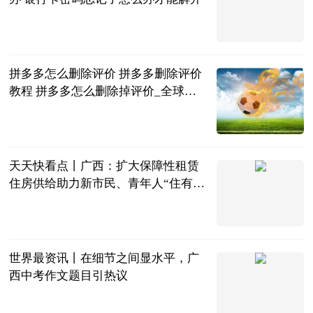
2023-06-25
拼多多怎么删除评价 拼多多删除评价
教程 拼多多怎么删除掉评价_全球今
日讯
2023-06-25
天天快看点丨广西：扩大保障性租赁
住房供给助力新市民、青年人“住有所
居”
新华社
2023-06-25
世界最资讯丨在细节之间显水平，广
西中考作文题目引热议
南国早报客户