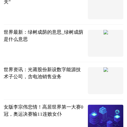
夫”
法治日报
2023-06-25
世界最新：绿树成荫的意思_绿树成荫
是什么意思
互联网
2023-06-25
世界资讯：光莆股份新设数字能源技
术子公司，含电池销售业务
企查查财经
2023-06-25
女版李宗伟悲情！高居世界第一大赛0
冠，奥运决赛输11连败女仆