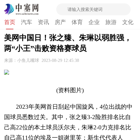
首页
汽车
资讯
房产
体育
企业
旅游
文化
美网中国日！张之臻、朱琳以弱胜强，
两“小王”击败资格赛球员
来源：小鱼儿嘴球
2023-08-29 12:45:38
(资料图片)
2023年美网首日刮起中国旋风，4位出战的中
国球员悉数过关。其中，张之臻3-2险胜排名比自
己高22位的本土球员沃尔夫，朱琳2-0力克排名比
自己高11位的埃及一姐谢里芙；新生代代表人