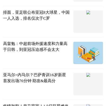
排面，亚足联公布亚冠8大球星，中国
一人入选，排名仅次于C罗
体育晨语
2023-08-28
高畠勉：中超前场外援速度和力量高
于日韩，到亚冠压迫感不会太大
直播吧
2023-08-28
亚马尔=内马尔？巴萨青训16岁新星
首发出场76分钟 助攻&最高分
智道足球
2023-08-28