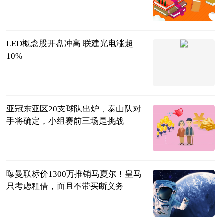
法治日报
2023-08-29
LED概念股开盘冲高 联建光电涨超
10%
金融界
2023-08-29
亚冠东亚区20支球队出炉，泰山队对
手将确定，小组赛前三场是挑战
牛眼看球
2023-08-29
曝曼联标价1300万推销马夏尔！皇马
只考虑租借，而且不带买断义务
罗米的曼联博
客
2023-08-29