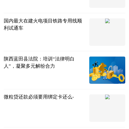
土土女排
2023-08-28
国内最大在建火电项目铁路专用线顺
利试通车
南方Plus
2023-08-28
陕西蓝田县法院：培训“法律明白
人”，凝聚多元解纷合力
民主与法制网
2023-08-28
微粒贷还款必须要用绑定卡还么-
红际
2023-08-28