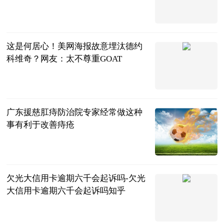
体育知道分子
2023-08-29
这是何居心！美网海报故意埋汰德约
科维奇？网友：太不尊重GOAT
体坛知识分子
2023-08-29
广东援慈肛痔防治院专家经常做这种
事有利于改善痔疮
哔哩哔哩
2023-08-29
欠光大信用卡逾期六千会起诉吗-欠光
大信用卡逾期六千会起诉吗知乎
红际
2023-08-29