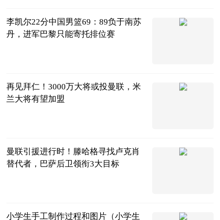
李凯尔22分中国男篮69：89负于南苏
丹，进军巴黎只能寄托排位赛
李广体育评论
2023-08-28
再见拜仁！3000万大将或投曼联，米
兰大将有望加盟
条条爱侃球
2023-08-28
曼联引援进行时！滕哈格寻找卢克肖
替代者，巴萨后卫领衔3大目标
夏侯看足球
2023-08-28
小学生手工制作过程和图片（小学生