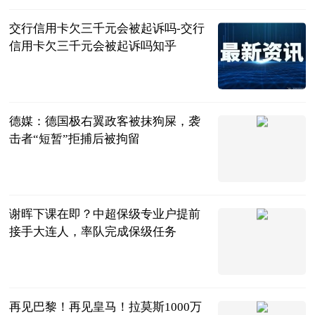
交行信用卡欠三千元会被起诉吗-交行
信用卡欠三千元会被起诉吗知乎
红际
2023-08-29
德媒：德国极右翼政客被抹狗屎，袭
击者“短暂”拒捕后被拘留
环球时报
2023-08-29
谢晖下课在即？中超保级专业户提前
接手大连人，率队完成保级任务
体坛春秋
2023-08-29
再见巴黎！再见皇马！拉莫斯1000万