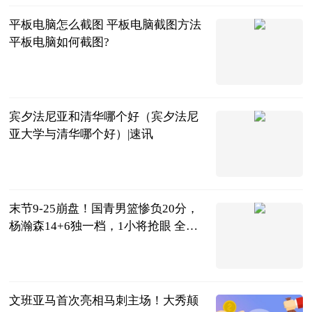
平板电脑怎么截图 平板电脑截图方法
平板电脑如何截图?
2023-06-25
宾夕法尼亚和清华哪个好（宾夕法尼
亚大学与清华哪个好）|速讯
互联网
2023-06-25
末节9-25崩盘！国青男篮惨负20分，
杨瀚森14+6独一档，1小将抢眼 全球
热文
老鬼侃篮球
2023-06-25
文班亚马首次亮相马刺主场！大秀颠