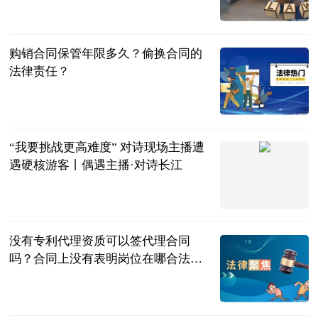
民企网
2023-06-25
购销合同保管年限多久？偷换合同的
法律责任？
民企网
2023-06-25
“我要挑战更高难度” 对诗现场主播遭
遇硬核游客丨偶遇主播·对诗长江
长江日报
2023-06-25
没有专利代理资质可以签代理合同
吗？合同上没有表明岗位在哪合法
吗？
民企网
2023-06-25