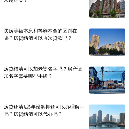
民企网
2023-06-25
买房等额本息和等额本金的区别在
哪？房贷结清可以再次贷款吗？
民企网
2023-06-25
房贷结清可以加老婆名字吗？房产证
加名字需要哪些手续？
民企网
2023-06-25
房贷还清后5年没解押还可以办理解押
吗？房贷结清可以代办吗？
民企网