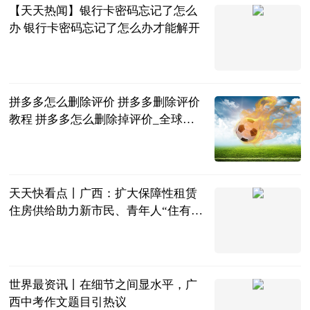
【天天热闻】银行卡密码忘记了怎么
办 银行卡密码忘记了怎么办才能解开
2023-06-25
拼多多怎么删除评价 拼多多删除评价
教程 拼多多怎么删除掉评价_全球今
日讯
2023-06-25
天天快看点丨广西：扩大保障性租赁
住房供给助力新市民、青年人“住有所
居”
新华社
2023-06-25
世界最资讯丨在细节之间显水平，广
西中考作文题目引热议