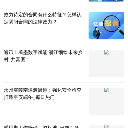
2023-06-25
效力待定的合同有什么特征？怎样认
定阴阳合同的法律效力？
民企网
2023-06-25
通讯！着墨数字赋能 浙江细绘未来乡
村“共富图”
中国新闻网
2023-06-25
永州零陵南津渡街道：强化安全检查
打造平安端午_每日热门
湖南长安网
2023-06-25
试用期工伤赔偿工资标准_当前头条