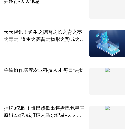
插多行-天天讯息
2023-06-25
天天视讯！道生之德畜之长之育之亭
之毒之_道生之德畜之物形之势成之是
什么意思
互联网
2023-06-25
鲁渝协作培养农业科技人才|每日快报
科技日报
2023-06-25
挂牌3亿欧！曝巴黎欲出售姆巴佩皇马
愿出2.2亿 或打破内马尔纪录-天天新
视野
体育大生意