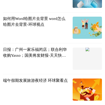
2023-06-25
如何用Word给图片去背景 word怎么
给图片去背景-环球视点
2023-06-25
日报：广州一家乐福闭店；联合利华
收购Yasso；国美将发财报-天天快消
息
新零售财经
2023-06-25
端午假期发展旅游夜经济 环球聚看点
河北新闻网
2023-06-25