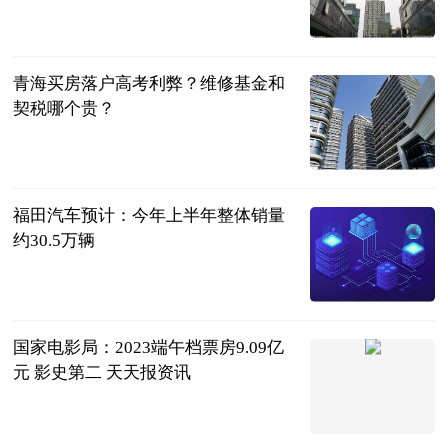
民企网
2023-06-25
青海买房落户高考利弊？维修基金和
契税哪个贵？
民企网
2023-06-25
福田汽车预计：今年上半年整体销量
约30.5万辆
北京商报
2023-06-25
国家电影局：2023端午档票房9.09亿
元 影史第二 天天报资讯
北京商报
2023-06-25