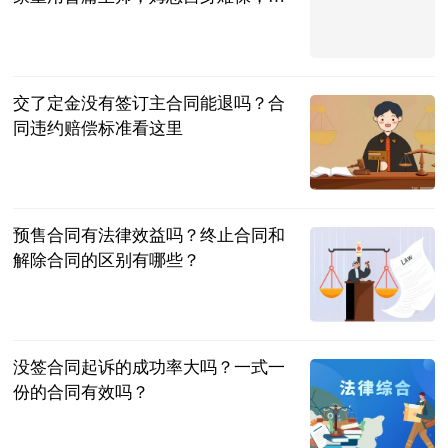
重回皇马
阿希啥都聊
2023-06-25
交了定金没有签订主合同能退吗？合
同违约赔偿标准看这里
民企网
2023-06-25
预售合同有法律效益吗？终止合同和
解除合同的区别有哪些？
民企网
2023-06-25
没签合同起诉的成功率大吗？一式一
份的合同有效吗？
民企网