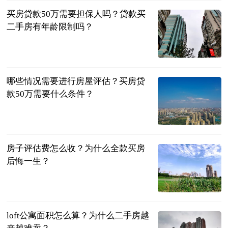
买房贷款50万需要担保人吗？贷款买
二手房有年龄限制吗？
民企网
2023-06-25
哪些情况需要进行房屋评估？买房贷
款50万需要什么条件？
民企网
2023-06-25
房子评估费怎么收？为什么全款买房
后悔一生？
民企网
2023-06-25
loft公寓面积怎么算？为什么二手房越
来越难卖？