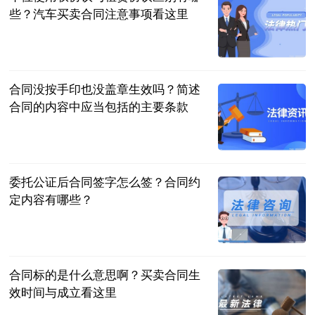
些？汽车买卖合同注意事项看这里
民企网
2023-06-25
合同没按手印也没盖章生效吗？简述
合同的内容中应当包括的主要条款
民企网
2023-06-25
委托公证后合同签字怎么签？合同约
定内容有哪些？
民企网
2023-06-25
合同标的是什么意思啊？买卖合同生
效时间与成立看这里