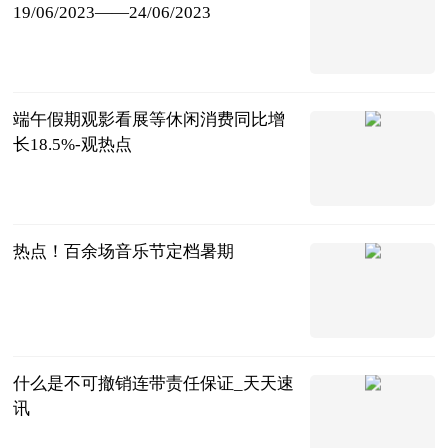
19/06/2023——24/06/2023
个人图书馆-
香甜夹心
2023-06-25
端午假期观影看展等休闲消费同比增
长18.5%-观热点
北京商报
2023-06-25
热点！百余场音乐节定档暑期
北京商报
2023-06-25
什么是不可撤销连带责任保证_天天速
讯