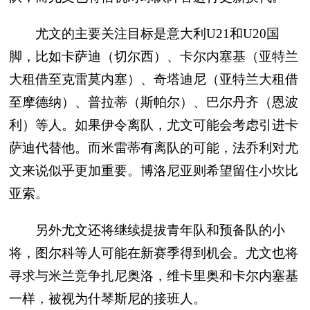
尤文的主要关注目标是意大利U21和U20国
脚，比如卡萨迪（切尔西）、卡尔内塞基（亚特兰
大租借至克雷莫内塞）、奇塔迪尼（亚特兰大租借
至摩德纳）、普拉蒂（斯帕尔）、巴尔丹齐（恩波
利）等人。如果伊令离队，尤文可能会考虑引进卡
萨迪代替他。而米雷蒂有离队的可能，法乔利对尤
文来说似乎更加重要。博洛尼亚则希望留住小坎比
亚索。
另外尤文还将继续提拔青年队和预备队的小
将，图尔科等人可能在新赛季得到机会。尤文也将
寻求与米兰竞争扎尼奥洛，维卡里奥和卡尔内塞基
一样，被视为什琴斯尼的接班人。