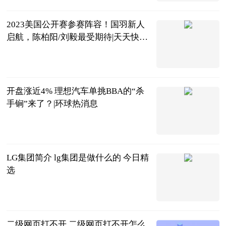
2023-06-20
2023美国公开赛参赛阵容！国羽新人
启航，陈柏阳/刘毅最受期待|天天快看
点
虫大话体坛
2023-06-20
开盘涨近4% 理想汽车单挑BBA的“杀
手锏”来了？|环球热消息
北京商报
2023-06-20
LG集团简介 lg集团是做什么的 今日精
选
2023-06-20
二级网页打不开 二级网页打不开怎么