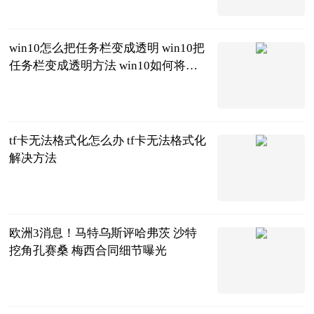
2023-06-20
win10怎么把任务栏变成透明 win10把
任务栏变成透明方法 win10如何将任
务栏变成透明
2023-06-20
tf卡无法格式化怎么办 tf卡无法格式化
解决方法
2023-06-20
欧洲3消息！马特乌斯评哈弗茨 沙特
挖角孔赛桑 梅西合同细节曝光
条条爱侃球
2023-06-20