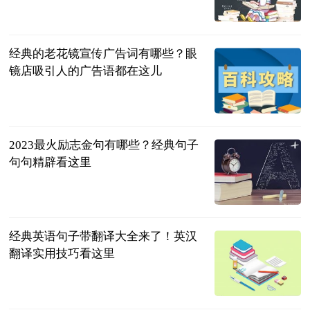
民企网
2023-07-04
经典的老花镜宣传广告词有哪些？眼
镜店吸引人的广告语都在这儿
民企网
2023-07-04
2023最火励志金句有哪些？经典句子
句句精辟看这里
民企网
2023-07-04
经典英语句子带翻译大全来了！英汉
翻译实用技巧看这里
民企网
2023-07-04