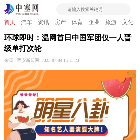
首页
汽车
资讯
房产
体育
企业
旅游
文化
环球即时：温网首日中国军团仅一人晋
级单打次轮
来源：西安新闻网
2023-07-04 15:13:23