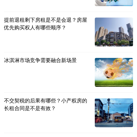
搜狐跑步
2023-07-04
提前退租剩下房租是不是会退？房屋
优先购买权人有哪些顺序？
民企网
2023-07-04
冰淇淋市场竞争需要融合新场景
央广网
2023-07-04
不交契税的后果有哪些？小产权房的
长租合同是不是有效？
民企网
2023-07-04