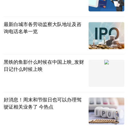
2988.26万元
证券之星
2023-07-04
最新白城市各劳动监察大队地址及咨
询电话名单一览
律师界
2023-07-04
黑铁的鱼影什么时候在中国上映_发财
日记什么时候上映
互联网
2023-07-04
好消息！周末和节假日也可以办理驾
驶证相关业务了 今热点
南国今报APP
2023-07-04