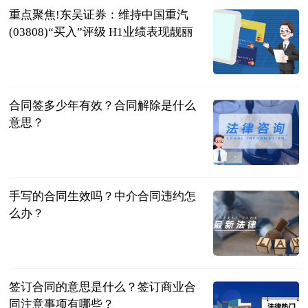
重点聚焦!东吴证券：维持中国重汽
(03808)“买入”评级 H1业绩表现靓丽
智通财经网
2023-07-04
合同签多少年有效？合同解除是什么
意思？
民企网
2023-07-04
手写的合同生效吗？中介合同违约怎
么办？
民企网
2023-07-04
签订合同的意思是什么？签订商业合
同注意事项有哪些？