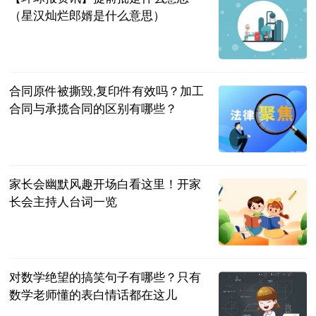
（星汉灿烂郎婿是什么意思）
互联网
2023-07-04
合同原件被撕毁,复印件有效吗？加工
合同与承揽合同的区别有哪些？
民企网
2023-07-04
家长会幽默风趣开场白看这里！开家
长会主持人台词一览
民企网
2023-07-04
对数学绝望的搞笑句子有哪些？只有
数学老师懂的表白情话都在这儿