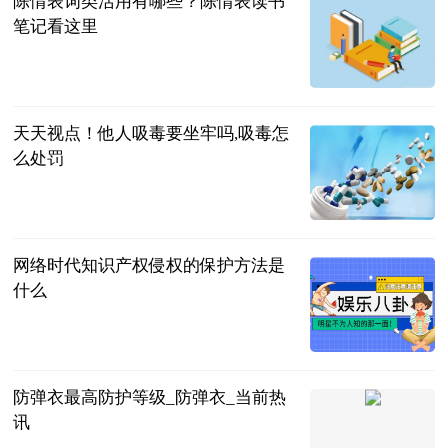
陈情表词类活用有哪些？陈情表读书
笔记看这里
民企网
2023-07-04
天天视点！他人吸毒要坐牢吗,吸毒怎
么处罚
法问网
2023-07-04
网络时代知识产权侵权的保护方法是
什么
法问网
2023-07-04
防弹衣最高防护等级_防弹衣_当前热
讯