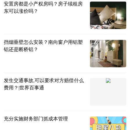
安置房都是小产权房吗？房子续租房
东可以涨价吗？
民企网
2023-07-04
挡烟垂壁怎么安装？南向窗户用铝塑
铝还是断桥铝？
民企网
2023-07-04
发生交通事故,可以要求对方赔偿什么
费用？|世界百事通
法问网
2023-07-04
充分实施财务部门抓成本管理