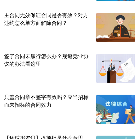
2023-07-04
主合同无效保证合同是否有效？对方
违约怎么单方面解除合同？
民企网
2023-07-04
签了合同未履行怎么办？规避竞业协
议的办法看这里
民企网
2023-07-04
只盖合同章不签字有效吗？应当招标
而未招标的合同效力
民企网
2023-07-04
【环球报资讯】提前批是什么意思