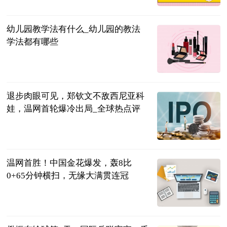
2023-07-04
幼儿园教学法有什么_幼儿园的教法
学法都有哪些
互联网
2023-07-04
退步肉眼可见，郑钦文不敌西尼亚科
娃，温网首轮爆冷出局_全球热点评
体育247
2023-07-04
温网首胜！中国金花爆发，轰8比
0+65分钟横扫，无缘大满贯连冠
曹老师评球
2023-07-04