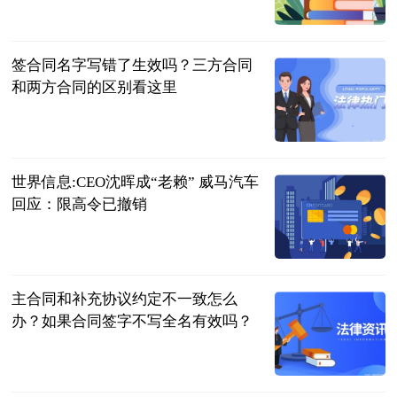
民企网
2023-07-04
签合同名字写错了生效吗？三方合同
和两方合同的区别看这里
民企网
2023-07-04
世界信息:CEO沈晖成“老赖” 威马汽车
回应：限高令已撤销
北京商报
2023-07-04
主合同和补充协议约定不一致怎么
办？如果合同签字不写全名有效吗？
民企网
2023-07-04