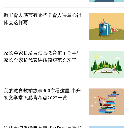
2023-07-04
教书育人感言有哪些？育人课堂心得
体会这样写
民企网
2023-07-04
家长会家长发言怎么教育孩子？学生
家长会家长代表讲话简短范文来了
民企网
2023-07-04
我的教育教学故事800字看这里 小升
初文学常识必背考点2023一览
民企网
2023-07-04