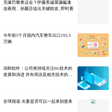
无缘巴黎奥运会？伊藤美诚屋漏偏逢
连夜雨，孙颖莎送出关键助攻_即时看
体坛知识分子
2023-07-04
今年前5个月国内汽车整车出口193.3
万辆
北京商报
2023-07-04
润和软件：公司将持续关注6G技术的
发展和演进 并布局涉及相关技术的硬
件适配和应用升级
每日经济新闻
2023-07-04
全球报道:夫妻是否可以一起承担债务