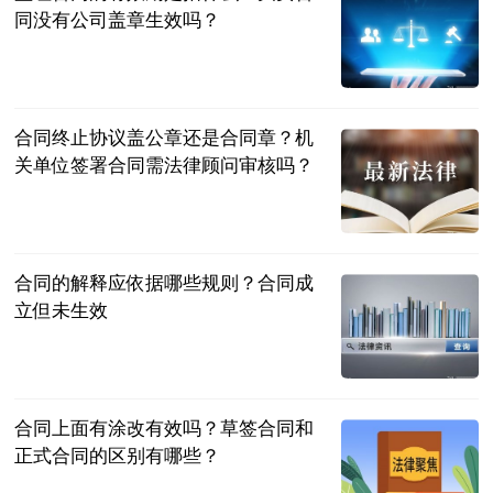
同没有公司盖章生效吗？
民企网
2023-07-04
合同终止协议盖公章还是合同章？机
关单位签署合同需法律顾问审核吗？
民企网
2023-07-04
合同的解释应依据哪些规则？合同成
立但未生效
民企网
2023-07-04
合同上面有涂改有效吗？草签合同和
正式合同的区别有哪些？