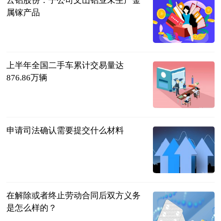
云铝股份：子公司文山铝业未生产金
属镓产品
南方都市报
2023-07-12
上半年全国二手车累计交易量达
876.86万辆
北京商报
2023-07-12
申请司法确认需要提交什么材料
互联网
2023-07-12
在解除或者终止劳动合同后双方义务
是怎么样的？