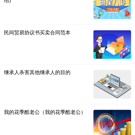
绍)
互联网
2023-07-12
民间贸易协议书买卖合同范本
法问网
2023-07-12
继承人杀害其他继承人的目的
问法
2023-07-12
我的花季酷老公（我的花季酷老公）
互联网
2023-07-12