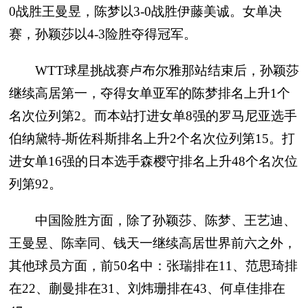
0战胜王曼昱，陈梦以3-0战胜伊藤美诚。女单决
赛，孙颖莎以4-3险胜夺得冠军。
WTT球星挑战赛卢布尔雅那站结束后，孙颖莎
继续高居第一，夺得女单亚军的陈梦排名上升1个
名次位列第2。而本站打进女单8强的罗马尼亚选手
伯纳黛特-斯佐科斯排名上升2个名次位列第15。打
进女单16强的日本选手森樱守排名上升48个名次位
列第92。
中国险胜方面，除了孙颖莎、陈梦、王艺迪、
王曼昱、陈幸同、钱天一继续高居世界前六之外，
其他球员方面，前50名中：张瑞排在11、范思琦排
在22、蒯曼排在31、刘炜珊排在43、何卓佳排在