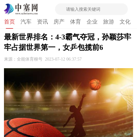
首页
汽车
资讯
房产
体育
企业
旅游
文化
最新世界排名：4-3霸气夺冠，孙颖莎牢
牢占据世界第一，女乒包揽前6
来源：全能体育柳号
2023-07-12 06:37:57