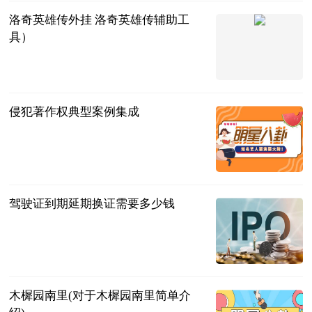
洛奇英雄传外挂 洛奇英雄传辅助工
具）
互联网
2023-07-12
侵犯著作权典型案例集成
法问网
2023-07-12
驾驶证到期延期换证需要多少钱
问法网
2023-07-12
木樨园南里(对于木樨园南里简单介