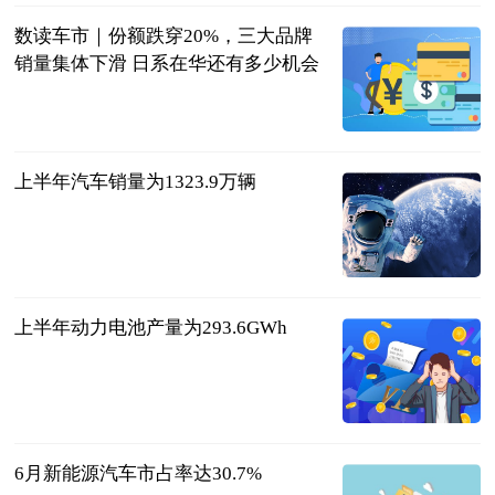
数读车市｜份额跌穿20%，三大品牌
销量集体下滑 日系在华还有多少机会
北京商报
2023-07-11
上半年汽车销量为1323.9万辆
北京商报
2023-07-11
上半年动力电池产量为293.6GWh
北京商报
2023-07-11
6月新能源汽车市占率达30.7%