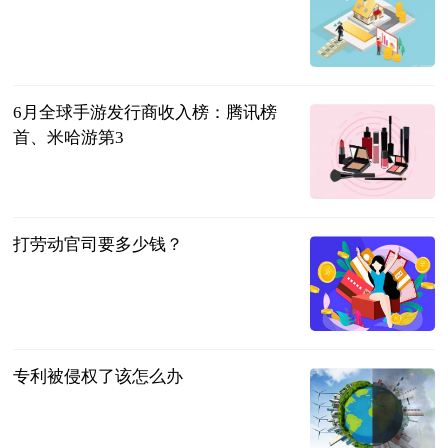
北京商报
2023-07-11
6月全球手游发行商收入榜：腾讯榜
首、米哈游第3
北京商报
2023-07-11
打劳动官司要多少钱？
法问网
2023-07-11
专利被侵权了该怎么办
法问网
2023-07-11