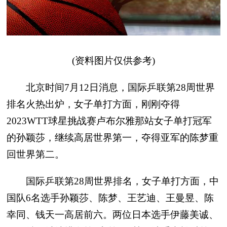
(资料图片仅供参考)
北京时间7月12日消息，国际乒联第28周世界
排名火热出炉，女子单打方面，刚刚夺得
2023WTT球星挑战赛卢布尔雅那站女子单打冠军
的孙颖莎，继续高居世界第一，夺得亚军的陈梦重
回世界第二。
国际乒联第28周世界排名，女子单打方面，中
国队6名选手孙颖莎、陈梦、王艺迪、王曼昱、陈
幸同、钱天一高居前六。两位日本选手伊藤美诚、