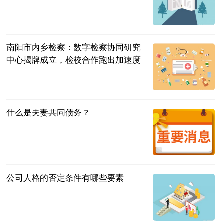
互联网
2023-07-11
南阳市内乡检察：数字检察协同研究
中心揭牌成立，检校合作跑出加速度
法治日报·法
治周末
2023-07-11
什么是夫妻共同债务？
法问网
2023-07-11
公司人格的否定条件有哪些要素
问法网
2023-07-11