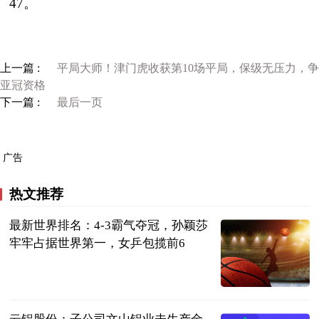
47。
上一篇 :
平局大师！津门虎收获第10场平局，保级无压力，争
亚冠资格
下一篇 :
最后一页
广告
热文推荐
最新世界排名：4-3霸气夺冠，孙颖莎
牢牢占据世界第一，女乒包揽前6
全能体育柳号
2023-07-12