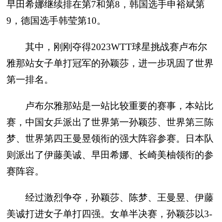
早田希娜继续排在第7和第8，韩国选手申裕斌第
9，德国选手韩莹第10。
其中，刚刚夺得2023WTT球星挑战赛卢布尔
雅那站女子单打冠军的孙颖莎，进一步巩固了世界
第一排名。
卢布尔雅那站是一站比较重要的赛事，本站比
赛，中国女乒派出了世界第一孙颖莎、世界第三陈
梦、世界第四王曼昱领衔的强大阵容参赛。日本队
则派出了伊藤美诚、早田希娜、长崎美柚领衔的参
赛阵容。
经过激烈争夺，孙颖莎、陈梦、王曼昱、伊藤
美诚打进女子单打四强。女单半决赛，孙颖莎以3-