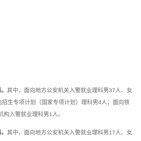
科。
其中，面向地方公安机关入警就业理科男37人、女
定向招生专项计划（国家专项计划）理科男4人；面向铁
机构入警就业理科男1人。
科。
其中，面向地方公安机关入警就业理科男17人、女