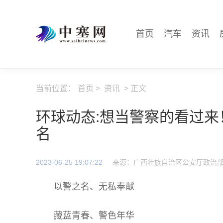
首页
汽车
资讯
当前位置：
首页
>
资讯
> 正文
环球动态:想当警察的看过来
名
2023-06-25 19:07:22
来源：广西壮族自治区公安厅政治
以警之名、无私奉献
藏蓝青春、警色年华