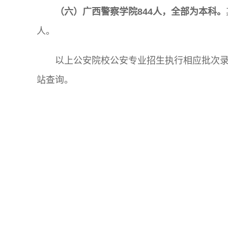
（六）广西警察学院844人，全部为本科。
人。
以上公安院校公安专业招生执行相应批次
站查询。