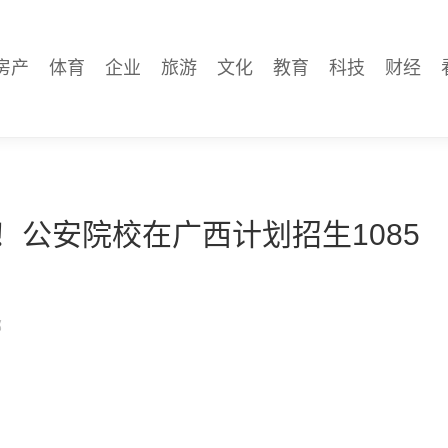
房产
体育
企业
旅游
文化
教育
科技
财经
！公安院校在广西计划招生1085
部