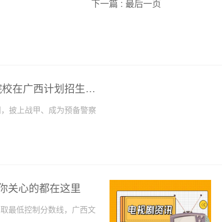
下一篇 :
最后一页
环球动态:想当警察的看过来！公安院校在广西计划招生1085名
们，披上战甲、成为预备警察
你关心的都在这里
生录取最低控制分数线，广西文