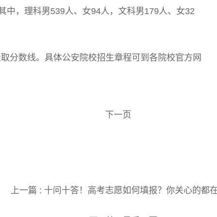
其中，理科男539人、女94人，文科男179人、女32
录取分数线。具体公安院校招生章程可到各院校官方网
下一页
关键词:
上一篇 :
十问十答！高考志愿如何填报？你关心的都