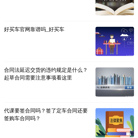
民企网
2023-06-25
好买车官网靠谱吗_好买车
互联网
2023-06-25
合同法延迟交货的违约规定是什么？
起草合同需要注意事项看这里
民企网
2023-06-25
代课要签合同吗？签了定车合同还要
签购车合同吗？
民企网
2023-06-25