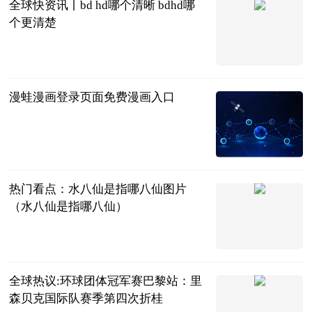
全球快资讯丨bd hd哪个清晰 bdhd哪
个更清楚
2023-06-25
漫蛙漫画登录页面免费漫画入口
游戏资讯网
2023-06-25
热门看点：水八仙是指哪八仙图片
（水八仙是指哪八仙）
互联网
2023-06-25
全球热议:环球团体冠军赛巴黎站：里
森贝克国际队赛季第四次折桂