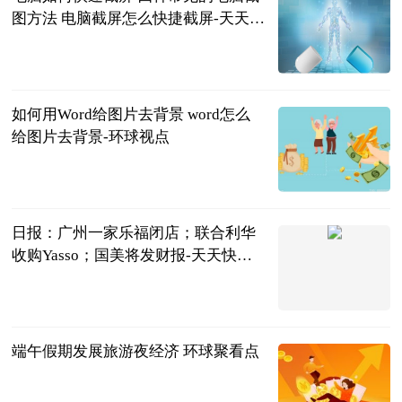
图方法 电脑截屏怎么快捷截屏-天天速
递
2023-06-25
如何用Word给图片去背景 word怎么
给图片去背景-环球视点
2023-06-25
日报：广州一家乐福闭店；联合利华
收购Yasso；国美将发财报-天天快消
息
新零售财经
2023-06-25
端午假期发展旅游夜经济 环球聚看点
河北新闻网