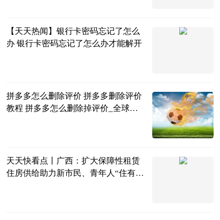
2023-06-25
【天天热闻】银行卡密码忘记了怎么
办 银行卡密码忘记了怎么办才能解开
2023-06-25
拼多多怎么删除评价 拼多多删除评价
教程 拼多多怎么删除掉评价_全球今
日讯
2023-06-25
天天快看点丨广西：扩大保障性租赁
住房供给助力新市民、青年人“住有所
居”
新华社
2023-06-25