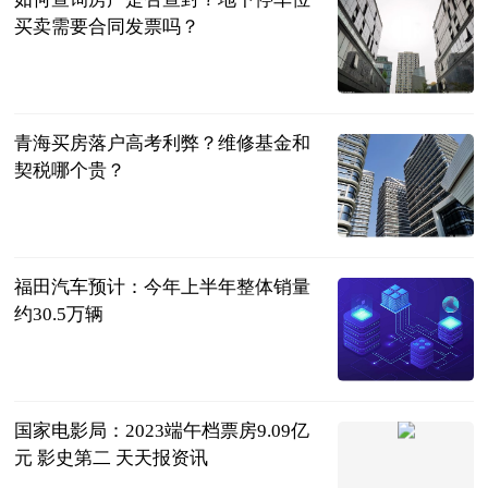
买卖需要合同发票吗？
民企网
2023-06-25
青海买房落户高考利弊？维修基金和
契税哪个贵？
民企网
2023-06-25
福田汽车预计：今年上半年整体销量
约30.5万辆
北京商报
2023-06-25
国家电影局：2023端午档票房9.09亿
元 影史第二 天天报资讯