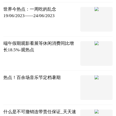
世界今热点：一周吃的乱念
19/06/2023——24/06/2023
个人图书馆-
香甜夹心
2023-06-25
端午假期观影看展等休闲消费同比增
长18.5%-观热点
北京商报
2023-06-25
热点！百余场音乐节定档暑期
北京商报
2023-06-25
什么是不可撤销连带责任保证_天天速