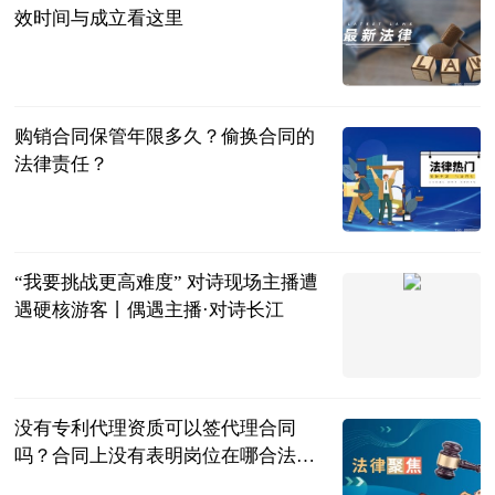
效时间与成立看这里
民企网
2023-06-25
购销合同保管年限多久？偷换合同的
法律责任？
民企网
2023-06-25
“我要挑战更高难度” 对诗现场主播遭
遇硬核游客丨偶遇主播·对诗长江
长江日报
2023-06-25
没有专利代理资质可以签代理合同
吗？合同上没有表明岗位在哪合法
吗？