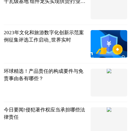
千瓦级基地 组件龙头实现供货|行业动
态
科创板日报
2023-06-25
2023年文化和旅游数字化创新示范案
例征集评选工作启动_世界实时
北京商报
2023-06-25
环球精选！产品责任的构成要件与免
责事由各有哪些？
法问网
2023-06-25
今日要闻!侵犯著作权应当承担哪些法
律责任
法问网