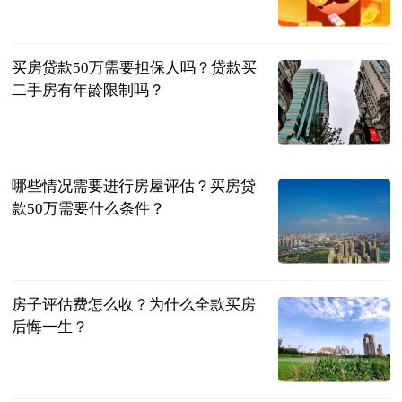
2023-06-25
买房贷款50万需要担保人吗？贷款买
二手房有年龄限制吗？
民企网
2023-06-25
哪些情况需要进行房屋评估？买房贷
款50万需要什么条件？
民企网
2023-06-25
房子评估费怎么收？为什么全款买房
后悔一生？
民企网
2023-06-25