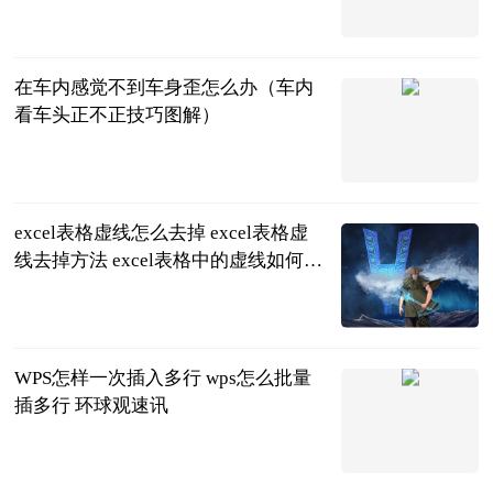
北京商报
2023-06-25
在车内感觉不到车身歪怎么办（车内
看车头正不正技巧图解）
互联网
2023-06-25
excel表格虚线怎么去掉 excel表格虚
线去掉方法 excel表格中的虚线如何去
掉
2023-06-25
WPS怎样一次插入多行 wps怎么批量
插多行 环球观速讯
2023-06-25