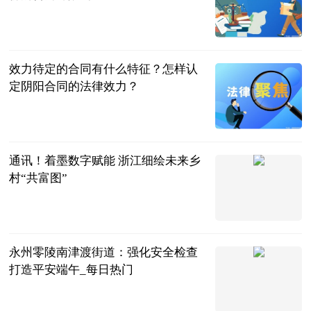
民企网
2023-06-25
效力待定的合同有什么特征？怎样认
定阴阳合同的法律效力？
民企网
2023-06-25
通讯！着墨数字赋能 浙江细绘未来乡
村“共富图”
中国新闻网
2023-06-25
永州零陵南津渡街道：强化安全检查
打造平安端午_每日热门
湖南长安网