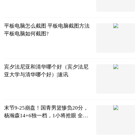
2023-06-25
平板电脑怎么截图 平板电脑截图方法
平板电脑如何截图?
2023-06-25
宾夕法尼亚和清华哪个好（宾夕法尼
亚大学与清华哪个好）|速讯
互联网
2023-06-25
末节9-25崩盘！国青男篮惨负20分，
杨瀚森14+6独一档，1小将抢眼 全球
热文
老鬼侃篮球
2023-06-25