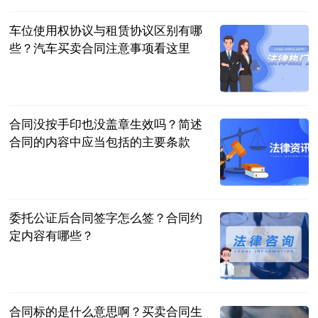
车位使用权协议与租赁协议区别有哪
些？汽车买卖合同注意事项看这里
民企网
2023-06-25
合同没按手印也没盖章生效吗？简述
合同的内容中应当包括的主要条款
民企网
2023-06-25
委托公证后合同签字怎么签？合同约
定内容有哪些？
民企网
2023-06-25
合同标的是什么意思啊？买卖合同生