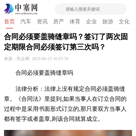
首页
汽车
资讯
房产
体育
企业
旅游
文化
合同必须要盖骑缝章吗？签订了两次固
定期限合同必须签订第三次吗？
来源：民企网
2023-06-25 16:03:59
合同必须要盖骑缝章吗
法律分析：法律上没有规定合同必须盖骑缝
章。《合同法》里提到,如果当事人在订立合同的
过程中是采用书面形式订立的,那只要双方当事人
都有签字或者盖章,则该合同就算成立。