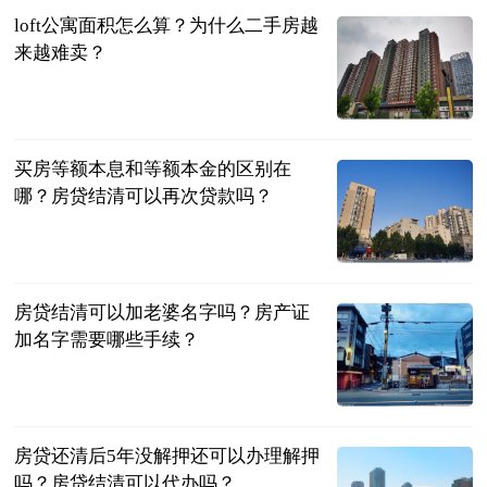
loft公寓面积怎么算？为什么二手房越
来越难卖？
民企网
2023-06-25
买房等额本息和等额本金的区别在
哪？房贷结清可以再次贷款吗？
民企网
2023-06-25
房贷结清可以加老婆名字吗？房产证
加名字需要哪些手续？
民企网
2023-06-25
房贷还清后5年没解押还可以办理解押
吗？房贷结清可以代办吗？