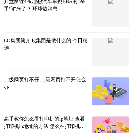
开盘涨近4% 理想汽车单挑BBA的“杀
手锏”来了？|环球热消息
北京商报
2023-06-20
LG集团简介 lg集团是做什么的 今日精
选
2023-06-20
二级网页打不开 二级网页打不开怎么
办
2023-06-20
高手教你怎么看打印机的ip地址 查看
打印机ip地址的方法 怎么在打印机上