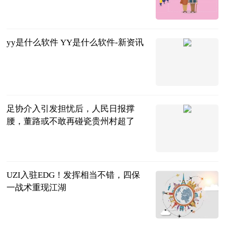
看打印机ip地址 世界焦点
2023-06-20
yy是什么软件 YY是什么软件-新资讯
2023-06-20
足协介入引发担忧后，人民日报撑
腰，董路或不敢再碰瓷贵州村超了
彬少侃球
2023-06-20
UZI入驻EDG！发挥相当不错，四保
一战术重现江湖
响当当游戏
2023-06-20