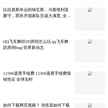
比拉莫斯幸运的纳瓦斯，与塞维利亚
厮守，西班牙国家队完成大满贯_全球
焦点
小六生活驿站
2023-06-21
QQ飞车舞蹈3D房间怎么玩 qq飞车舞
蹈房间bug-世界新动态
2023-06-21
12306退票手续费 12306退票手续费报
销凭证 全球实时
2023-06-21
如何下载网页视频？ 浏览器如何下载