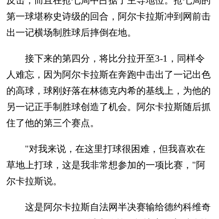
反击，而且在抢七局中占据了主导地位。抢七局的
第一球堪称史诗级的回合，阿尔卡拉斯冲到网前击
出一记横场制胜球后摔倒在地。
接下来的第四分，将比分拉开至3-1，同样令
人难忘，因为阿尔卡拉斯在奔跑中击出了一记出色
的高球，球刚好落在林德克内希的基线上，为他的
另一记正手制胜球创造了机会。阿尔卡拉斯随后抓
住了他的第三个赛点。
"对我来说，在这里打球很困难，但我喜欢在
草地上打球，这是我非常想参加的一项比赛，"阿
尔卡拉斯说。
这是阿尔卡拉斯自法网半决赛输给德约科维奇