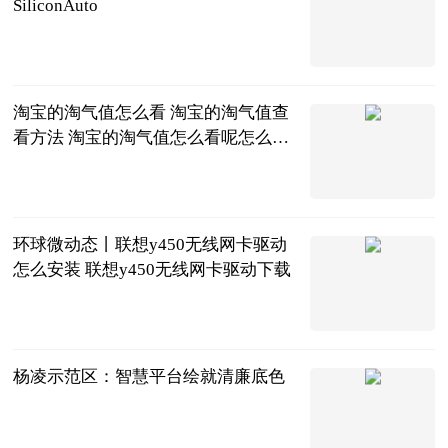
SiliconAuto
北京商报
2023-06-20
淘宝的淘气值怎么看 淘宝的淘气值查
看方法 淘宝的淘气值怎么看呢怎么查
_即时焦点
2023-06-20
环球微动态丨联想y450无线网卡驱动
怎么安装 联想y450无线网卡驱动下载
2023-06-20
杨凌示范区：智慧平台绘就清廉底色
杨凌示范区
2023-06-20