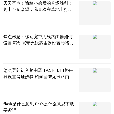
天天亮点！输给小德后的首场胜利！
阿卡不负众望：我喜欢在草地上打
球！
黑桃杰克说体
育
2023-06-21
焦点讯息：移动宽带无线路由器如何
设置 移动宽带无线路由器设置步骤 移
动宽带网络路由器怎么设置
2023-06-21
怎么登陆进入路由器 192.168.1.1路由
器设置网址步骤 如何登陆无线路由器
192.168.1.1
2023-06-21
flash是什么意思 flash是什么意思下载
要紧吗