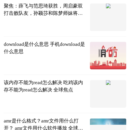
聚焦：薛飞与范思琦获胜，周启豪双
打击败队友，孙颖莎和陈梦师妹将亮
相
芷芷聊生活
2023-06-21
download是什么意思 手机download是
什么意思
2023-06-21
该内存不能为read怎么解决 吃鸡该内
存不能为read怎么解决 全球焦点
2023-06-21
amr是什么格式？amr文件用什么打
开？ amr文件用什么软件播放 全球视