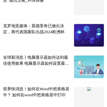
合”成功卫冕_环球快播
光明网
2023-06-20
克罗地亚媒体：莫德里奇已做出决
定，将代表国家队出战2024欧洲杯
直播吧
2023-06-20
全球新消息丨电脑显示器如何达到最
佳使用效果 电脑显示器如何设置最舒
服
2023-06-20
世界快消息！如何在Word中把表格居
中？ 如何在word中把表格居中打印
2023-06-20