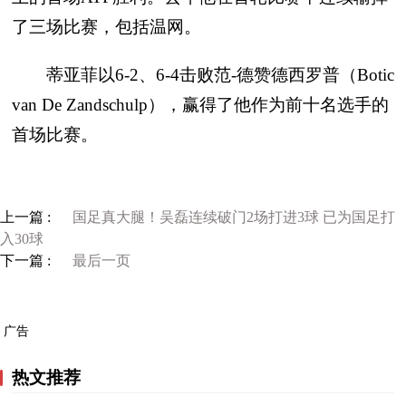
了三场比赛，包括温网。
蒂亚菲以6-2、6-4击败范-德赞德西罗普（Botic
van De Zandschulp），赢得了他作为前十名选手的
首场比赛。
上一篇 :
国足真大腿！吴磊连续破门2场打进3球 已为国足打
入30球
下一篇 :
最后一页
广告
热文推荐