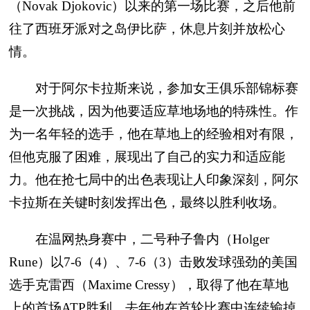
（Novak Djokovic）以来的第一场比赛，之后他前
往了西班牙派对之岛伊比萨，休息片刻并放松心
情。
对于阿尔卡拉斯来说，参加女王俱乐部锦标赛
是一次挑战，因为他要适应草地场地的特殊性。作
为一名年轻的选手，他在草地上的经验相对有限，
但他克服了困难，展现出了自己的实力和适应能
力。他在抢七局中的出色表现让人印象深刻，阿尔
卡拉斯在关键时刻发挥出色，最终以胜利收场。
在温网热身赛中，二号种子鲁内（Holger
Rune）以7-6（4）、7-6（3）击败发球强劲的美国
选手克雷西（Maxime Cressy），取得了他在草地
上的首场ATP胜利。去年他在首轮比赛中连续输掉