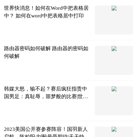
世界快消息！如何在Word中把表格居
中？ 如何在word中把表格居中打印
2023-06-20
路由器密码如何破解 路由器的密码如
何破解
2023-06-20
韩媒大怒，输不起？赛后疯狂指责中
国男足：真耻辱，噩梦般的比赛|世界
快看点
ADfiger
2023-06-20
2023美国公开赛参赛阵容！国羽新人
启航，陈柏阳/刘毅最受期待|天天快看