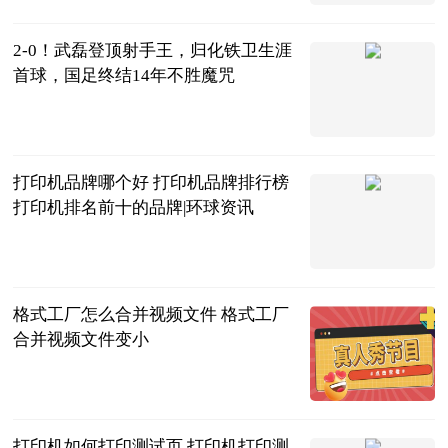
2023-06-20
2-0！武磊登顶射手王，归化铁卫生涯
首球，国足终结14年不胜魔咒
陌上花开谈体
育
2023-06-20
打印机品牌哪个好 打印机品牌排行榜
打印机排名前十的品牌|环球资讯
2023-06-20
格式工厂怎么合并视频文件 格式工厂
合并视频文件变小
2023-06-20
打印机如何打印测试页 打印机打印测