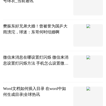
号球衣_当前通讯
直播吧
2023-06-20
樊振东好兄弟大婚！曾被誉为国乒大
雨滂沱，球迷：东哥何时结婚啊
海宝体育
2023-06-20
微信来消息在哪设置灯闪烁 微信来消
息设置灯闪烁方法 手机怎么设置微信
来信息后灯闪|环球播资讯
2023-06-20
Word文档如何插入目录 在word中如
何生成目录|全球热讯
2023-06-20