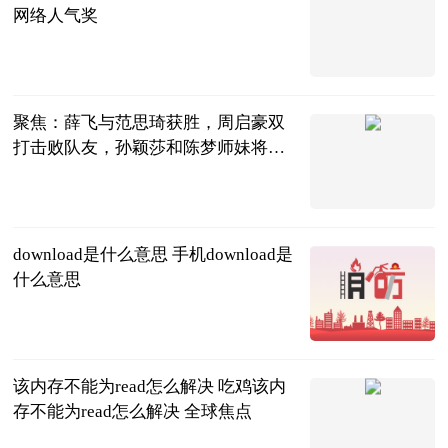
网络人气奖
超自然时尚说
2023-06-21
聚焦：薛飞与范思琦获胜，周启豪双
打击败队友，孙颖莎和陈梦师妹将亮
相
芷芷聊生活
2023-06-21
download是什么意思 手机download是
什么意思
2023-06-21
该内存不能为read怎么解决 吃鸡该内
存不能为read怎么解决 全球焦点