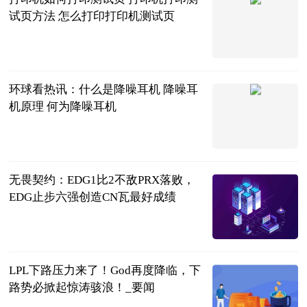
试页方法 怎么打印打印机测试页
2023-06-20
环球看热讯：什么是降噪耳机 降噪耳
机原理 何为降噪耳机
2023-06-20
无畏契约：EDG1比2不敌PRX落败，
EDG止步六强创造CN瓦最好成绩
大电竞APP
2023-06-20
LPL下路压力来了！God再度降临，下
路势必掀起惊涛骇浪！_要闻