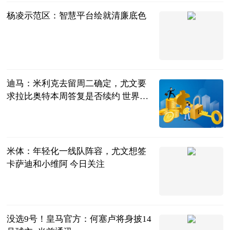
杨凌示范区：智慧平台绘就清廉底色
杨凌示范区
2023-06-20
迪马：米利克去留周二确定，尤文要
求拉比奥特本周答复是否续约 世界速
看
直播吧
2023-06-20
米体：年轻化一线队阵容，尤文想签
卡萨迪和小维阿 今日关注
直播吧
2023-06-20
没选9号！皇马官方：何塞卢将身披14