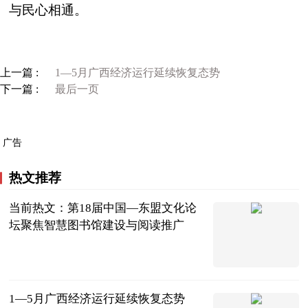
与民心相通。
上一篇 :
1—5月广西经济运行延续恢复态势
下一篇 :
最后一页
广告
热文推荐
当前热文：第18届中国—东盟文化论
坛聚焦智慧图书馆建设与阅读推广
广西新闻网-
广西日报
2023-06-21
1—5月广西经济运行延续恢复态势