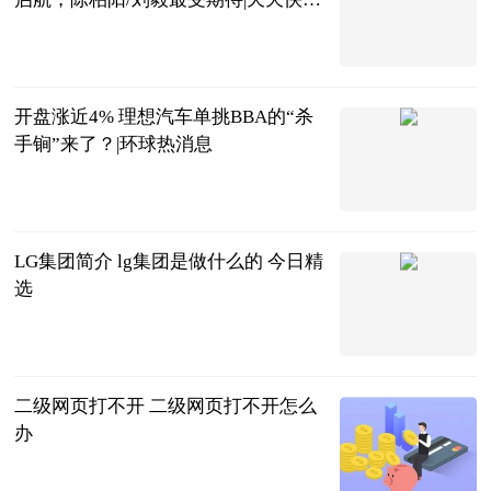
点
虫大话体坛
2023-06-20
开盘涨近4% 理想汽车单挑BBA的“杀
手锏”来了？|环球热消息
北京商报
2023-06-20
LG集团简介 lg集团是做什么的 今日精
选
2023-06-20
二级网页打不开 二级网页打不开怎么
办
2023-06-20