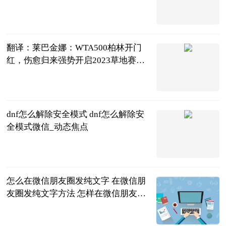
位
刘姚尧的文字
城堡
2023-06-21
翻译：莱巴金娜：WTA500柏林开门
红，伤愈归来强势开启2023草地赛之
旅
龚大烈
2023-06-21
dnf怎么解除安全模式 dnf怎么解除安
全模式微信_动态焦点
2023-06-21
怎么在微信朋友圈发纯文字 在微信朋
友圈发纯文字方法 怎样在微信朋友圈
发纯文字?
2023-06-21