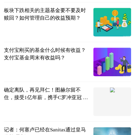
板块下跌相关的主题基金要不要及时
赎回？如何管理自己的收益预期？
民企网
2023-06-20
支付宝刚买的基金什么时候有收益？
支付宝基金周末有收益吗？
民企网
2023-06-20
确定离队，再见拜仁！图赫尔留不
住，接受1亿年薪，携手C罗冲亚冠 全
球热推荐
球场新视角
2023-06-20
记者：何塞卢已经在Sanitas通过皇马