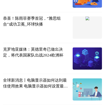
游漫趣谈
2023-06-20
恭喜！陈雨菲赛季首冠，“雅思组
合”成功卫冕_环球快播
光明网
2023-06-20
克罗地亚媒体：莫德里奇已做出决
定，将代表国家队出战2024欧洲杯
直播吧
2023-06-20
全球新消息丨电脑显示器如何达到最
佳使用效果 电脑显示器如何设置最舒
服
2023-06-20