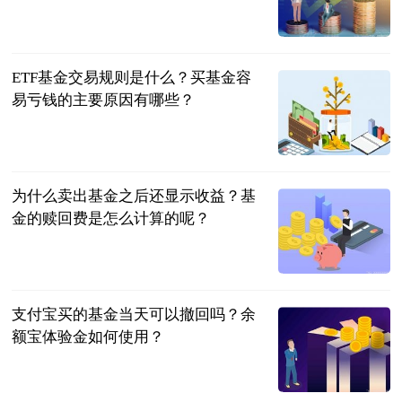
民企网
2023-06-20
ETF基金交易规则是什么？买基金容
易亏钱的主要原因有哪些？
民企网
2023-06-20
为什么卖出基金之后还显示收益？基
金的赎回费是怎么计算的呢？
民企网
2023-06-20
支付宝买的基金当天可以撤回吗？余
额宝体验金如何使用？
民企网
2023-06-20