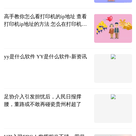
高手教你怎么看打印机的ip地址 查看
打印机ip地址的方法 怎么在打印机上
看打印机ip地址 世界焦点
2023-06-20
yy是什么软件 YY是什么软件-新资讯
2023-06-20
足协介入引发担忧后，人民日报撑
腰，董路或不敢再碰瓷贵州村超了
彬少侃球
2023-06-20